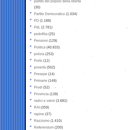
partito del popolo della libertà
(30)
Partito Democratico
(1.034)
PD
(1.188)
PdL
(2.781)
pedofilia
(25)
Pensioni
(129)
Politica
(40.833)
polizia
(253)
Porto
(12)
povertà
(502)
Presepe
(14)
Primarie
(149)
Prodi
(52)
Provincia
(139)
radici e valori
(3.682)
RAI
(359)
rapine
(37)
Razzismo
(1.410)
Referendum
(200)