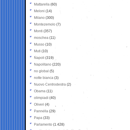
Mattarella
(60)
Meloni
(14)
Milano
(300)
Montezemolo
(7)
Monti
(357)
moschea
(11)
Musso
(10)
Muti
(10)
Napoli
(319)
Napolitano
(220)
no global
(5)
notte bianca
(3)
Nuovo Centrodestra
(2)
Obama
(11)
olimpiadi
(40)
Oliveri
(4)
Pannella
(29)
Papa
(33)
Parlamento
(1.428)