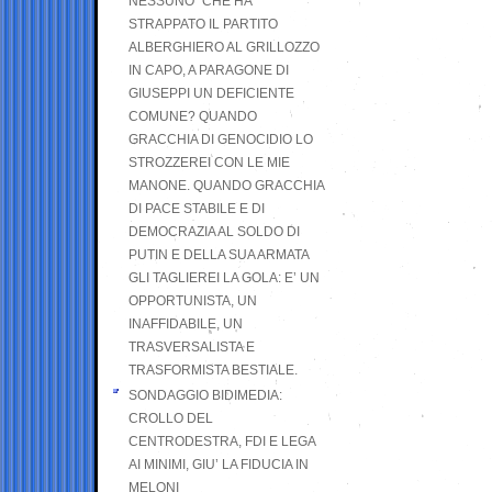
NESSUNO” CHE HA
STRAPPATO IL PARTITO
ALBERGHIERO AL GRILLOZZO
IN CAPO, A PARAGONE DI
GIUSEPPI UN DEFICIENTE
COMUNE? QUANDO
GRACCHIA DI GENOCIDIO LO
STROZZEREI CON LE MIE
MANONE. QUANDO GRACCHIA
DI PACE STABILE E DI
DEMOCRAZIA AL SOLDO DI
PUTIN E DELLA SUA ARMATA
GLI TAGLIEREI LA GOLA: E’ UN
OPPORTUNISTA, UN
INAFFIDABILE, UN
TRASVERSALISTA E
TRASFORMISTA BESTIALE.
SONDAGGIO BIDIMEDIA:
CROLLO DEL
CENTRODESTRA, FDI E LEGA
AI MINIMI, GIU’ LA FIDUCIA IN
MELONI