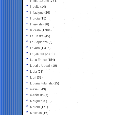
Immigrazione
(734)
indulto
(14)
inflazione
(26)
Ingroia
(15)
Interviste
(16)
la casta
(1.394)
La Destra
(45)
La Sapienza
(5)
Lavoro
(1.316)
LegaNord
(2.411)
Letta Enrico
(154)
Liberi e Uguali
(10)
Libia
(68)
Libri
(33)
Liguria Futurista
(25)
mafia
(543)
manifesto
(7)
Margherita
(16)
Maroni
(171)
Mastella
(16)