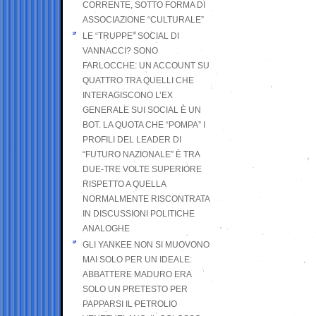
CORRENTE, SOTTO FORMA DI
ASSOCIAZIONE “CULTURALE”
LE “TRUPPE” SOCIAL DI
VANNACCI? SONO
FARLOCCHE: UN ACCOUNT SU
QUATTRO TRA QUELLI CHE
INTERAGISCONO L’EX
GENERALE SUI SOCIAL È UN
BOT. LA QUOTA CHE “POMPA” I
PROFILI DEL LEADER DI
“FUTURO NAZIONALE” È TRA
DUE-TRE VOLTE SUPERIORE
RISPETTO A QUELLA
NORMALMENTE RISCONTRATA
IN DISCUSSIONI POLITICHE
ANALOGHE
GLI YANKEE NON SI MUOVONO
MAI SOLO PER UN IDEALE:
ABBATTERE MADURO ERA
SOLO UN PRETESTO PER
PAPPARSI IL PETROLIO