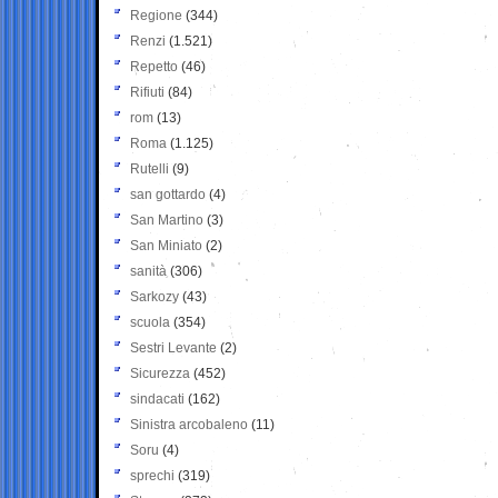
Regione
(344)
Renzi
(1.521)
Repetto
(46)
Rifiuti
(84)
rom
(13)
Roma
(1.125)
Rutelli
(9)
san gottardo
(4)
San Martino
(3)
San Miniato
(2)
sanità
(306)
Sarkozy
(43)
scuola
(354)
Sestri Levante
(2)
Sicurezza
(452)
sindacati
(162)
Sinistra arcobaleno
(11)
Soru
(4)
sprechi
(319)