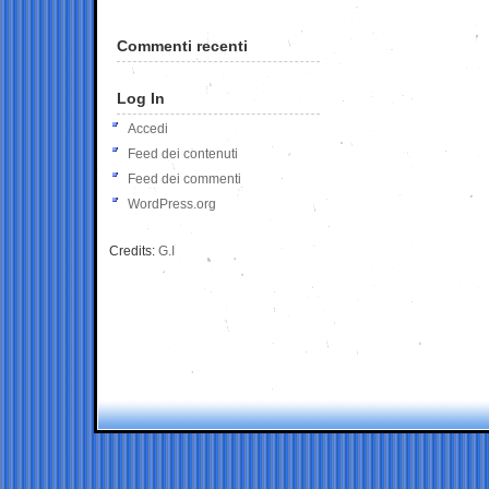
Commenti recenti
Log In
Accedi
Feed dei contenuti
Feed dei commenti
WordPress.org
Credits:
G.I