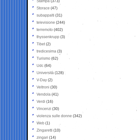
Stampa
(373)
Storace
(47)
subappalti
(31)
televisione
(244)
terremoto
(402)
thyssenkrupp
(3)
Tibet
(2)
tredicesima
(3)
Turismo
(62)
Udc
(64)
Università
(128)
V-Day
(2)
Veltroni
(30)
Vendola
(41)
Verdi
(16)
Vincenzi
(30)
violenza sulle donne
(342)
Web
(1)
Zingaretti
(10)
zingari
(14)