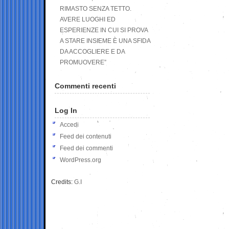
RIMASTO SENZA TETTO.
AVERE LUOGHI ED
ESPERIENZE IN CUI SI PROVA
A STARE INSIEME È UNA SFIDA
DA ACCOGLIERE E DA
PROMUOVERE”
Commenti recenti
Log In
Accedi
Feed dei contenuti
Feed dei commenti
WordPress.org
Credits:
G.I