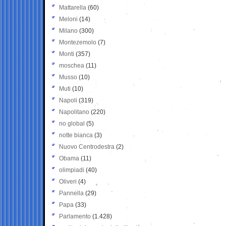
Mattarella
(60)
Meloni
(14)
Milano
(300)
Montezemolo
(7)
Monti
(357)
moschea
(11)
Musso
(10)
Muti
(10)
Napoli
(319)
Napolitano
(220)
no global
(5)
notte bianca
(3)
Nuovo Centrodestra
(2)
Obama
(11)
olimpiadi
(40)
Oliveri
(4)
Pannella
(29)
Papa
(33)
Parlamento
(1.428)