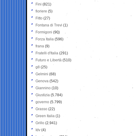
Fini
(821)
fioriere
(5)
Fitto
(27)
Fontana di Trevi
(1)
Formigoni
(90)
Forza Italia
(596)
frana
(9)
Fratelli d'Italia
(291)
Futuro e Libertà
(510)
g8
(25)
Gelmini
(68)
Genova
(542)
Giannino
(10)
Giustizia
(5.784)
governo
(5.799)
Grasso
(22)
Green Italia
(1)
Grillo
(2.941)
Idv
(4)