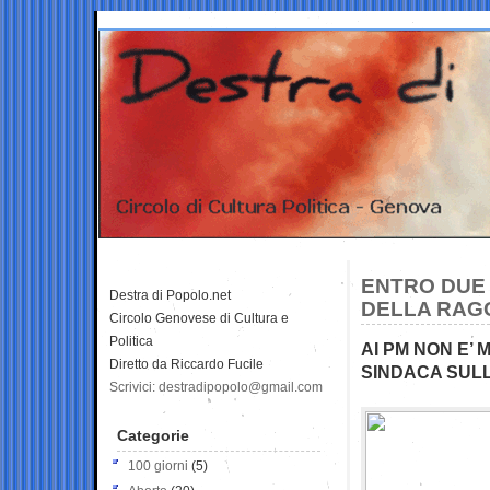
ENTRO DUE 
Destra di Popolo.net
DELLA RAG
Circolo Genovese di Cultura e
Politica
AI PM NON E’
Diretto da Riccardo Fucile
SINDACA SULL
Scrivici: destradipopolo@gmail.com
Categorie
100 giorni
(5)