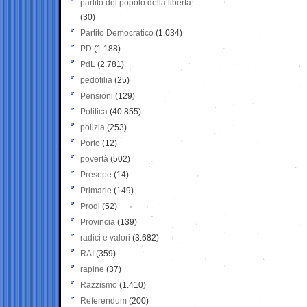
partito del popolo della libertà
(30)
Partito Democratico
(1.034)
PD
(1.188)
PdL
(2.781)
pedofilia
(25)
Pensioni
(129)
Politica
(40.855)
polizia
(253)
Porto
(12)
povertà
(502)
Presepe
(14)
Primarie
(149)
Prodi
(52)
Provincia
(139)
radici e valori
(3.682)
RAI
(359)
rapine
(37)
Razzismo
(1.410)
Referendum
(200)