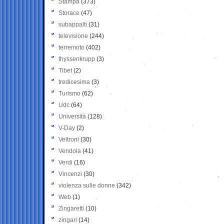
Stampa
(373)
Storace
(47)
subappalti
(31)
televisione
(244)
terremoto
(402)
thyssenkrupp
(3)
Tibet
(2)
tredicesima
(3)
Turismo
(62)
Udc
(64)
Università
(128)
V-Day
(2)
Veltroni
(30)
Vendola
(41)
Verdi
(16)
Vincenzi
(30)
violenza sulle donne
(342)
Web
(1)
Zingaretti
(10)
zingari
(14)