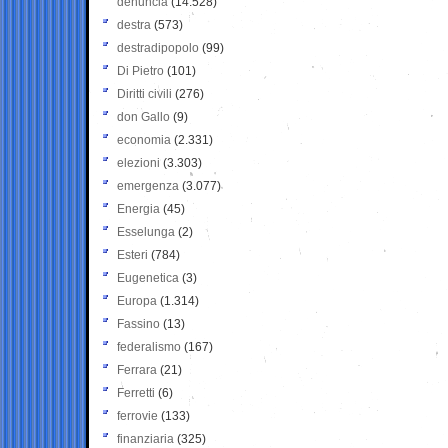
denuncia
(14.528)
destra
(573)
destradipopolo
(99)
Di Pietro
(101)
Diritti civili
(276)
don Gallo
(9)
economia
(2.331)
elezioni
(3.303)
emergenza
(3.077)
Energia
(45)
Esselunga
(2)
Esteri
(784)
Eugenetica
(3)
Europa
(1.314)
Fassino
(13)
federalismo
(167)
Ferrara
(21)
Ferretti
(6)
ferrovie
(133)
finanziaria
(325)