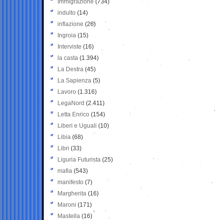
Immigrazione
(734)
indulto
(14)
inflazione
(26)
Ingroia
(15)
Interviste
(16)
la casta
(1.394)
La Destra
(45)
La Sapienza
(5)
Lavoro
(1.316)
LegaNord
(2.411)
Letta Enrico
(154)
Liberi e Uguali
(10)
Libia
(68)
Libri
(33)
Liguria Futurista
(25)
mafia
(543)
manifesto
(7)
Margherita
(16)
Maroni
(171)
Mastella
(16)