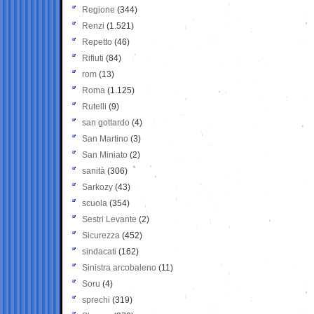
Regione
(344)
Renzi
(1.521)
Repetto
(46)
Rifiuti
(84)
rom
(13)
Roma
(1.125)
Rutelli
(9)
san gottardo
(4)
San Martino
(3)
San Miniato
(2)
sanità
(306)
Sarkozy
(43)
scuola
(354)
Sestri Levante
(2)
Sicurezza
(452)
sindacati
(162)
Sinistra arcobaleno
(11)
Soru
(4)
sprechi
(319)