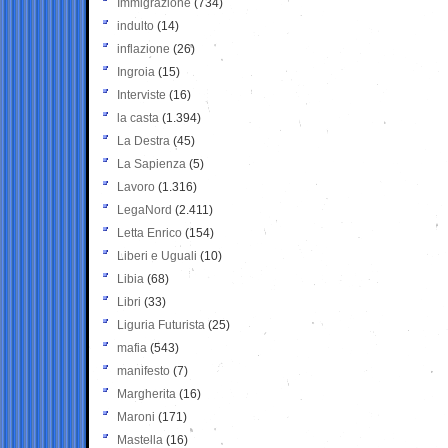
Immigrazione
(734)
indulto
(14)
inflazione
(26)
Ingroia
(15)
Interviste
(16)
la casta
(1.394)
La Destra
(45)
La Sapienza
(5)
Lavoro
(1.316)
LegaNord
(2.411)
Letta Enrico
(154)
Liberi e Uguali
(10)
Libia
(68)
Libri
(33)
Liguria Futurista
(25)
mafia
(543)
manifesto
(7)
Margherita
(16)
Maroni
(171)
Mastella
(16)