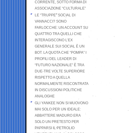
CORRENTE, SOTTO FORMA DI
ASSOCIAZIONE “CULTURALE”
LE “TRUPPE” SOCIAL DI
VANNACCI? SONO
FARLOCCHE: UN ACCOUNT SU
QUATTRO TRA QUELLI CHE
INTERAGISCONO L’EX
GENERALE SUI SOCIAL È UN
BOT. LA QUOTA CHE “POMPA” I
PROFILI DEL LEADER DI
“FUTURO NAZIONALE” È TRA
DUE-TRE VOLTE SUPERIORE
RISPETTO A QUELLA
NORMALMENTE RISCONTRATA
IN DISCUSSIONI POLITICHE
ANALOGHE
GLI YANKEE NON SI MUOVONO
MAI SOLO PER UN IDEALE:
ABBATTERE MADURO ERA
SOLO UN PRETESTO PER
PAPPARSI IL PETROLIO