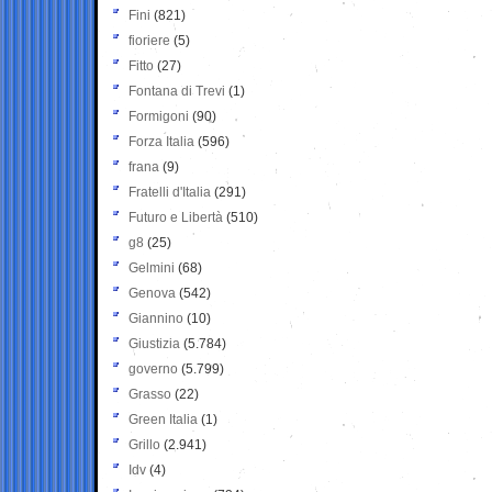
Fini
(821)
fioriere
(5)
Fitto
(27)
Fontana di Trevi
(1)
Formigoni
(90)
Forza Italia
(596)
frana
(9)
Fratelli d'Italia
(291)
Futuro e Libertà
(510)
g8
(25)
Gelmini
(68)
Genova
(542)
Giannino
(10)
Giustizia
(5.784)
governo
(5.799)
Grasso
(22)
Green Italia
(1)
Grillo
(2.941)
Idv
(4)