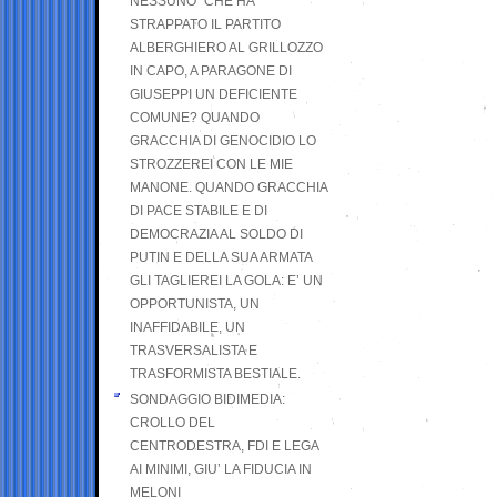
NESSUNO” CHE HA
STRAPPATO IL PARTITO
ALBERGHIERO AL GRILLOZZO
IN CAPO, A PARAGONE DI
GIUSEPPI UN DEFICIENTE
COMUNE? QUANDO
GRACCHIA DI GENOCIDIO LO
STROZZEREI CON LE MIE
MANONE. QUANDO GRACCHIA
DI PACE STABILE E DI
DEMOCRAZIA AL SOLDO DI
PUTIN E DELLA SUA ARMATA
GLI TAGLIEREI LA GOLA: E’ UN
OPPORTUNISTA, UN
INAFFIDABILE, UN
TRASVERSALISTA E
TRASFORMISTA BESTIALE.
SONDAGGIO BIDIMEDIA:
CROLLO DEL
CENTRODESTRA, FDI E LEGA
AI MINIMI, GIU’ LA FIDUCIA IN
MELONI