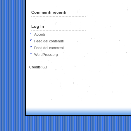
Commenti recenti
Log In
Accedi
Feed dei contenuti
Feed dei commenti
WordPress.org
Credits:
G.I