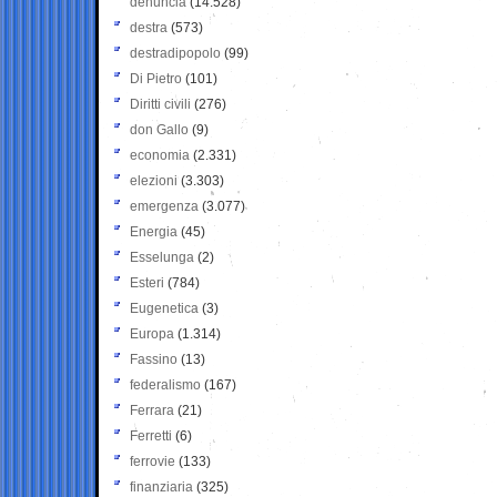
denuncia
(14.528)
destra
(573)
destradipopolo
(99)
Di Pietro
(101)
Diritti civili
(276)
don Gallo
(9)
economia
(2.331)
elezioni
(3.303)
emergenza
(3.077)
Energia
(45)
Esselunga
(2)
Esteri
(784)
Eugenetica
(3)
Europa
(1.314)
Fassino
(13)
federalismo
(167)
Ferrara
(21)
Ferretti
(6)
ferrovie
(133)
finanziaria
(325)