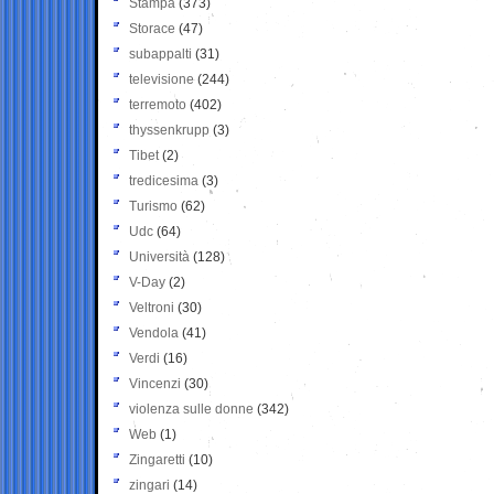
Stampa
(373)
Storace
(47)
subappalti
(31)
televisione
(244)
terremoto
(402)
thyssenkrupp
(3)
Tibet
(2)
tredicesima
(3)
Turismo
(62)
Udc
(64)
Università
(128)
V-Day
(2)
Veltroni
(30)
Vendola
(41)
Verdi
(16)
Vincenzi
(30)
violenza sulle donne
(342)
Web
(1)
Zingaretti
(10)
zingari
(14)