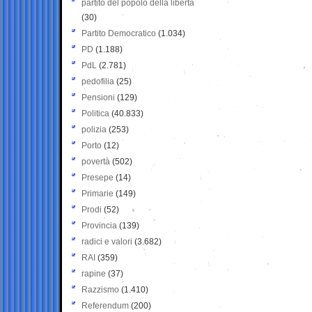
partito del popolo della libertà
(30)
Partito Democratico
(1.034)
PD
(1.188)
PdL
(2.781)
pedofilia
(25)
Pensioni
(129)
Politica
(40.833)
polizia
(253)
Porto
(12)
povertà
(502)
Presepe
(14)
Primarie
(149)
Prodi
(52)
Provincia
(139)
radici e valori
(3.682)
RAI
(359)
rapine
(37)
Razzismo
(1.410)
Referendum
(200)