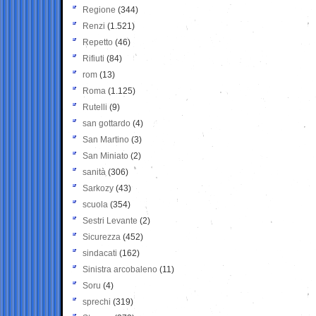
Regione
(344)
Renzi
(1.521)
Repetto
(46)
Rifiuti
(84)
rom
(13)
Roma
(1.125)
Rutelli
(9)
san gottardo
(4)
San Martino
(3)
San Miniato
(2)
sanità
(306)
Sarkozy
(43)
scuola
(354)
Sestri Levante
(2)
Sicurezza
(452)
sindacati
(162)
Sinistra arcobaleno
(11)
Soru
(4)
sprechi
(319)