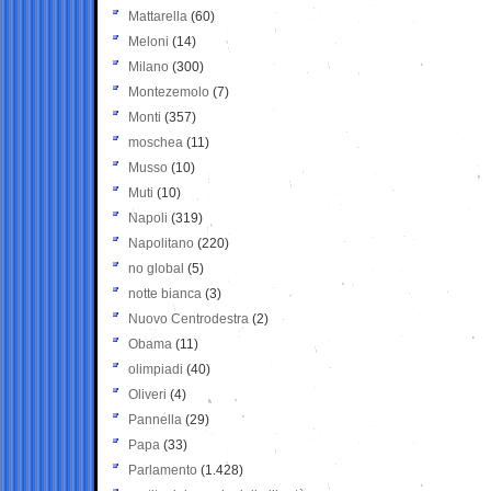
Mattarella
(60)
Meloni
(14)
Milano
(300)
Montezemolo
(7)
Monti
(357)
moschea
(11)
Musso
(10)
Muti
(10)
Napoli
(319)
Napolitano
(220)
no global
(5)
notte bianca
(3)
Nuovo Centrodestra
(2)
Obama
(11)
olimpiadi
(40)
Oliveri
(4)
Pannella
(29)
Papa
(33)
Parlamento
(1.428)