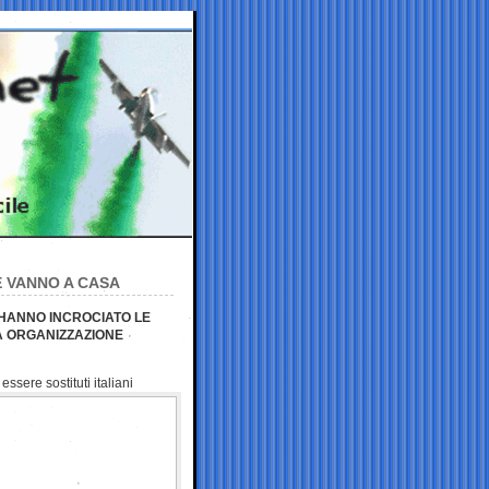
E VANNO A CASA
 HANNO INCROCIATO LE
A ORGANIZZAZIONE
ssere sostituti italiani