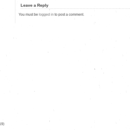
Leave a Reply
You must be
logged in
to post a comment.
)
19)