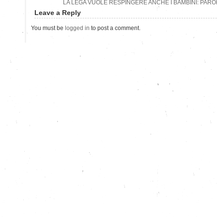
LA LEGA VUOLE RESPINGERE ANCHE I BAMBINI: PAR
Leave a Reply
You must be
logged in
to post a comment.