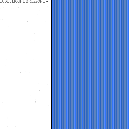
OLA DEL LIGURE BRUZZONE
»