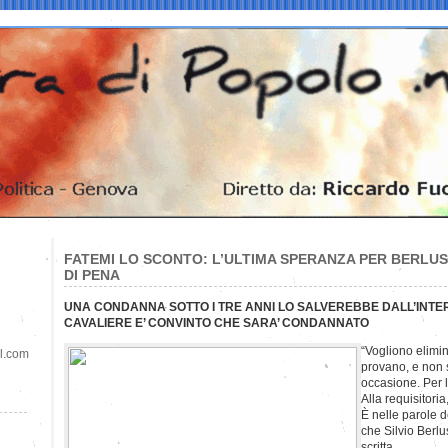
FATEMI LO SCONTO: L’ULTIMA SPERANZA PER BERLUS
DI PENA
UNA CONDANNA SOTTO I TRE ANNI LO SALVEREBBE DALL’INTER
CAVALIERE E’ CONVINTO CHE SARA’ CONDANNATO
“Vogliono elimi
il.com
provano, e non 
occasione. Per l
Alla requisitoria,
È nelle parole 
che Silvio Berl
scritta.