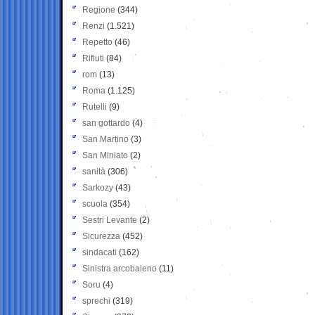
Regione
(344)
Renzi
(1.521)
Repetto
(46)
Rifiuti
(84)
rom
(13)
Roma
(1.125)
Rutelli
(9)
san gottardo
(4)
San Martino
(3)
San Miniato
(2)
sanità
(306)
Sarkozy
(43)
scuola
(354)
Sestri Levante
(2)
Sicurezza
(452)
sindacati
(162)
Sinistra arcobaleno
(11)
Soru
(4)
sprechi
(319)