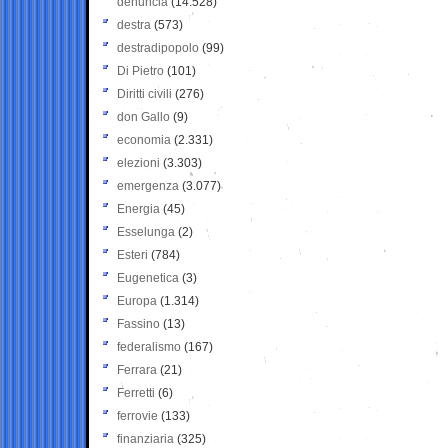
denuncia
(14.528)
destra
(573)
destradipopolo
(99)
Di Pietro
(101)
Diritti civili
(276)
don Gallo
(9)
economia
(2.331)
elezioni
(3.303)
emergenza
(3.077)
Energia
(45)
Esselunga
(2)
Esteri
(784)
Eugenetica
(3)
Europa
(1.314)
Fassino
(13)
federalismo
(167)
Ferrara
(21)
Ferretti
(6)
ferrovie
(133)
finanziaria
(325)