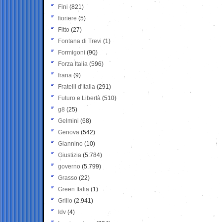
Fini
(821)
fioriere
(5)
Fitto
(27)
Fontana di Trevi
(1)
Formigoni
(90)
Forza Italia
(596)
frana
(9)
Fratelli d'Italia
(291)
Futuro e Libertà
(510)
g8
(25)
Gelmini
(68)
Genova
(542)
Giannino
(10)
Giustizia
(5.784)
governo
(5.799)
Grasso
(22)
Green Italia
(1)
Grillo
(2.941)
Idv
(4)