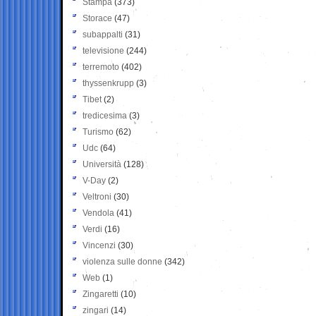
Stampa
(373)
Storace
(47)
subappalti
(31)
televisione
(244)
terremoto
(402)
thyssenkrupp
(3)
Tibet
(2)
tredicesima
(3)
Turismo
(62)
Udc
(64)
Università
(128)
V-Day
(2)
Veltroni
(30)
Vendola
(41)
Verdi
(16)
Vincenzi
(30)
violenza sulle donne
(342)
Web
(1)
Zingaretti
(10)
zingari
(14)