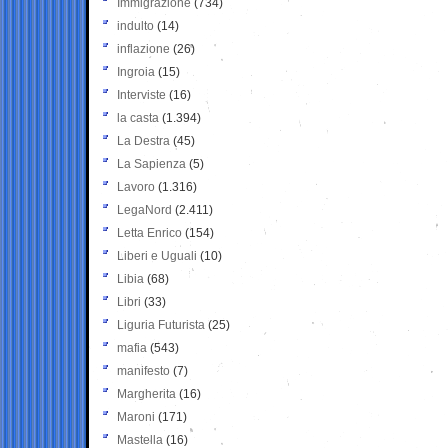
Immigrazione
(734)
indulto
(14)
inflazione
(26)
Ingroia
(15)
Interviste
(16)
la casta
(1.394)
La Destra
(45)
La Sapienza
(5)
Lavoro
(1.316)
LegaNord
(2.411)
Letta Enrico
(154)
Liberi e Uguali
(10)
Libia
(68)
Libri
(33)
Liguria Futurista
(25)
mafia
(543)
manifesto
(7)
Margherita
(16)
Maroni
(171)
Mastella
(16)