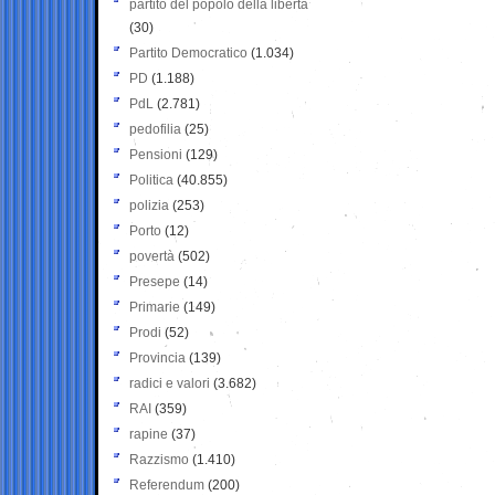
partito del popolo della libertà
(30)
Partito Democratico
(1.034)
PD
(1.188)
PdL
(2.781)
pedofilia
(25)
Pensioni
(129)
Politica
(40.855)
polizia
(253)
Porto
(12)
povertà
(502)
Presepe
(14)
Primarie
(149)
Prodi
(52)
Provincia
(139)
radici e valori
(3.682)
RAI
(359)
rapine
(37)
Razzismo
(1.410)
Referendum
(200)