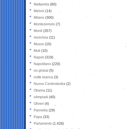
Mattarella
(60)
Meloni
(14)
Milano
(300)
Montezemolo
(7)
Monti
(357)
moschea
(11)
Musso
(10)
Muti
(10)
Napoli
(319)
Napolitano
(220)
no global
(5)
notte bianca
(3)
Nuovo Centrodestra
(2)
Obama
(11)
olimpiadi
(40)
Oliveri
(4)
Pannella
(29)
Papa
(33)
Parlamento
(1.428)