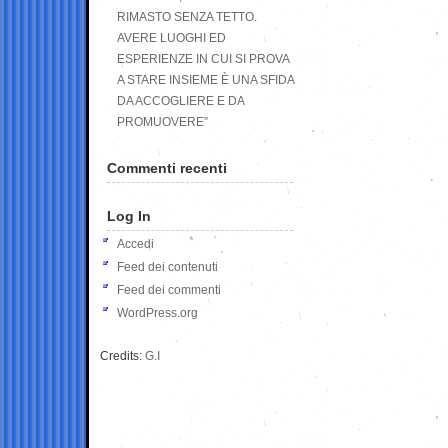
RIMASTO SENZA TETTO.
AVERE LUOGHI ED
ESPERIENZE IN CUI SI PROVA
A STARE INSIEME È UNA SFIDA
DA ACCOGLIERE E DA
PROMUOVERE”
Commenti recenti
Log In
Accedi
Feed dei contenuti
Feed dei commenti
WordPress.org
Credits:
G.I