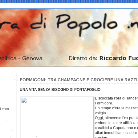
FORMIGONI: TRA CHAMPAGNE E CROCIERE UNA RAZZIA
UNA VITA SENZA BISOGNO DI PORTAFOGLIO
È scoccata l’ora di Tange
Formigoni.
Un tempo c’era la mazzett
il.com
valigia.
Oggi, attraverso l’ex pres
vedono le «altre utilità »:
caraibici a Capodanno e 
affari immobiliari occulti 
crociere.