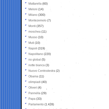
Mattarella
(60)
Meloni
(14)
Milano
(300)
Montezemolo
(7)
Monti
(357)
moschea
(11)
Musso
(10)
Muti
(10)
Napoli
(319)
Napolitano
(220)
no global
(5)
notte bianca
(3)
Nuovo Centrodestra
(2)
Obama
(11)
olimpiadi
(40)
Oliveri
(4)
Pannella
(29)
Papa
(33)
Parlamento
(1.428)