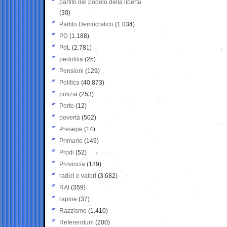
partito del popolo della libertà
(30)
Partito Democratico
(1.034)
PD
(1.188)
PdL
(2.781)
pedofilia
(25)
Pensioni
(129)
Politica
(40.873)
polizia
(253)
Porto
(12)
povertà
(502)
Presepe
(14)
Primarie
(149)
Prodi
(52)
Provincia
(139)
radici e valori
(3.682)
RAI
(359)
rapine
(37)
Razzismo
(1.410)
Referendum
(200)