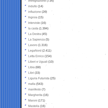
Immigrazione
(734)
indulto
(14)
inflazione
(26)
Ingroia
(15)
Interviste
(16)
la casta
(1.394)
La Destra
(45)
La Sapienza
(5)
Lavoro
(1.316)
LegaNord
(2.411)
Letta Enrico
(154)
Liberi e Uguali
(10)
Libia
(68)
Libri
(33)
Liguria Futurista
(25)
mafia
(543)
manifesto
(7)
Margherita
(16)
Maroni
(171)
Mastella
(16)