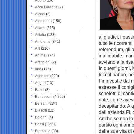
Aborto
(20)
Acca Larentia
(2)
Alcool
(3)
Alemanno
(150)
Alfano
(315)
Alitalia
(123)
ai giudici, i past
Ambiente
(341)
tutto le ricorren
AN
(210)
referendum, gli a
inaffidabile, man
Animali
(74)
avviano alla risa
Arancioni
(2)
In questi giorni
arte
(175)
fece il babbo, ne
Attentato
(329)
Fininvest e dal ri
Auguri
(13)
estrasse il conigl
Batini
(3)
scheletri di cant
Berlusconi
(4.295)
nate, come avevan
Bersani
(234)
decapitando. A q
Biasotti
(12)
dell’azienda FI, 
Boldrini
(4)
Anche se non lo f
Bossi
(1.221)
partito ogni anno
dalla sua vita d
Brambilla
(38)