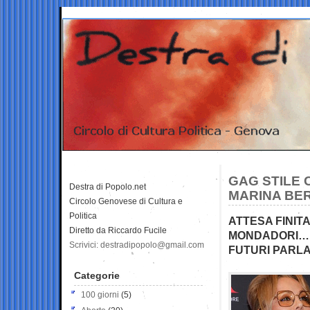
GAG STILE 
Destra di Popolo.net
MARINA BE
Circolo Genovese di Cultura e
Politica
ATTESA FINITA,
Diretto da Riccardo Fucile
MONDADORI… IL
Scrivici: destradipopolo@gmail.com
FUTURI PARL
Categorie
100 giorni
(5)