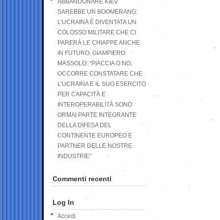
ABBANDONARE KIEV
SAREBBE UN BOOMERANG:
L’UCRAINA È DIVENTATA UN
COLOSSO MILITARE CHE CI
PARERÀ LE CHIAPPE ANCHE
IN FUTURO. GIAMPIERO
MASSOLO: “PIACCIA O NO,
OCCORRE CONSTATARE CHE
L’UCRAINA E IL SUO ESERCITO
PER CAPACITÀ E
INTEROPERABILITÀ SONO
ORMAI PARTE INTEGRANTE
DELLA DIFESA DEL
CONTINENTE EUROPEO E
PARTNER DELLE NOSTRE
INDUSTRIE”
Commenti recenti
Log In
Accedi