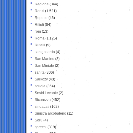
Regione
(344)
Renzi
(1.521)
Repetto
(46)
Rifiuti
(84)
rom
(13)
Roma
(1.125)
Rutelli
(9)
san gottardo
(4)
San Martino
(3)
San Miniato
(2)
sanità
(306)
Sarkozy
(43)
scuola
(354)
Sestri Levante
(2)
Sicurezza
(452)
sindacati
(162)
Sinistra arcobaleno
(11)
Soru
(4)
sprechi
(319)