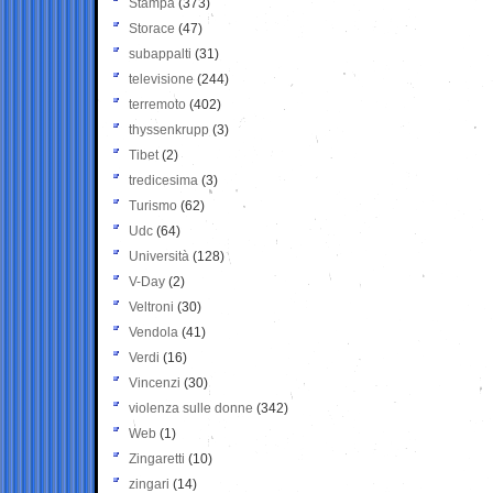
Stampa
(373)
Storace
(47)
subappalti
(31)
televisione
(244)
terremoto
(402)
thyssenkrupp
(3)
Tibet
(2)
tredicesima
(3)
Turismo
(62)
Udc
(64)
Università
(128)
V-Day
(2)
Veltroni
(30)
Vendola
(41)
Verdi
(16)
Vincenzi
(30)
violenza sulle donne
(342)
Web
(1)
Zingaretti
(10)
zingari
(14)