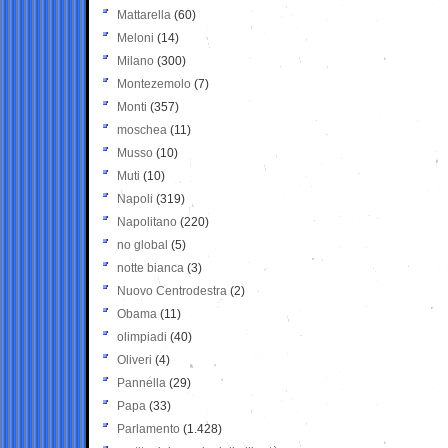
Mattarella
(60)
Meloni
(14)
Milano
(300)
Montezemolo
(7)
Monti
(357)
moschea
(11)
Musso
(10)
Muti
(10)
Napoli
(319)
Napolitano
(220)
no global
(5)
notte bianca
(3)
Nuovo Centrodestra
(2)
Obama
(11)
olimpiadi
(40)
Oliveri
(4)
Pannella
(29)
Papa
(33)
Parlamento
(1.428)