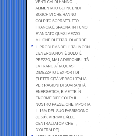
VENTI CALDI HANNO
ALIMENTATO GLI INCENDI
BOSCHIVI CHE HANNO
COLPITO SOPRATTUTTO
FRANCIA E SPAGNA: IN FUMO
E’ ANDATO QUASI MEZZO
MILIONE DI ETTARI DI VERDE
IL PROBLEMA DELL’ITALIA CON
L’ENERGIA NON È SOLO IL
PREZZO, MA LA DISPONIBILITÀ.
LA FRANCIA HA QUASI
DIMEZZATO L’EXPORT DI
ELETTRICITÀ VERSO L’ITALIA
PER RAGIONI DI SOVRANITÀ
ENERGETICA, E METTE IN
ENORME DIFFICOLTÀ IL
NOSTRO PAESE, CHE IMPORTA
IL 16% DEL SUO FABBISOGNO
(IL 60% ARRIVA DALLE
CENTRALI ATOMICHE
D’OLTRALPE)