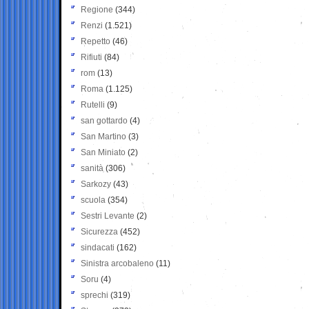
Regione
(344)
Renzi
(1.521)
Repetto
(46)
Rifiuti
(84)
rom
(13)
Roma
(1.125)
Rutelli
(9)
san gottardo
(4)
San Martino
(3)
San Miniato
(2)
sanità
(306)
Sarkozy
(43)
scuola
(354)
Sestri Levante
(2)
Sicurezza
(452)
sindacati
(162)
Sinistra arcobaleno
(11)
Soru
(4)
sprechi
(319)