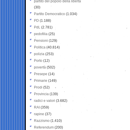
partito del popolo della libertà
(30)
Partito Democratico
(1.034)
PD
(1.188)
PdL
(2.781)
pedofilia
(25)
Pensioni
(129)
Politica
(40.814)
polizia
(253)
Porto
(12)
povertà
(502)
Presepe
(14)
Primarie
(149)
Prodi
(52)
Provincia
(139)
radici e valori
(3.682)
RAI
(359)
rapine
(37)
Razzismo
(1.410)
Referendum
(200)