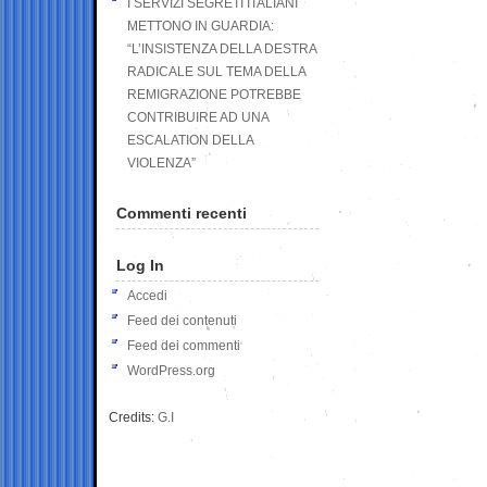
I SERVIZI SEGRETI ITALIANI
METTONO IN GUARDIA:
“L’INSISTENZA DELLA DESTRA
RADICALE SUL TEMA DELLA
REMIGRAZIONE POTREBBE
CONTRIBUIRE AD UNA
ESCALATION DELLA
VIOLENZA”
Commenti recenti
Log In
Accedi
Feed dei contenuti
Feed dei commenti
WordPress.org
Credits:
G.I