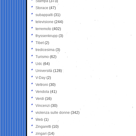
Stampa
(373)
Storace
(47)
subappalti
(31)
televisione
(244)
terremoto
(402)
thyssenkrupp
(3)
Tibet
(2)
tredicesima
(3)
Turismo
(62)
Udc
(64)
Università
(128)
V-Day
(2)
Veltroni
(30)
Vendola
(41)
Verdi
(16)
Vincenzi
(30)
violenza sulle donne
(342)
Web
(1)
Zingaretti
(10)
zingari
(14)