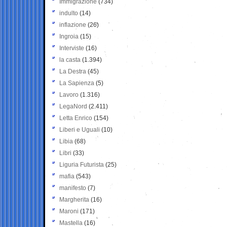
Immigrazione
(734)
indulto
(14)
inflazione
(26)
Ingroia
(15)
Interviste
(16)
la casta
(1.394)
La Destra
(45)
La Sapienza
(5)
Lavoro
(1.316)
LegaNord
(2.411)
Letta Enrico
(154)
Liberi e Uguali
(10)
Libia
(68)
Libri
(33)
Liguria Futurista
(25)
mafia
(543)
manifesto
(7)
Margherita
(16)
Maroni
(171)
Mastella
(16)