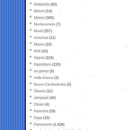
Mattarella
(60)
Meloni
(14)
Milano
(300)
Montezemolo
(7)
Monti
(357)
moschea
(11)
Musso
(10)
Muti
(10)
Napoli
(319)
Napolitano
(220)
no global
(5)
notte bianca
(3)
Nuovo Centrodestra
(2)
Obama
(11)
olimpiadi
(40)
Oliveri
(4)
Pannella
(29)
Papa
(33)
Parlamento
(1.428)