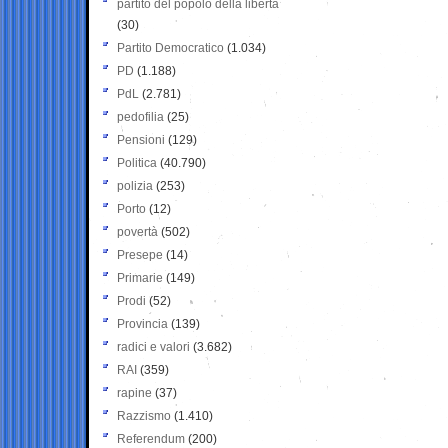
partito del popolo della libertà
(30)
Partito Democratico
(1.034)
PD
(1.188)
PdL
(2.781)
pedofilia
(25)
Pensioni
(129)
Politica
(40.790)
polizia
(253)
Porto
(12)
povertà
(502)
Presepe
(14)
Primarie
(149)
Prodi
(52)
Provincia
(139)
radici e valori
(3.682)
RAI
(359)
rapine
(37)
Razzismo
(1.410)
Referendum
(200)