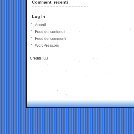
Commenti recenti
Log In
Accedi
Feed dei contenuti
Feed dei commenti
WordPress.org
Credits:
G.I