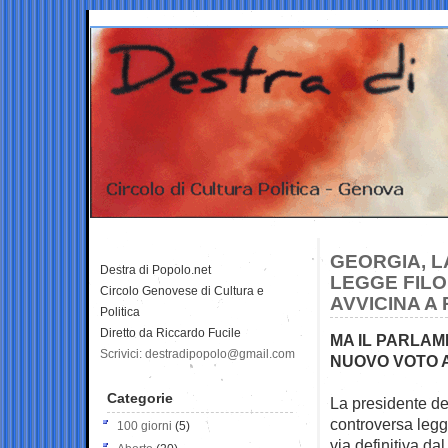
GEORGIA, L
Destra di Popolo.net
LEGGE FILO
Circolo Genovese di Cultura e
AVVICINA A 
Politica
Diretto da Riccardo Fucile
MA IL PARLAM
Scrivici: destradipopolo@gmail.com
NUOVO VOTO 
Categorie
La presidente de
controversa legg
100 giorni
(5)
via definitiva da