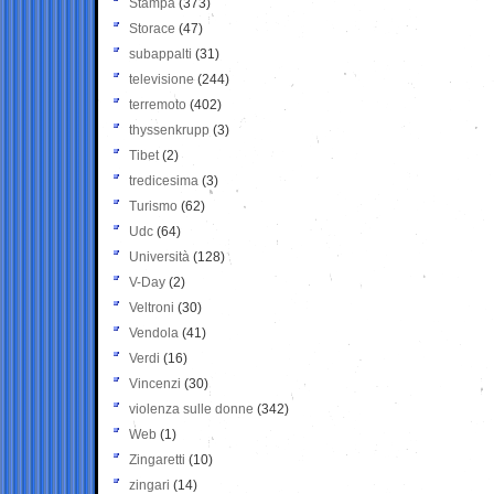
Stampa
(373)
Storace
(47)
subappalti
(31)
televisione
(244)
terremoto
(402)
thyssenkrupp
(3)
Tibet
(2)
tredicesima
(3)
Turismo
(62)
Udc
(64)
Università
(128)
V-Day
(2)
Veltroni
(30)
Vendola
(41)
Verdi
(16)
Vincenzi
(30)
violenza sulle donne
(342)
Web
(1)
Zingaretti
(10)
zingari
(14)