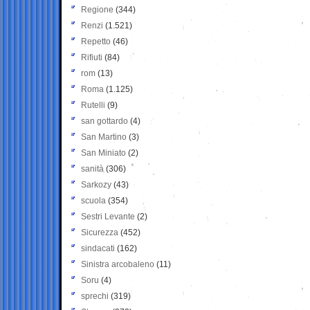
Regione
(344)
Renzi
(1.521)
Repetto
(46)
Rifiuti
(84)
rom
(13)
Roma
(1.125)
Rutelli
(9)
san gottardo
(4)
San Martino
(3)
San Miniato
(2)
sanità
(306)
Sarkozy
(43)
scuola
(354)
Sestri Levante
(2)
Sicurezza
(452)
sindacati
(162)
Sinistra arcobaleno
(11)
Soru
(4)
sprechi
(319)