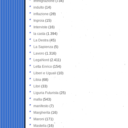
Immigrazione
(734)
indulto
(14)
inflazione
(26)
Ingroia
(15)
Interviste
(16)
la casta
(1.394)
La Destra
(45)
La Sapienza
(5)
Lavoro
(1.316)
LegaNord
(2.411)
Letta Enrico
(154)
Liberi e Uguali
(10)
Libia
(68)
Libri
(33)
Liguria Futurista
(25)
mafia
(543)
manifesto
(7)
Margherita
(16)
Maroni
(171)
Mastella
(16)