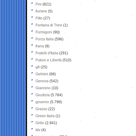
Fini
(821)
fioriere
(5)
Fitto
(27)
Fontana di Trevi
(1)
Formigoni
(90)
Forza Italia
(596)
frana
(9)
Fratelli d'Italia
(291)
Futuro e Libertà
(510)
g8
(25)
Gelmini
(68)
Genova
(542)
Giannino
(10)
Giustizia
(5.784)
governo
(5.799)
Grasso
(22)
Green Italia
(1)
Grillo
(2.941)
Idv
(4)