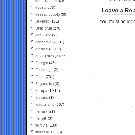
denuncia
(14.528)
destra
(573)
Leave a Rep
destradipopolo
(99)
You must be
log
Di Pietro
(101)
Diritti civili
(276)
don Gallo
(9)
economia
(2.331)
elezioni
(3.303)
emergenza
(3.077)
Energia
(45)
Esselunga
(2)
Esteri
(784)
Eugenetica
(3)
Europa
(1.314)
Fassino
(13)
federalismo
(167)
Ferrara
(21)
Ferretti
(6)
ferrovie
(133)
finanziaria
(325)