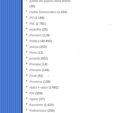
partito del popolo della libertà
(30)
Partito Democratico
(1.034)
PD
(1.188)
PdL
(2.781)
pedofilia
(25)
Pensioni
(129)
Politica
(40.855)
polizia
(253)
Porto
(12)
povertà
(502)
Presepe
(14)
Primarie
(149)
Prodi
(52)
Provincia
(139)
radici e valori
(3.682)
RAI
(359)
rapine
(37)
Razzismo
(1.410)
Referendum
(200)