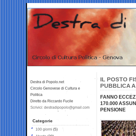
IL POSTO F
Destra di Popolo.net
PUBBLICA A
Circolo Genovese di Cultura e
Politica
FANNO ECCEZI
Diretto da Riccardo Fucile
170.000 ASSU
Scrivici: destradipopolo@gmail.com
PENSIONE
Categorie
100 giorni
(5)