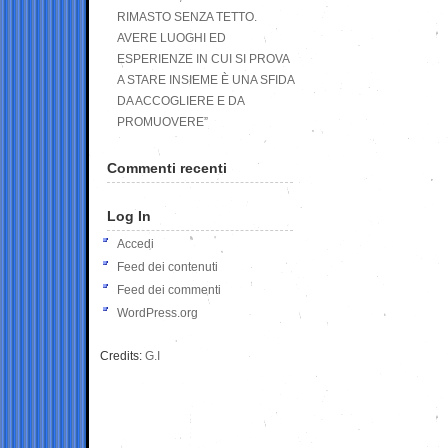
RIMASTO SENZA TETTO.
AVERE LUOGHI ED
ESPERIENZE IN CUI SI PROVA
A STARE INSIEME È UNA SFIDA
DA ACCOGLIERE E DA
PROMUOVERE”
Commenti recenti
Log In
Accedi
Feed dei contenuti
Feed dei commenti
WordPress.org
Credits:
G.I