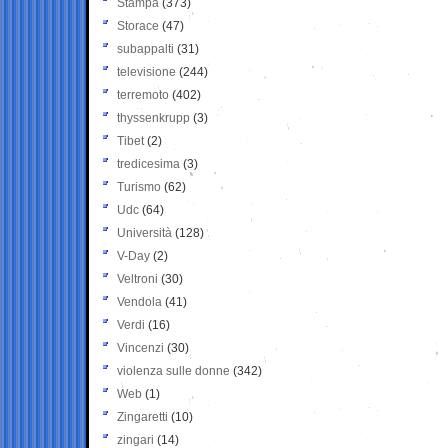
Stampa
(373)
Storace
(47)
subappalti
(31)
televisione
(244)
terremoto
(402)
thyssenkrupp
(3)
Tibet
(2)
tredicesima
(3)
Turismo
(62)
Udc
(64)
Università
(128)
V-Day
(2)
Veltroni
(30)
Vendola
(41)
Verdi
(16)
Vincenzi
(30)
violenza sulle donne
(342)
Web
(1)
Zingaretti
(10)
zingari
(14)