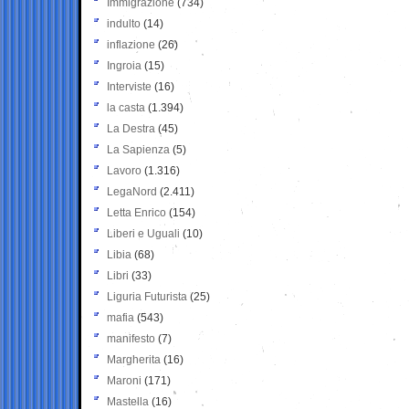
Immigrazione
(734)
indulto
(14)
inflazione
(26)
Ingroia
(15)
Interviste
(16)
la casta
(1.394)
La Destra
(45)
La Sapienza
(5)
Lavoro
(1.316)
LegaNord
(2.411)
Letta Enrico
(154)
Liberi e Uguali
(10)
Libia
(68)
Libri
(33)
Liguria Futurista
(25)
mafia
(543)
manifesto
(7)
Margherita
(16)
Maroni
(171)
Mastella
(16)