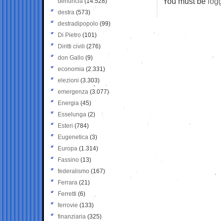
You must be
log
denuncia
(14.528)
destra
(573)
destradipopolo
(99)
Di Pietro
(101)
Diritti civili
(276)
don Gallo
(9)
economia
(2.331)
elezioni
(3.303)
emergenza
(3.077)
Energia
(45)
Esselunga
(2)
Esteri
(784)
Eugenetica
(3)
Europa
(1.314)
Fassino
(13)
federalismo
(167)
Ferrara
(21)
Ferretti
(6)
ferrovie
(133)
finanziaria
(325)