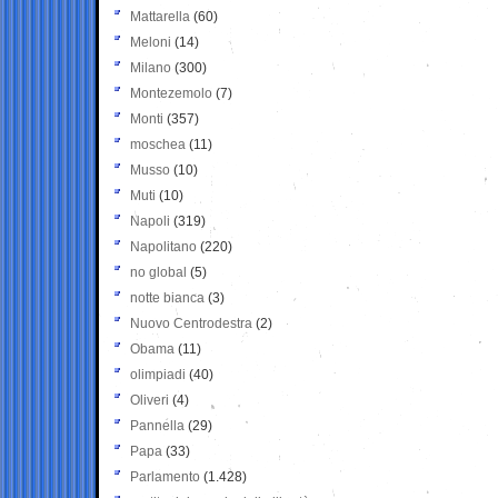
Mattarella
(60)
Meloni
(14)
Milano
(300)
Montezemolo
(7)
Monti
(357)
moschea
(11)
Musso
(10)
Muti
(10)
Napoli
(319)
Napolitano
(220)
no global
(5)
notte bianca
(3)
Nuovo Centrodestra
(2)
Obama
(11)
olimpiadi
(40)
Oliveri
(4)
Pannella
(29)
Papa
(33)
Parlamento
(1.428)