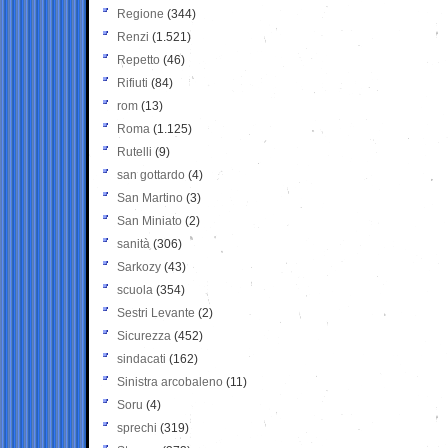
Regione
(344)
Renzi
(1.521)
Repetto
(46)
Rifiuti
(84)
rom
(13)
Roma
(1.125)
Rutelli
(9)
san gottardo
(4)
San Martino
(3)
San Miniato
(2)
sanità
(306)
Sarkozy
(43)
scuola
(354)
Sestri Levante
(2)
Sicurezza
(452)
sindacati
(162)
Sinistra arcobaleno
(11)
Soru
(4)
sprechi
(319)