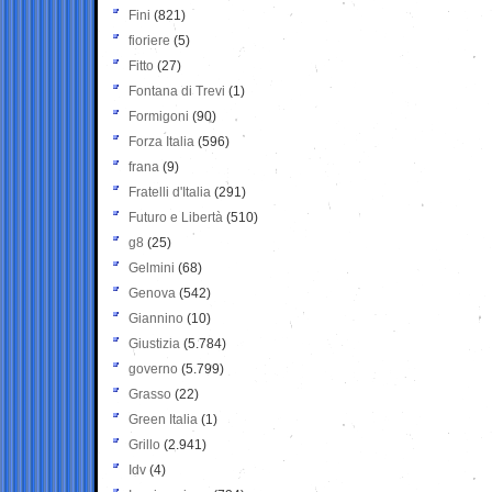
Fini
(821)
fioriere
(5)
Fitto
(27)
Fontana di Trevi
(1)
Formigoni
(90)
Forza Italia
(596)
frana
(9)
Fratelli d'Italia
(291)
Futuro e Libertà
(510)
g8
(25)
Gelmini
(68)
Genova
(542)
Giannino
(10)
Giustizia
(5.784)
governo
(5.799)
Grasso
(22)
Green Italia
(1)
Grillo
(2.941)
Idv
(4)