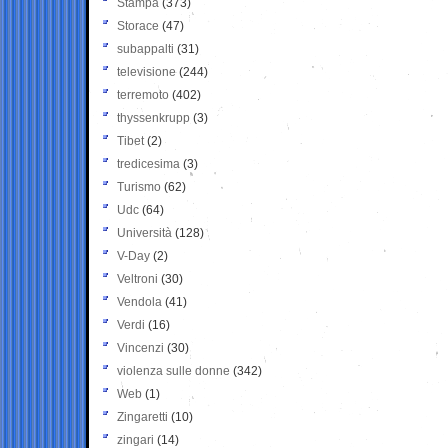
Stampa
(373)
Storace
(47)
subappalti
(31)
televisione
(244)
terremoto
(402)
thyssenkrupp
(3)
Tibet
(2)
tredicesima
(3)
Turismo
(62)
Udc
(64)
Università
(128)
V-Day
(2)
Veltroni
(30)
Vendola
(41)
Verdi
(16)
Vincenzi
(30)
violenza sulle donne
(342)
Web
(1)
Zingaretti
(10)
zingari
(14)