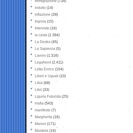
Immigrazione
(734)
indulto
(14)
inflazione
(26)
Ingroia
(15)
Interviste
(16)
la casta
(1.394)
La Destra
(45)
La Sapienza
(5)
Lavoro
(1.316)
LegaNord
(2.411)
Letta Enrico
(154)
Liberi e Uguali
(10)
Libia
(68)
Libri
(33)
Liguria Futurista
(25)
mafia
(543)
manifesto
(7)
Margherita
(16)
Maroni
(171)
Mastella
(16)