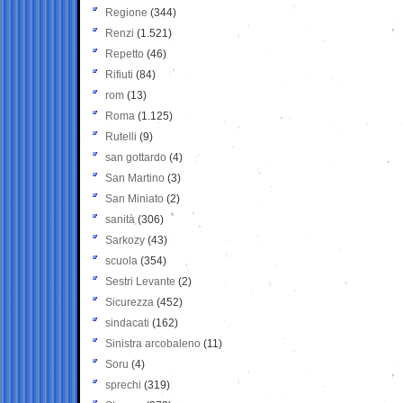
Regione
(344)
Renzi
(1.521)
Repetto
(46)
Rifiuti
(84)
rom
(13)
Roma
(1.125)
Rutelli
(9)
san gottardo
(4)
San Martino
(3)
San Miniato
(2)
sanità
(306)
Sarkozy
(43)
scuola
(354)
Sestri Levante
(2)
Sicurezza
(452)
sindacati
(162)
Sinistra arcobaleno
(11)
Soru
(4)
sprechi
(319)