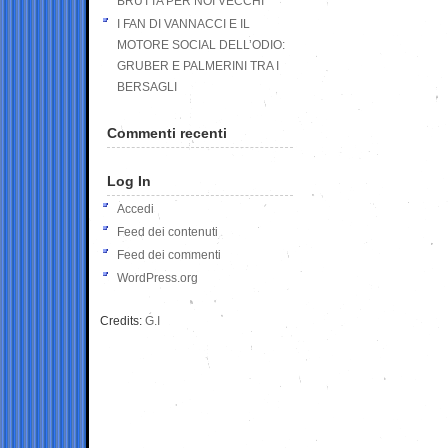
BRUTTA PER NOI VECCHI
I FAN DI VANNACCI E IL
MOTORE SOCIAL DELL’ODIO:
GRUBER E PALMERINI TRA I
BERSAGLI
Commenti recenti
Log In
Accedi
Feed dei contenuti
Feed dei commenti
WordPress.org
Credits:
G.I