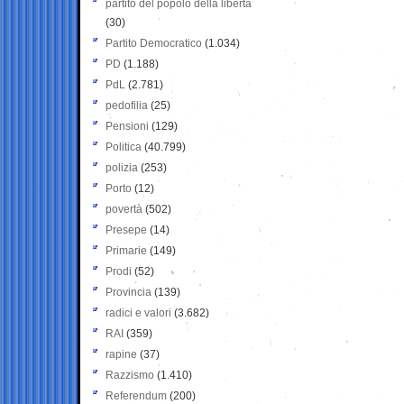
partito del popolo della libertà
(30)
Partito Democratico
(1.034)
PD
(1.188)
PdL
(2.781)
pedofilia
(25)
Pensioni
(129)
Politica
(40.799)
polizia
(253)
Porto
(12)
povertà
(502)
Presepe
(14)
Primarie
(149)
Prodi
(52)
Provincia
(139)
radici e valori
(3.682)
RAI
(359)
rapine
(37)
Razzismo
(1.410)
Referendum
(200)