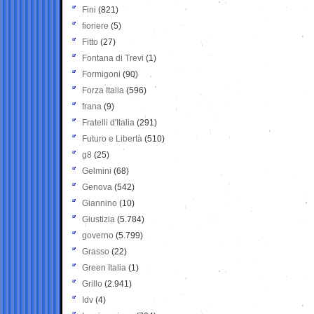
Fini
(821)
fioriere
(5)
Fitto
(27)
Fontana di Trevi
(1)
Formigoni
(90)
Forza Italia
(596)
frana
(9)
Fratelli d'Italia
(291)
Futuro e Libertà
(510)
g8
(25)
Gelmini
(68)
Genova
(542)
Giannino
(10)
Giustizia
(5.784)
governo
(5.799)
Grasso
(22)
Green Italia
(1)
Grillo
(2.941)
Idv
(4)