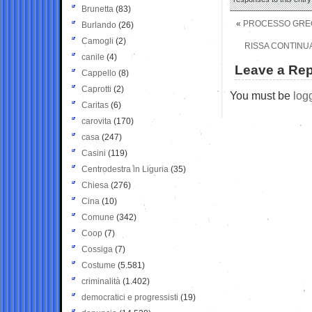
Brunetta
(83)
«
PROCESSO GREGO
Burlando
(26)
Camogli
(2)
RISSA CONTINUA
canile
(4)
Leave a Rep
Cappello
(8)
Caprotti
(2)
You must be
log
Caritas
(6)
carovita
(170)
casa
(247)
Casini
(119)
Centrodestra in Liguria
(35)
Chiesa
(276)
Cina
(10)
Comune
(342)
Coop
(7)
Cossiga
(7)
Costume
(5.581)
criminalità
(1.402)
democratici e progressisti
(19)