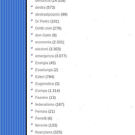
denuncia
(14.528)
destra
(573)
destradipopolo
(99)
Di Pietro
(101)
Diritti civili
(276)
don Gallo
(9)
economia
(2.331)
elezioni
(3.303)
emergenza
(3.077)
Energia
(45)
Esselunga
(2)
Esteri
(784)
Eugenetica
(3)
Europa
(1.314)
Fassino
(13)
federalismo
(167)
Ferrara
(21)
Ferretti
(6)
ferrovie
(133)
finanziaria
(325)