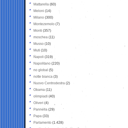
Mattarella
(60)
Meloni
(14)
Milano
(300)
Montezemolo
(7)
Monti
(357)
moschea
(11)
Musso
(10)
Muti
(10)
Napoli
(319)
Napolitano
(220)
no global
(5)
notte bianca
(3)
Nuovo Centrodestra
(2)
Obama
(11)
olimpiadi
(40)
Oliveri
(4)
Pannella
(29)
Papa
(33)
Parlamento
(1.428)