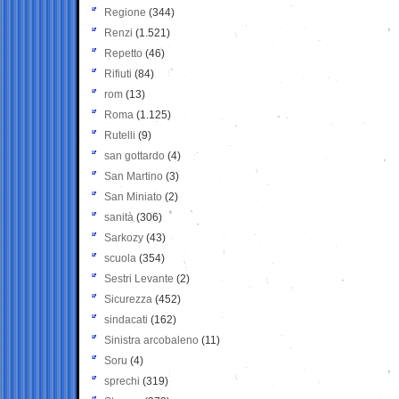
Regione
(344)
Renzi
(1.521)
Repetto
(46)
Rifiuti
(84)
rom
(13)
Roma
(1.125)
Rutelli
(9)
san gottardo
(4)
San Martino
(3)
San Miniato
(2)
sanità
(306)
Sarkozy
(43)
scuola
(354)
Sestri Levante
(2)
Sicurezza
(452)
sindacati
(162)
Sinistra arcobaleno
(11)
Soru
(4)
sprechi
(319)