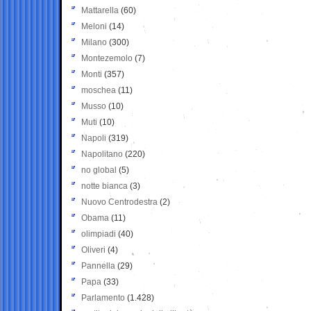
Mattarella
(60)
Meloni
(14)
Milano
(300)
Montezemolo
(7)
Monti
(357)
moschea
(11)
Musso
(10)
Muti
(10)
Napoli
(319)
Napolitano
(220)
no global
(5)
notte bianca
(3)
Nuovo Centrodestra
(2)
Obama
(11)
olimpiadi
(40)
Oliveri
(4)
Pannella
(29)
Papa
(33)
Parlamento
(1.428)