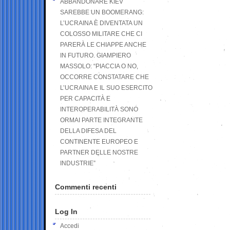
ABBANDONARE KIEV
SAREBBE UN BOOMERANG:
L’UCRAINA È DIVENTATA UN
COLOSSO MILITARE CHE CI
PARERÀ LE CHIAPPE ANCHE
IN FUTURO. GIAMPIERO
MASSOLO: “PIACCIA O NO,
OCCORRE CONSTATARE CHE
L’UCRAINA E IL SUO ESERCITO
PER CAPACITÀ E
INTEROPERABILITÀ SONO
ORMAI PARTE INTEGRANTE
DELLA DIFESA DEL
CONTINENTE EUROPEO E
PARTNER DELLE NOSTRE
INDUSTRIE”
Commenti recenti
Log In
Accedi