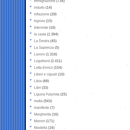
Immigrazione
(734)
indulto
(14)
inflazione
(26)
Ingroia
(15)
Interviste
(16)
la casta
(1.394)
La Destra
(45)
La Sapienza
(5)
Lavoro
(1.316)
LegaNord
(2.411)
Letta Enrico
(154)
Liberi e Uguali
(10)
Libia
(68)
Libri
(33)
Liguria Futurista
(25)
mafia
(543)
manifesto
(7)
Margherita
(16)
Maroni
(171)
Mastella
(16)