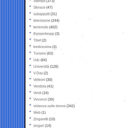
Stampa
(373)
Storace
(47)
subappalti
(31)
televisione
(244)
terremoto
(402)
thyssenkrupp
(3)
Tibet
(2)
tredicesima
(3)
Turismo
(62)
Udc
(64)
Università
(128)
V-Day
(2)
Veltroni
(30)
Vendola
(41)
Verdi
(16)
Vincenzi
(30)
violenza sulle donne
(342)
Web
(1)
Zingaretti
(10)
zingari
(14)