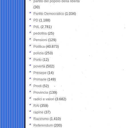
partito del popolo della libertà
(30)
Partito Democratico
(1.034)
PD
(1.188)
PdL
(2.781)
pedofilia
(25)
Pensioni
(129)
Politica
(40.873)
polizia
(253)
Porto
(12)
povertà
(502)
Presepe
(14)
Primarie
(149)
Prodi
(52)
Provincia
(139)
radici e valori
(3.682)
RAI
(359)
rapine
(37)
Razzismo
(1.410)
Referendum
(200)