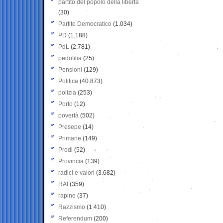
partito del popolo della libertà
(30)
Partito Democratico
(1.034)
PD
(1.188)
PdL
(2.781)
pedofilia
(25)
Pensioni
(129)
Politica
(40.873)
polizia
(253)
Porto
(12)
povertà
(502)
Presepe
(14)
Primarie
(149)
Prodi
(52)
Provincia
(139)
radici e valori
(3.682)
RAI
(359)
rapine
(37)
Razzismo
(1.410)
Referendum
(200)