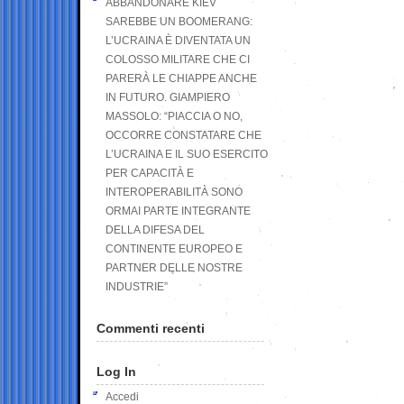
ABBANDONARE KIEV
SAREBBE UN BOOMERANG:
L’UCRAINA È DIVENTATA UN
COLOSSO MILITARE CHE CI
PARERÀ LE CHIAPPE ANCHE
IN FUTURO. GIAMPIERO
MASSOLO: “PIACCIA O NO,
OCCORRE CONSTATARE CHE
L’UCRAINA E IL SUO ESERCITO
PER CAPACITÀ E
INTEROPERABILITÀ SONO
ORMAI PARTE INTEGRANTE
DELLA DIFESA DEL
CONTINENTE EUROPEO E
PARTNER DELLE NOSTRE
INDUSTRIE”
Commenti recenti
Log In
Accedi