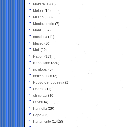
Mattarella
(60)
Meloni
(14)
Milano
(300)
Montezemolo
(7)
Monti
(357)
moschea
(11)
Musso
(10)
Muti
(10)
Napoli
(319)
Napolitano
(220)
no global
(5)
notte bianca
(3)
Nuovo Centrodestra
(2)
Obama
(11)
olimpiadi
(40)
Oliveri
(4)
Pannella
(29)
Papa
(33)
Parlamento
(1.428)