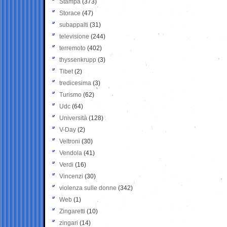
Stampa
(373)
Storace
(47)
subappalti
(31)
televisione
(244)
terremoto
(402)
thyssenkrupp
(3)
Tibet
(2)
tredicesima
(3)
Turismo
(62)
Udc
(64)
Università
(128)
V-Day
(2)
Veltroni
(30)
Vendola
(41)
Verdi
(16)
Vincenzi
(30)
violenza sulle donne
(342)
Web
(1)
Zingaretti
(10)
zingari
(14)