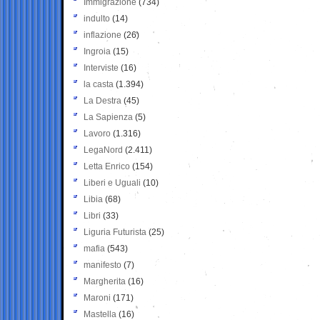
Immigrazione
(734)
indulto
(14)
inflazione
(26)
Ingroia
(15)
Interviste
(16)
la casta
(1.394)
La Destra
(45)
La Sapienza
(5)
Lavoro
(1.316)
LegaNord
(2.411)
Letta Enrico
(154)
Liberi e Uguali
(10)
Libia
(68)
Libri
(33)
Liguria Futurista
(25)
mafia
(543)
manifesto
(7)
Margherita
(16)
Maroni
(171)
Mastella
(16)