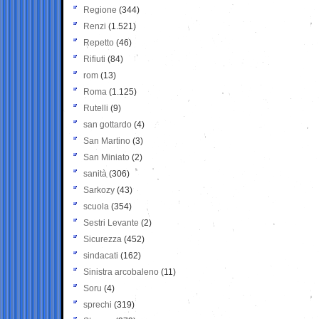
Regione
(344)
Renzi
(1.521)
Repetto
(46)
Rifiuti
(84)
rom
(13)
Roma
(1.125)
Rutelli
(9)
san gottardo
(4)
San Martino
(3)
San Miniato
(2)
sanità
(306)
Sarkozy
(43)
scuola
(354)
Sestri Levante
(2)
Sicurezza
(452)
sindacati
(162)
Sinistra arcobaleno
(11)
Soru
(4)
sprechi
(319)