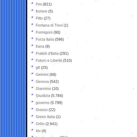
Fini
(821)
fioriere
(5)
Fitto
(27)
Fontana di Trevi
(1)
Formigoni
(90)
Forza Italia
(596)
frana
(9)
Fratelli d'Italia
(291)
Futuro e Libertà
(510)
g8
(25)
Gelmini
(68)
Genova
(542)
Giannino
(10)
Giustizia
(5.784)
governo
(5.799)
Grasso
(22)
Green Italia
(1)
Grillo
(2.941)
Idv
(4)