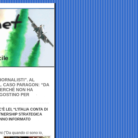
IORNALISTI”. AL
UL CASO PARAGON: “DA
 PERCHÉ NON HA
GOSTINO PER
 LEI, “L’ITALIA CONTA DI
RTNERSHIP STRATEGICA
ANNO INFORMATO
oni (“Da quando ci
sono io,