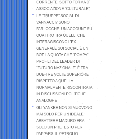
CORRENTE, SOTTO FORMA DI
ASSOCIAZIONE “CULTURALE”
LE “TRUPPE” SOCIAL DI
VANNACCI? SONO
FARLOCCHE: UN ACCOUNT SU
QUATTRO TRA QUELLI CHE
INTERAGISCONO L’EX
GENERALE SUI SOCIAL È UN
BOT. LA QUOTA CHE “POMPA” I
PROFILI DEL LEADER DI
“FUTURO NAZIONALE” È TRA
DUE-TRE VOLTE SUPERIORE
RISPETTO A QUELLA
NORMALMENTE RISCONTRATA
IN DISCUSSIONI POLITICHE
ANALOGHE
GLI YANKEE NON SI MUOVONO
MAI SOLO PER UN IDEALE:
ABBATTERE MADURO ERA
SOLO UN PRETESTO PER
PAPPARSI IL PETROLIO