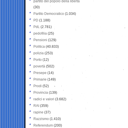
partito del popolo della libertà
(30)
Partito Democratico
(1.034)
PD
(1.188)
PdL
(2.781)
pedofilia
(25)
Pensioni
(129)
Politica
(40.833)
polizia
(253)
Porto
(12)
povertà
(502)
Presepe
(14)
Primarie
(149)
Prodi
(52)
Provincia
(139)
radici e valori
(3.682)
RAI
(359)
rapine
(37)
Razzismo
(1.410)
Referendum
(200)