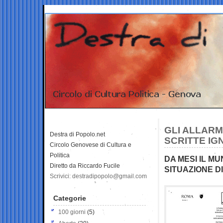
GLI ALLARM
Destra di Popolo.net
SCRITTE IG
Circolo Genovese di Cultura e
Politica
DA MESI IL MU
Diretto da Riccardo Fucile
SITUAZIONE D
Scrivici: destradipopolo@gmail.com
Categorie
100 giorni
(5)