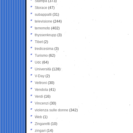
Stampa
(373)
Storace
(47)
subappalti
(31)
televisione
(244)
terremoto
(402)
thyssenkrupp
(3)
Tibet
(2)
tredicesima
(3)
Turismo
(62)
Udc
(64)
Università
(128)
V-Day
(2)
Veltroni
(30)
Vendola
(41)
Verdi
(16)
Vincenzi
(30)
violenza sulle donne
(342)
Web
(1)
Zingaretti
(10)
zingari
(14)