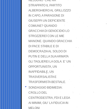
NESSUNO” CHE HA
STRAPPATO IL PARTITO
ALBERGHIERO AL GRILLOZZO
IN CAPO, A PARAGONE DI
GIUSEPPI UN DEFICIENTE
COMUNE? QUANDO
GRACCHIA DI GENOCIDIO LO
STROZZEREI CON LE MIE
MANONE. QUANDO GRACCHIA
DI PACE STABILE E DI
DEMOCRAZIA AL SOLDO DI
PUTIN E DELLA SUA ARMATA
GLI TAGLIEREI LA GOLA: E’ UN
OPPORTUNISTA, UN
INAFFIDABILE, UN
TRASVERSALISTA E
TRASFORMISTA BESTIALE.
SONDAGGIO BIDIMEDIA:
CROLLO DEL
CENTRODESTRA, FDI E LEGA
AI MINIMI, GIU’ LA FIDUCIA IN
MELONI