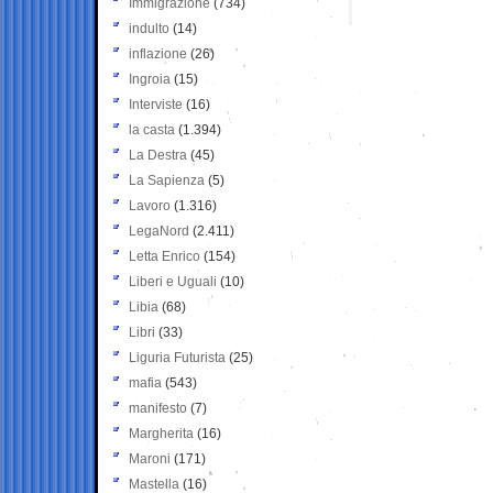
Immigrazione
(734)
indulto
(14)
inflazione
(26)
Ingroia
(15)
Interviste
(16)
la casta
(1.394)
La Destra
(45)
La Sapienza
(5)
Lavoro
(1.316)
LegaNord
(2.411)
Letta Enrico
(154)
Liberi e Uguali
(10)
Libia
(68)
Libri
(33)
Liguria Futurista
(25)
mafia
(543)
manifesto
(7)
Margherita
(16)
Maroni
(171)
Mastella
(16)