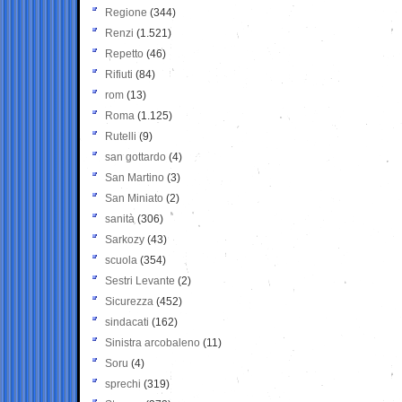
Regione
(344)
Renzi
(1.521)
Repetto
(46)
Rifiuti
(84)
rom
(13)
Roma
(1.125)
Rutelli
(9)
san gottardo
(4)
San Martino
(3)
San Miniato
(2)
sanità
(306)
Sarkozy
(43)
scuola
(354)
Sestri Levante
(2)
Sicurezza
(452)
sindacati
(162)
Sinistra arcobaleno
(11)
Soru
(4)
sprechi
(319)