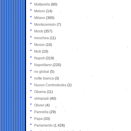
Mattarella
(60)
Meloni
(14)
Milano
(300)
Montezemolo
(7)
Monti
(357)
moschea
(11)
Musso
(10)
Muti
(10)
Napoli
(319)
Napolitano
(220)
no global
(5)
notte bianca
(3)
Nuovo Centrodestra
(2)
Obama
(11)
olimpiadi
(40)
Oliveri
(4)
Pannella
(29)
Papa
(33)
Parlamento
(1.428)