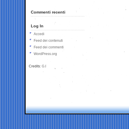
Commenti recenti
Log In
Accedi
Feed dei contenuti
Feed dei commenti
WordPress.org
Credits:
G.I