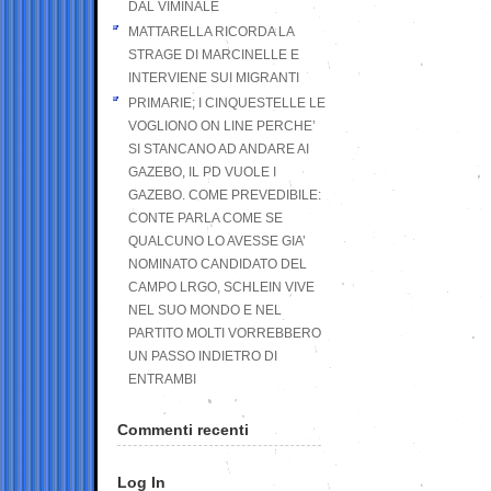
DAL VIMINALE
MATTARELLA RICORDA LA
STRAGE DI MARCINELLE E
INTERVIENE SUI MIGRANTI
PRIMARIE; I CINQUESTELLE LE
VOGLIONO ON LINE PERCHE’
SI STANCANO AD ANDARE AI
GAZEBO, IL PD VUOLE I
GAZEBO. COME PREVEDIBILE:
CONTE PARLA COME SE
QUALCUNO LO AVESSE GIA’
NOMINATO CANDIDATO DEL
CAMPO LRGO, SCHLEIN VIVE
NEL SUO MONDO E NEL
PARTITO MOLTI VORREBBERO
UN PASSO INDIETRO DI
ENTRAMBI
Commenti recenti
Log In