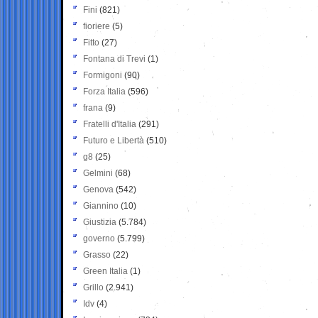
Fini
(821)
fioriere
(5)
Fitto
(27)
Fontana di Trevi
(1)
Formigoni
(90)
Forza Italia
(596)
frana
(9)
Fratelli d'Italia
(291)
Futuro e Libertà
(510)
g8
(25)
Gelmini
(68)
Genova
(542)
Giannino
(10)
Giustizia
(5.784)
governo
(5.799)
Grasso
(22)
Green Italia
(1)
Grillo
(2.941)
Idv
(4)