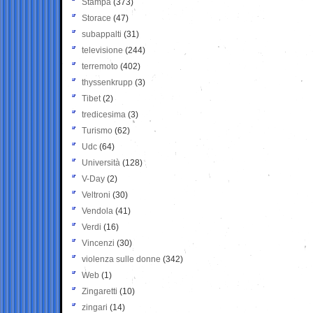
Stampa
(373)
Storace
(47)
subappalti
(31)
televisione
(244)
terremoto
(402)
thyssenkrupp
(3)
Tibet
(2)
tredicesima
(3)
Turismo
(62)
Udc
(64)
Università
(128)
V-Day
(2)
Veltroni
(30)
Vendola
(41)
Verdi
(16)
Vincenzi
(30)
violenza sulle donne
(342)
Web
(1)
Zingaretti
(10)
zingari
(14)