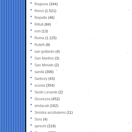
Regione
(344)
Renzi
(1.521)
Repetto
(46)
Rifiuti
(84)
rom
(13)
Roma
(1.125)
Rutelli
(9)
san gottardo
(4)
San Martino
(3)
San Miniato
(2)
sanità
(306)
Sarkozy
(43)
scuola
(354)
Sestri Levante
(2)
Sicurezza
(452)
sindacati
(162)
Sinistra arcobaleno
(11)
Soru
(4)
sprechi
(319)