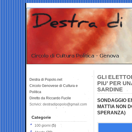
GLI ELETTO
Destra di Popolo.net
PIU’ PER U
Circolo Genovese di Cultura e
SARDINE
Politica
Diretto da Riccardo Fucile
SONDAGGIO EM
Scrivici: destradipopolo@gmail.com
MATTIA NON D
SPERANZA)
Categorie
100 giorni
(5)