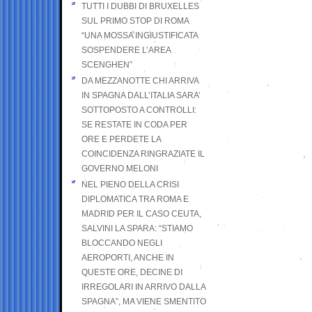
TUTTI I DUBBI DI BRUXELLES
SUL PRIMO STOP DI ROMA
“UNA MOSSA INGIUSTIFICATA
SOSPENDERE L’AREA
SCENGHEN”
DA MEZZANOTTE CHI ARRIVA
IN SPAGNA DALL’ITALIA SARA’
SOTTOPOSTO A CONTROLLI:
SE RESTATE IN CODA PER
ORE E PERDETE LA
COINCIDENZA RINGRAZIATE IL
GOVERNO MELONI
NEL PIENO DELLA CRISI
DIPLOMATICA TRA ROMA E
MADRID PER IL CASO CEUTA,
SALVINI LA SPARA: “STIAMO
BLOCCANDO NEGLI
AEROPORTI, ANCHE IN
QUESTE ORE, DECINE DI
IRREGOLARI IN ARRIVO DALLA
SPAGNA”, MA VIENE SMENTITO