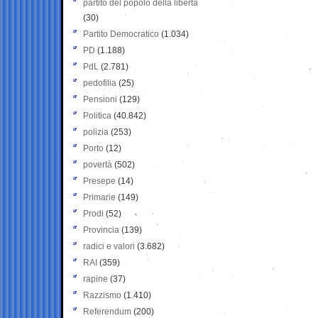
partito del popolo della libertà
(30)
Partito Democratico
(1.034)
PD
(1.188)
PdL
(2.781)
pedofilia
(25)
Pensioni
(129)
Politica
(40.842)
polizia
(253)
Porto
(12)
povertà
(502)
Presepe
(14)
Primarie
(149)
Prodi
(52)
Provincia
(139)
radici e valori
(3.682)
RAI
(359)
rapine
(37)
Razzismo
(1.410)
Referendum
(200)