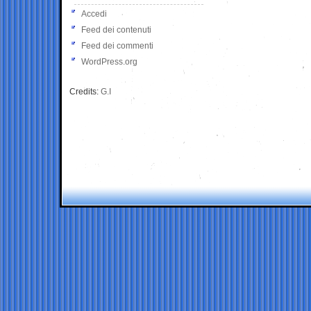
Accedi
Feed dei contenuti
Feed dei commenti
WordPress.org
Credits:
G.I