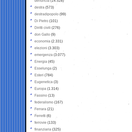
denuncia
(14.528)
destra
(573)
destradipopolo
(99)
Di Pietro
(101)
Diritti civili
(276)
don Gallo
(9)
economia
(2.331)
elezioni
(3.303)
emergenza
(3.077)
Energia
(45)
Esselunga
(2)
Esteri
(784)
Eugenetica
(3)
Europa
(1.314)
Fassino
(13)
federalismo
(167)
Ferrara
(21)
Ferretti
(6)
ferrovie
(133)
finanziaria
(325)