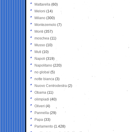
Mattarella
(60)
Meloni
(14)
Milano
(300)
Montezemolo
(7)
Monti
(357)
moschea
(11)
Musso
(10)
Muti
(10)
Napoli
(319)
Napolitano
(220)
no global
(5)
notte bianca
(3)
Nuovo Centrodestra
(2)
Obama
(11)
olimpiadi
(40)
Oliveri
(4)
Pannella
(29)
Papa
(33)
Parlamento
(1.428)