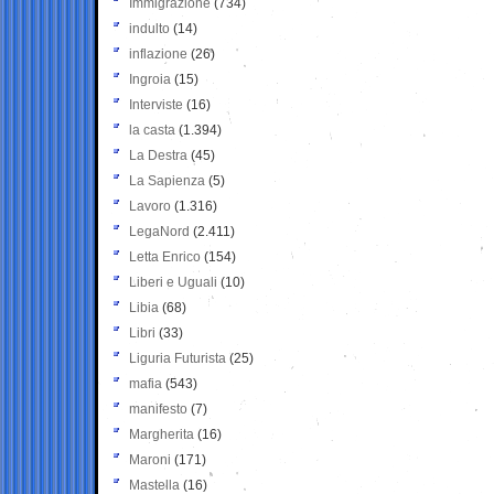
Immigrazione
(734)
indulto
(14)
inflazione
(26)
Ingroia
(15)
Interviste
(16)
la casta
(1.394)
La Destra
(45)
La Sapienza
(5)
Lavoro
(1.316)
LegaNord
(2.411)
Letta Enrico
(154)
Liberi e Uguali
(10)
Libia
(68)
Libri
(33)
Liguria Futurista
(25)
mafia
(543)
manifesto
(7)
Margherita
(16)
Maroni
(171)
Mastella
(16)