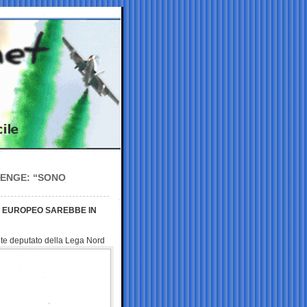
YENGE: “SONO
SE EUROPEO SAREBBE IN
nte deputato della
Lega Nord