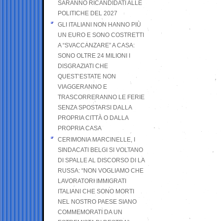
SARANNO RICANDIDATI ALLE
POLITICHE DEL 2027
GLI ITALIANI NON HANNO PIÙ
UN EURO E SONO COSTRETTI
A “SVACCANZARE” A CASA:
SONO OLTRE 24 MILIONI I
DISGRAZIATI CHE
QUEST’ESTATE NON
VIAGGERANNO E
TRASCORRERANNO LE FERIE
SENZA SPOSTARSI DALLA
PROPRIA CITTÀ O DALLA
PROPRIA CASA
CERIMONIA MARCINELLE, I
SINDACATI BELGI SI VOLTANO
DI SPALLE AL DISCORSO DI LA
RUSSA: “NON VOGLIAMO CHE
LAVORATORI IMMIGRATI
ITALIANI CHE SONO MORTI
NEL NOSTRO PAESE SIANO
COMMEMORATI DA UN