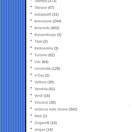
Stampa
(373)
Storace
(47)
subappalti
(31)
televisione
(244)
terremoto
(402)
thyssenkrupp
(3)
Tibet
(2)
tredicesima
(3)
Turismo
(62)
Udc
(64)
Università
(128)
V-Day
(2)
Veltroni
(30)
Vendola
(41)
Verdi
(16)
Vincenzi
(30)
violenza sulle donne
(342)
Web
(1)
Zingaretti
(10)
zingari
(14)