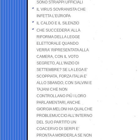
SONO STRAPPI UFFICIALI
IL VIRUS SOVRANISTA CHE
INFETTA L’EUROPA
IL CALDO E IL SILENZIO
CHE SUCCEDERA’ ALLA
RIFORMA DELLA LEGGE
ELETTORALE QUANDO
VERRA’ RIPRESENTATA ALLA
CAMERA, CON IL VOTO
SEGRETO, ALL’INIZIO DI
SETTEMBRE? SE LA LEGA E’
SCOPPIATA, FORZA ITALIA E’
ALLO SBANDO, CON SALVINI E
TAJANI CHE NON
CONTROLLANO PIÙ I LORO
PARLAMENTARI, ANCHE
GIORGIA MELONI HA QUALCHE
PROBLEMUCCIO ALL’INTERNO
DEL SUO PARTITO UN
COACERVO DI SERPI E’
PRONTA A MORDERLA SE NON