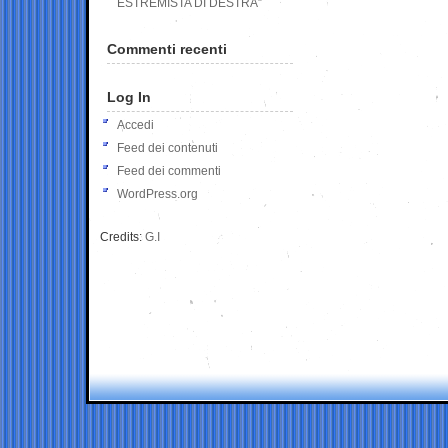
ESTREMISTA DI DESTRA”
Commenti recenti
Log In
Accedi
Feed dei contenuti
Feed dei commenti
WordPress.org
Credits:
G.I