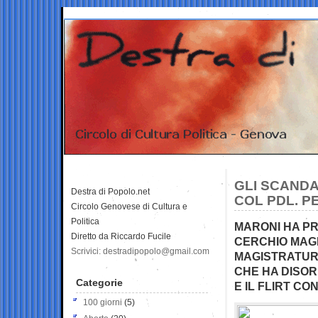
GLI SCANDA
Destra di Popolo.net
COL PDL. P
Circolo Genovese di Cultura e
Politica
MARONI HA PR
Diretto da Riccardo Fucile
CERCHIO MAGI
Scrivici: destradipopolo@gmail.com
MAGISTRATUR
CHE HA DISOR
Categorie
E IL FLIRT CO
100 giorni
(5)