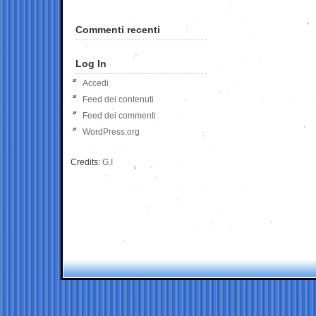
Commenti recenti
Log In
Accedi
Feed dei contenuti
Feed dei commenti
WordPress.org
Credits:
G.I