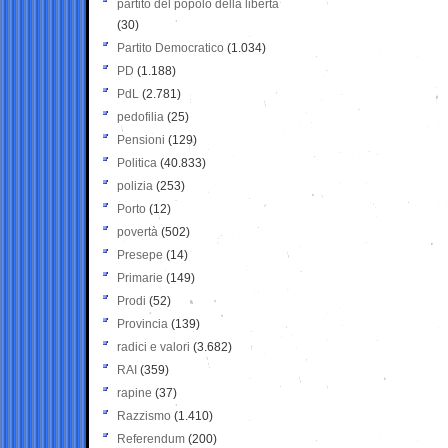
partito del popolo della libertà
(30)
Partito Democratico
(1.034)
PD
(1.188)
PdL
(2.781)
pedofilia
(25)
Pensioni
(129)
Politica
(40.833)
polizia
(253)
Porto
(12)
povertà
(502)
Presepe
(14)
Primarie
(149)
Prodi
(52)
Provincia
(139)
radici e valori
(3.682)
RAI
(359)
rapine
(37)
Razzismo
(1.410)
Referendum
(200)