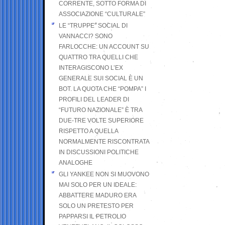
CORRENTE, SOTTO FORMA DI
ASSOCIAZIONE “CULTURALE”
LE “TRUPPE” SOCIAL DI
VANNACCI? SONO
FARLOCCHE: UN ACCOUNT SU
QUATTRO TRA QUELLI CHE
INTERAGISCONO L’EX
GENERALE SUI SOCIAL È UN
BOT. LA QUOTA CHE “POMPA” I
PROFILI DEL LEADER DI
“FUTURO NAZIONALE” È TRA
DUE-TRE VOLTE SUPERIORE
RISPETTO A QUELLA
NORMALMENTE RISCONTRATA
IN DISCUSSIONI POLITICHE
ANALOGHE
GLI YANKEE NON SI MUOVONO
MAI SOLO PER UN IDEALE:
ABBATTERE MADURO ERA
SOLO UN PRETESTO PER
PAPPARSI IL PETROLIO