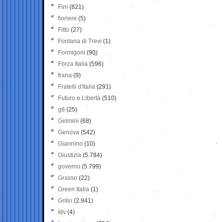
Fini
(821)
fioriere
(5)
Fitto
(27)
Fontana di Trevi
(1)
Formigoni
(90)
Forza Italia
(596)
frana
(9)
Fratelli d'Italia
(291)
Futuro e Libertà
(510)
g8
(25)
Gelmini
(68)
Genova
(542)
Giannino
(10)
Giustizia
(5.784)
governo
(5.799)
Grasso
(22)
Green Italia
(1)
Grillo
(2.941)
Idv
(4)