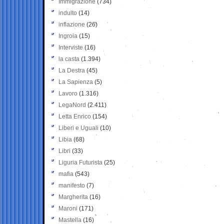
Immigrazione
(734)
indulto
(14)
inflazione
(26)
Ingroia
(15)
Interviste
(16)
la casta
(1.394)
La Destra
(45)
La Sapienza
(5)
Lavoro
(1.316)
LegaNord
(2.411)
Letta Enrico
(154)
Liberi e Uguali
(10)
Libia
(68)
Libri
(33)
Liguria Futurista
(25)
mafia
(543)
manifesto
(7)
Margherita
(16)
Maroni
(171)
Mastella
(16)