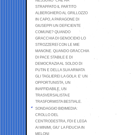
NESSUNO” CHE HA
STRAPPATO IL PARTITO
ALBERGHIERO AL GRILLOZZO
IN CAPO, A PARAGONE DI
GIUSEPPI UN DEFICIENTE
COMUNE? QUANDO
GRACCHIA DI GENOCIDIO LO
STROZZEREI CON LE MIE
MANONE. QUANDO GRACCHIA
DI PACE STABILE E DI
DEMOCRAZIA AL SOLDO DI
PUTIN E DELLA SUA ARMATA
GLI TAGLIEREI LA GOLA: E’ UN
OPPORTUNISTA, UN
INAFFIDABILE, UN
TRASVERSALISTA E
TRASFORMISTA BESTIALE.
SONDAGGIO BIDIMEDIA:
CROLLO DEL
CENTRODESTRA, FDI E LEGA
AI MINIMI, GIU’ LA FIDUCIA IN
MELONI