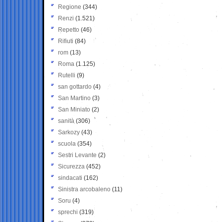
Regione
(344)
Renzi
(1.521)
Repetto
(46)
Rifiuti
(84)
rom
(13)
Roma
(1.125)
Rutelli
(9)
san gottardo
(4)
San Martino
(3)
San Miniato
(2)
sanità
(306)
Sarkozy
(43)
scuola
(354)
Sestri Levante
(2)
Sicurezza
(452)
sindacati
(162)
Sinistra arcobaleno
(11)
Soru
(4)
sprechi
(319)