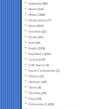
Mattarella
(60)
Meloni
(14)
Milano
(300)
Montezemolo
(7)
Monti
(357)
moschea
(11)
Musso
(10)
Muti
(10)
Napoli
(319)
Napolitano
(220)
no global
(5)
notte bianca
(3)
Nuovo Centrodestra
(2)
Obama
(11)
olimpiadi
(40)
Oliveri
(4)
Pannella
(29)
Papa
(33)
Parlamento
(1.428)