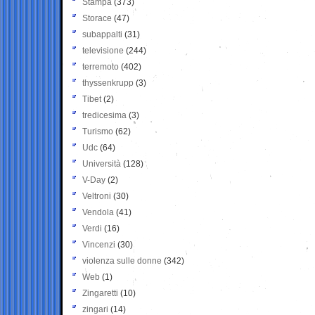
Stampa
(373)
Storace
(47)
subappalti
(31)
televisione
(244)
terremoto
(402)
thyssenkrupp
(3)
Tibet
(2)
tredicesima
(3)
Turismo
(62)
Udc
(64)
Università
(128)
V-Day
(2)
Veltroni
(30)
Vendola
(41)
Verdi
(16)
Vincenzi
(30)
violenza sulle donne
(342)
Web
(1)
Zingaretti
(10)
zingari
(14)