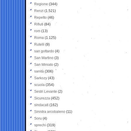
Regione
(344)
Renzi
(1.521)
Repetto
(46)
Rifiuti
(84)
rom
(13)
Roma
(1.125)
Rutelli
(9)
san gottardo
(4)
San Martino
(3)
San Miniato
(2)
sanità
(306)
Sarkozy
(43)
scuola
(354)
Sestri Levante
(2)
Sicurezza
(452)
sindacati
(162)
Sinistra arcobaleno
(11)
Soru
(4)
sprechi
(319)