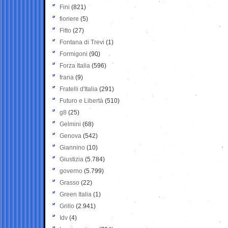
Fini
(821)
fioriere
(5)
Fitto
(27)
Fontana di Trevi
(1)
Formigoni
(90)
Forza Italia
(596)
frana
(9)
Fratelli d'Italia
(291)
Futuro e Libertà
(510)
g8
(25)
Gelmini
(68)
Genova
(542)
Giannino
(10)
Giustizia
(5.784)
governo
(5.799)
Grasso
(22)
Green Italia
(1)
Grillo
(2.941)
Idv
(4)