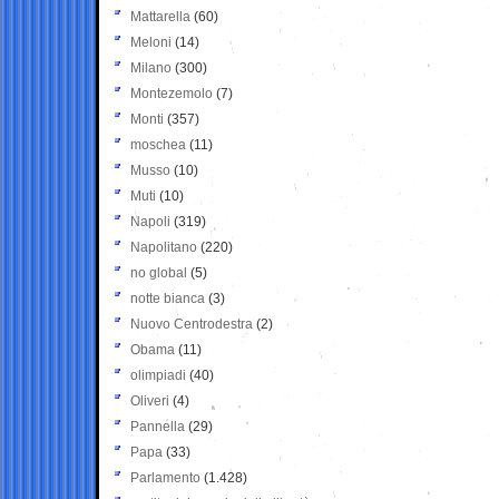
Mattarella
(60)
Meloni
(14)
Milano
(300)
Montezemolo
(7)
Monti
(357)
moschea
(11)
Musso
(10)
Muti
(10)
Napoli
(319)
Napolitano
(220)
no global
(5)
notte bianca
(3)
Nuovo Centrodestra
(2)
Obama
(11)
olimpiadi
(40)
Oliveri
(4)
Pannella
(29)
Papa
(33)
Parlamento
(1.428)