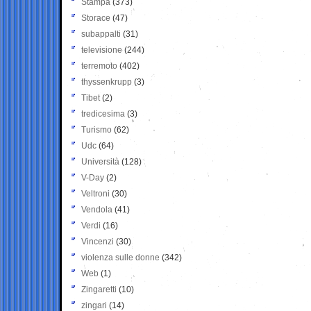
Stampa
(373)
Storace
(47)
subappalti
(31)
televisione
(244)
terremoto
(402)
thyssenkrupp
(3)
Tibet
(2)
tredicesima
(3)
Turismo
(62)
Udc
(64)
Università
(128)
V-Day
(2)
Veltroni
(30)
Vendola
(41)
Verdi
(16)
Vincenzi
(30)
violenza sulle donne
(342)
Web
(1)
Zingaretti
(10)
zingari
(14)