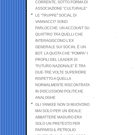
CORRENTE, SOTTO FORMA DI
ASSOCIAZIONE “CULTURALE”
LE “TRUPPE” SOCIAL DI
VANNACCI? SONO
FARLOCCHE: UN ACCOUNT SU
QUATTRO TRA QUELLI CHE
INTERAGISCONO L’EX
GENERALE SUI SOCIAL È UN
BOT. LA QUOTA CHE “POMPA” I
PROFILI DEL LEADER DI
“FUTURO NAZIONALE” È TRA
DUE-TRE VOLTE SUPERIORE
RISPETTO A QUELLA
NORMALMENTE RISCONTRATA
IN DISCUSSIONI POLITICHE
ANALOGHE
GLI YANKEE NON SI MUOVONO
MAI SOLO PER UN IDEALE:
ABBATTERE MADURO ERA
SOLO UN PRETESTO PER
PAPPARSI IL PETROLIO