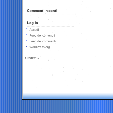
Commenti recenti
Log In
Accedi
Feed dei contenuti
Feed dei commenti
WordPress.org
Credits:
G.I