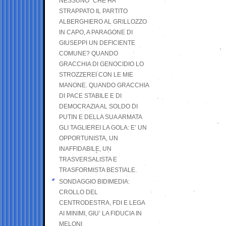
NESSUNO” CHE HA
STRAPPATO IL PARTITO
ALBERGHIERO AL GRILLOZZO
IN CAPO, A PARAGONE DI
GIUSEPPI UN DEFICIENTE
COMUNE? QUANDO
GRACCHIA DI GENOCIDIO LO
STROZZEREI CON LE MIE
MANONE. QUANDO GRACCHIA
DI PACE STABILE E DI
DEMOCRAZIA AL SOLDO DI
PUTIN E DELLA SUA ARMATA
GLI TAGLIEREI LA GOLA: E’ UN
OPPORTUNISTA, UN
INAFFIDABILE, UN
TRASVERSALISTA E
TRASFORMISTA BESTIALE.
SONDAGGIO BIDIMEDIA:
CROLLO DEL
CENTRODESTRA, FDI E LEGA
AI MINIMI, GIU’ LA FIDUCIA IN
MELONI