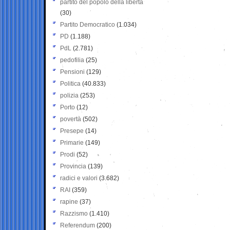
partito del popolo della libertà
(30)
Partito Democratico
(1.034)
PD
(1.188)
PdL
(2.781)
pedofilia
(25)
Pensioni
(129)
Politica
(40.833)
polizia
(253)
Porto
(12)
povertà
(502)
Presepe
(14)
Primarie
(149)
Prodi
(52)
Provincia
(139)
radici e valori
(3.682)
RAI
(359)
rapine
(37)
Razzismo
(1.410)
Referendum
(200)