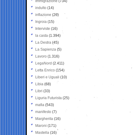
Immigrazione
(734)
indulto
(14)
inflazione
(26)
Ingroia
(15)
Interviste
(16)
la casta
(1.394)
La Destra
(45)
La Sapienza
(5)
Lavoro
(1.316)
LegaNord
(2.411)
Letta Enrico
(154)
Liberi e Uguali
(10)
Libia
(68)
Libri
(33)
Liguria Futurista
(25)
mafia
(543)
manifesto
(7)
Margherita
(16)
Maroni
(171)
Mastella
(16)