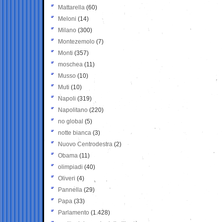
Mattarella
(60)
Meloni
(14)
Milano
(300)
Montezemolo
(7)
Monti
(357)
moschea
(11)
Musso
(10)
Muti
(10)
Napoli
(319)
Napolitano
(220)
no global
(5)
notte bianca
(3)
Nuovo Centrodestra
(2)
Obama
(11)
olimpiadi
(40)
Oliveri
(4)
Pannella
(29)
Papa
(33)
Parlamento
(1.428)