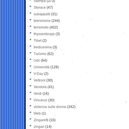
Stampa
(373)
Storace
(47)
subappalti
(31)
televisione
(244)
terremoto
(402)
thyssenkrupp
(3)
Tibet
(2)
tredicesima
(3)
Turismo
(62)
Udc
(64)
Università
(128)
V-Day
(2)
Veltroni
(30)
Vendola
(41)
Verdi
(16)
Vincenzi
(30)
violenza sulle donne
(342)
Web
(1)
Zingaretti
(10)
zingari
(14)