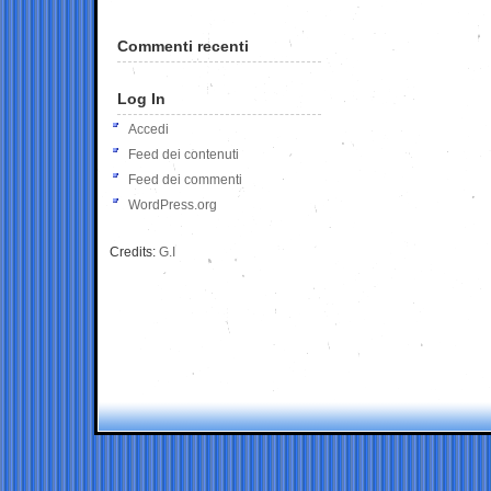
Commenti recenti
Log In
Accedi
Feed dei contenuti
Feed dei commenti
WordPress.org
Credits:
G.I