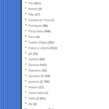
Fini
(821)
fioriere
(5)
Fitto
(27)
Fontana di Trevi
(1)
Formigoni
(90)
Forza Italia
(596)
frana
(9)
Fratelli d'Italia
(291)
Futuro e Libertà
(510)
g8
(25)
Gelmini
(68)
Genova
(542)
Giannino
(10)
Giustizia
(5.784)
governo
(5.799)
Grasso
(22)
Green Italia
(1)
Grillo
(2.941)
Idv
(4)