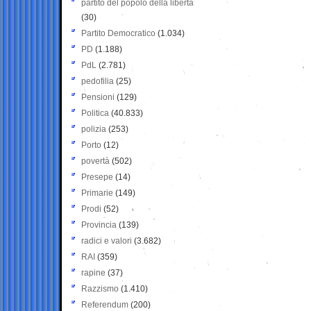
partito del popolo della libertà
(30)
Partito Democratico
(1.034)
PD
(1.188)
PdL
(2.781)
pedofilia
(25)
Pensioni
(129)
Politica
(40.833)
polizia
(253)
Porto
(12)
povertà
(502)
Presepe
(14)
Primarie
(149)
Prodi
(52)
Provincia
(139)
radici e valori
(3.682)
RAI
(359)
rapine
(37)
Razzismo
(1.410)
Referendum
(200)