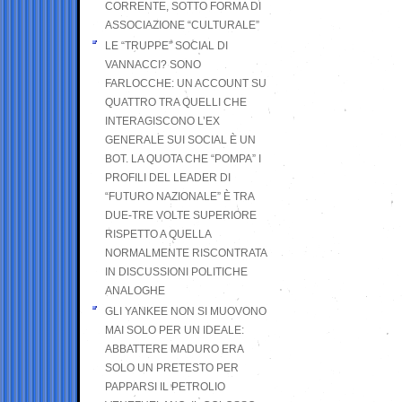
CORRENTE, SOTTO FORMA DI
ASSOCIAZIONE “CULTURALE”
LE “TRUPPE” SOCIAL DI
VANNACCI? SONO
FARLOCCHE: UN ACCOUNT SU
QUATTRO TRA QUELLI CHE
INTERAGISCONO L’EX
GENERALE SUI SOCIAL È UN
BOT. LA QUOTA CHE “POMPA” I
PROFILI DEL LEADER DI
“FUTURO NAZIONALE” È TRA
DUE-TRE VOLTE SUPERIORE
RISPETTO A QUELLA
NORMALMENTE RISCONTRATA
IN DISCUSSIONI POLITICHE
ANALOGHE
GLI YANKEE NON SI MUOVONO
MAI SOLO PER UN IDEALE:
ABBATTERE MADURO ERA
SOLO UN PRETESTO PER
PAPPARSI IL PETROLIO