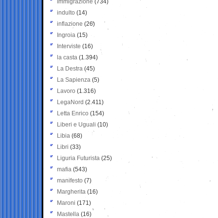
Immigrazione
(734)
indulto
(14)
inflazione
(26)
Ingroia
(15)
Interviste
(16)
la casta
(1.394)
La Destra
(45)
La Sapienza
(5)
Lavoro
(1.316)
LegaNord
(2.411)
Letta Enrico
(154)
Liberi e Uguali
(10)
Libia
(68)
Libri
(33)
Liguria Futurista
(25)
mafia
(543)
manifesto
(7)
Margherita
(16)
Maroni
(171)
Mastella
(16)