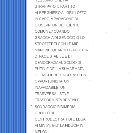
NESSUNO” CHE HA
STRAPPATO IL PARTITO
ALBERGHIERO AL GRILLOZZO
IN CAPO, A PARAGONE DI
GIUSEPPI UN DEFICIENTE
COMUNE? QUANDO
GRACCHIA DI GENOCIDIO LO
STROZZEREI CON LE MIE
MANONE. QUANDO GRACCHIA
DI PACE STABILE E DI
DEMOCRAZIA AL SOLDO DI
PUTIN E DELLA SUA ARMATA
GLI TAGLIEREI LA GOLA: E’ UN
OPPORTUNISTA, UN
INAFFIDABILE, UN
TRASVERSALISTA E
TRASFORMISTA BESTIALE.
SONDAGGIO BIDIMEDIA:
CROLLO DEL
CENTRODESTRA, FDI E LEGA
AI MINIMI, GIU’ LA FIDUCIA IN
MELONI