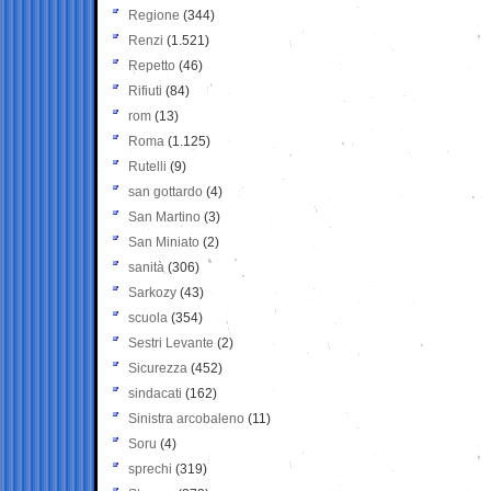
Regione
(344)
Renzi
(1.521)
Repetto
(46)
Rifiuti
(84)
rom
(13)
Roma
(1.125)
Rutelli
(9)
san gottardo
(4)
San Martino
(3)
San Miniato
(2)
sanità
(306)
Sarkozy
(43)
scuola
(354)
Sestri Levante
(2)
Sicurezza
(452)
sindacati
(162)
Sinistra arcobaleno
(11)
Soru
(4)
sprechi
(319)