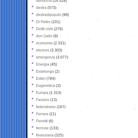
denuncia
(14.528)
destra
(573)
destradipopolo
(99)
Di Pietro
(101)
Diritti civili
(276)
don Gallo
(9)
economia
(2.331)
elezioni
(3.303)
emergenza
(3.077)
Energia
(45)
Esselunga
(2)
Esteri
(784)
Eugenetica
(3)
Europa
(1.314)
Fassino
(13)
federalismo
(167)
Ferrara
(21)
Ferretti
(6)
ferrovie
(133)
finanziaria
(325)