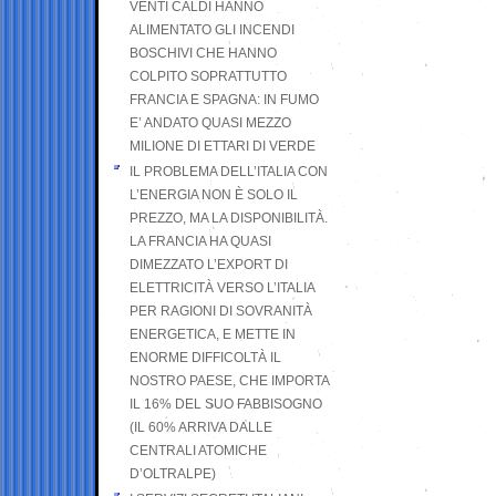
VENTI CALDI HANNO
ALIMENTATO GLI INCENDI
BOSCHIVI CHE HANNO
COLPITO SOPRATTUTTO
FRANCIA E SPAGNA: IN FUMO
E’ ANDATO QUASI MEZZO
MILIONE DI ETTARI DI VERDE
IL PROBLEMA DELL’ITALIA CON
L’ENERGIA NON È SOLO IL
PREZZO, MA LA DISPONIBILITÀ.
LA FRANCIA HA QUASI
DIMEZZATO L’EXPORT DI
ELETTRICITÀ VERSO L’ITALIA
PER RAGIONI DI SOVRANITÀ
ENERGETICA, E METTE IN
ENORME DIFFICOLTÀ IL
NOSTRO PAESE, CHE IMPORTA
IL 16% DEL SUO FABBISOGNO
(IL 60% ARRIVA DALLE
CENTRALI ATOMICHE
D’OLTRALPE)