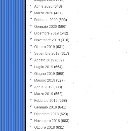
Aprile 2020
(643)
Marzo 2020
(437)
Febbraio 2020
(593)
Gennaio 2020
(596)
Dicembre 2019
(542)
Novembre 2019
(316)
Ottobre 2019
(631)
Settembre 2019
(617)
Agosto 2019
(639)
Luglio 2019
(654)
Giugno 2019
(598)
Maggio 2019
(527)
Aprile 2019
(383)
Marzo 2019
(562)
Febbraio 2019
(598)
Gennaio 2019
(641)
Dicembre 2018
(623)
Novembre 2018
(603)
Ottobre 2018
(631)