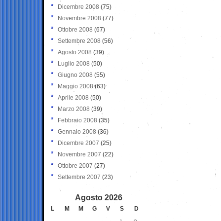
Dicembre 2008
(75)
Novembre 2008
(77)
Ottobre 2008
(67)
Settembre 2008
(56)
Agosto 2008
(39)
Luglio 2008
(50)
Giugno 2008
(55)
Maggio 2008
(63)
Aprile 2008
(50)
Marzo 2008
(39)
Febbraio 2008
(35)
Gennaio 2008
(36)
Dicembre 2007
(25)
Novembre 2007
(22)
Ottobre 2007
(27)
Settembre 2007
(23)
Agosto 2026
L
M
M
G
V
S
D