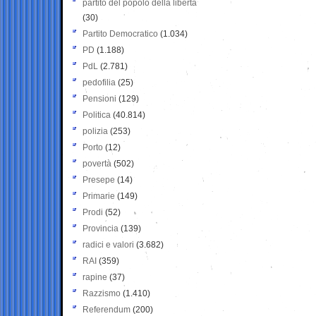
partito del popolo della libertà
(30)
Partito Democratico
(1.034)
PD
(1.188)
PdL
(2.781)
pedofilia
(25)
Pensioni
(129)
Politica
(40.814)
polizia
(253)
Porto
(12)
povertà
(502)
Presepe
(14)
Primarie
(149)
Prodi
(52)
Provincia
(139)
radici e valori
(3.682)
RAI
(359)
rapine
(37)
Razzismo
(1.410)
Referendum
(200)