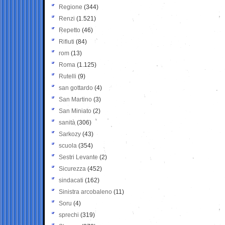
Regione
(344)
Renzi
(1.521)
Repetto
(46)
Rifiuti
(84)
rom
(13)
Roma
(1.125)
Rutelli
(9)
san gottardo
(4)
San Martino
(3)
San Miniato
(2)
sanità
(306)
Sarkozy
(43)
scuola
(354)
Sestri Levante
(2)
Sicurezza
(452)
sindacati
(162)
Sinistra arcobaleno
(11)
Soru
(4)
sprechi
(319)