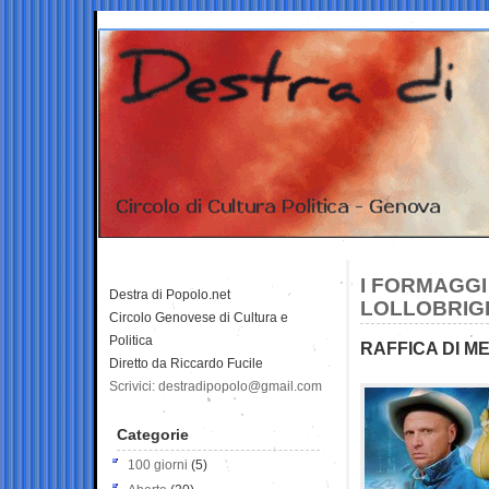
I FORMAGGI 
Destra di Popolo.net
LOLLOBRIGI
Circolo Genovese di Cultura e
Politica
RAFFICA DI M
Diretto da Riccardo Fucile
Scrivici: destradipopolo@gmail.com
Categorie
100 giorni
(5)