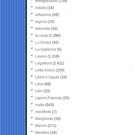
Immigrazione
(734)
indulto
(14)
inflazione
(26)
Ingroia
(15)
Interviste
(16)
la casta
(1.394)
La Destra
(45)
La Sapienza
(5)
Lavoro
(1.316)
LegaNord
(2.411)
Letta Enrico
(154)
Liberi e Uguali
(10)
Libia
(68)
Libri
(33)
Liguria Futurista
(25)
mafia
(543)
manifesto
(7)
Margherita
(16)
Maroni
(171)
Mastella
(16)