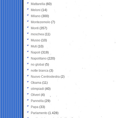
Mattarella
(60)
Meloni
(14)
Milano
(300)
Montezemolo
(7)
Monti
(357)
moschea
(11)
Musso
(10)
Muti
(10)
Napoli
(319)
Napolitano
(220)
no global
(5)
notte bianca
(3)
Nuovo Centrodestra
(2)
Obama
(11)
olimpiadi
(40)
Oliveri
(4)
Pannella
(29)
Papa
(33)
Parlamento
(1.428)