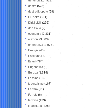
denuncia
(14.528)
destra
(573)
destradipopolo
(99)
Di Pietro
(101)
Diritti civili
(276)
don Gallo
(9)
economia
(2.331)
elezioni
(3.303)
emergenza
(3.077)
Energia
(45)
Esselunga
(2)
Esteri
(784)
Eugenetica
(3)
Europa
(1.314)
Fassino
(13)
federalismo
(167)
Ferrara
(21)
Ferretti
(6)
ferrovie
(133)
finanziaria
(325)