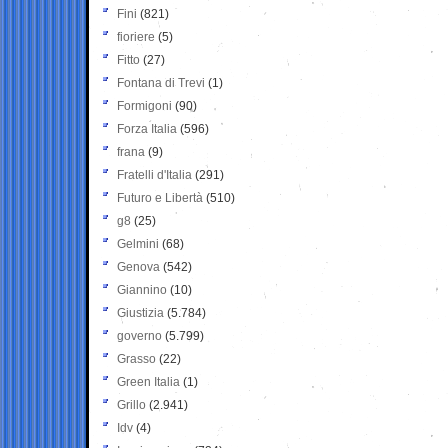
Fini
(821)
fioriere
(5)
Fitto
(27)
Fontana di Trevi
(1)
Formigoni
(90)
Forza Italia
(596)
frana
(9)
Fratelli d'Italia
(291)
Futuro e Libertà
(510)
g8
(25)
Gelmini
(68)
Genova
(542)
Giannino
(10)
Giustizia
(5.784)
governo
(5.799)
Grasso
(22)
Green Italia
(1)
Grillo
(2.941)
Idv
(4)