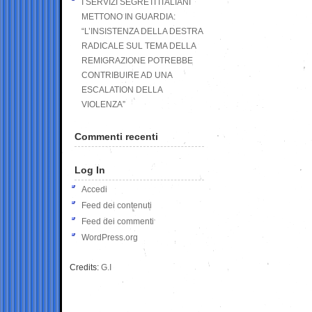
I SERVIZI SEGRETI ITALIANI
METTONO IN GUARDIA:
“L’INSISTENZA DELLA DESTRA
RADICALE SUL TEMA DELLA
REMIGRAZIONE POTREBBE
CONTRIBUIRE AD UNA
ESCALATION DELLA
VIOLENZA”
Commenti recenti
Log In
Accedi
Feed dei contenuti
Feed dei commenti
WordPress.org
Credits:
G.I