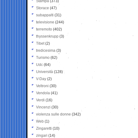
Stampa
(373)
Storace
(47)
subappalti
(31)
televisione
(244)
terremoto
(402)
thyssenkrupp
(3)
Tibet
(2)
tredicesima
(3)
Turismo
(62)
Udc
(64)
Università
(128)
V-Day
(2)
Veltroni
(30)
Vendola
(41)
Verdi
(16)
Vincenzi
(30)
violenza sulle donne
(342)
Web
(1)
Zingaretti
(10)
zingari
(14)