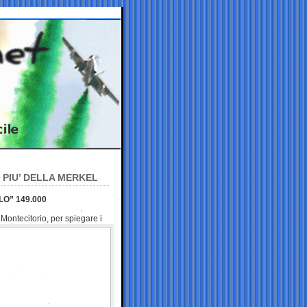
 PIU’ DELLA MERKEL
LO” 149.000
ontecitorio, per spiegare i