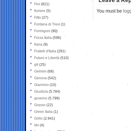
Leave a Rep
Fini
(821)
You must be
log
fioriere
(5)
Fitto
(27)
Fontana di Trevi
(1)
Formigoni
(90)
Forza Italia
(596)
frana
(9)
Fratelli d'Italia
(291)
Futuro e Libertà
(510)
g8
(25)
Gelmini
(68)
Genova
(542)
Giannino
(10)
Giustizia
(5.784)
governo
(5.799)
Grasso
(22)
Green Italia
(1)
Grillo
(2.941)
Idv
(4)