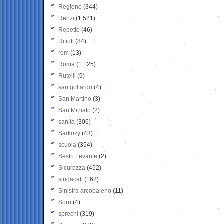
Regione
(344)
Renzi
(1.521)
Repetto
(46)
Rifiuti
(84)
rom
(13)
Roma
(1.125)
Rutelli
(9)
san gottardo
(4)
San Martino
(3)
San Miniato
(2)
sanità
(306)
Sarkozy
(43)
scuola
(354)
Sestri Levante
(2)
Sicurezza
(452)
sindacati
(162)
Sinistra arcobaleno
(11)
Soru
(4)
sprechi
(319)