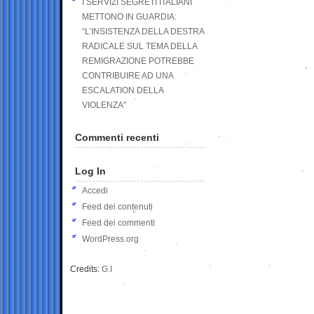
I SERVIZI SEGRETI ITALIANI
METTONO IN GUARDIA:
“L’INSISTENZA DELLA DESTRA
RADICALE SUL TEMA DELLA
REMIGRAZIONE POTREBBE
CONTRIBUIRE AD UNA
ESCALATION DELLA
VIOLENZA”
Commenti recenti
Log In
Accedi
Feed dei contenuti
Feed dei commenti
WordPress.org
Credits:
G.I