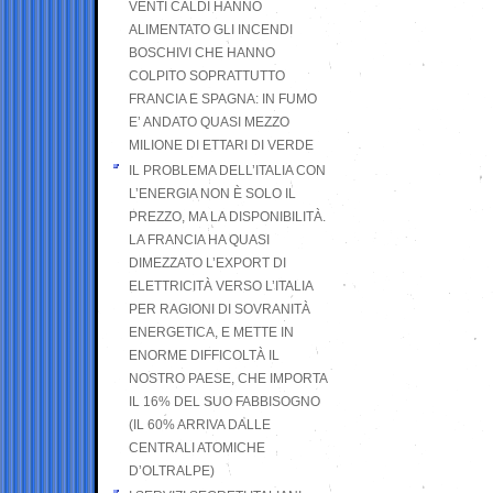
VENTI CALDI HANNO
ALIMENTATO GLI INCENDI
BOSCHIVI CHE HANNO
COLPITO SOPRATTUTTO
FRANCIA E SPAGNA: IN FUMO
E’ ANDATO QUASI MEZZO
MILIONE DI ETTARI DI VERDE
IL PROBLEMA DELL’ITALIA CON
L’ENERGIA NON È SOLO IL
PREZZO, MA LA DISPONIBILITÀ.
LA FRANCIA HA QUASI
DIMEZZATO L’EXPORT DI
ELETTRICITÀ VERSO L’ITALIA
PER RAGIONI DI SOVRANITÀ
ENERGETICA, E METTE IN
ENORME DIFFICOLTÀ IL
NOSTRO PAESE, CHE IMPORTA
IL 16% DEL SUO FABBISOGNO
(IL 60% ARRIVA DALLE
CENTRALI ATOMICHE
D’OLTRALPE)