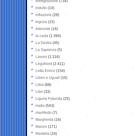
Immigrazione
(734)
indulto
(14)
inflazione
(26)
Ingroia
(15)
Interviste
(16)
la casta
(1.394)
La Destra
(45)
La Sapienza
(5)
Lavoro
(1.316)
LegaNord
(2.411)
Letta Enrico
(154)
Liberi e Uguali
(10)
Libia
(68)
Libri
(33)
Liguria Futurista
(25)
mafia
(543)
manifesto
(7)
Margherita
(16)
Maroni
(171)
Mastella
(16)