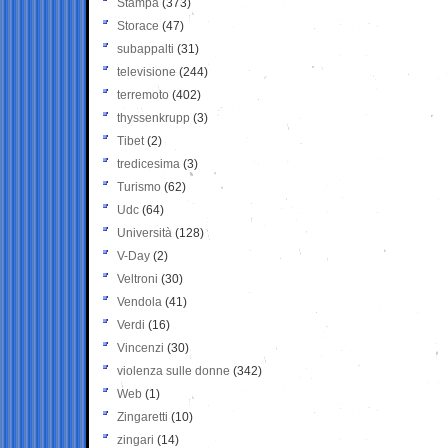
Stampa
(373)
Storace
(47)
subappalti
(31)
televisione
(244)
terremoto
(402)
thyssenkrupp
(3)
Tibet
(2)
tredicesima
(3)
Turismo
(62)
Udc
(64)
Università
(128)
V-Day
(2)
Veltroni
(30)
Vendola
(41)
Verdi
(16)
Vincenzi
(30)
violenza sulle donne
(342)
Web
(1)
Zingaretti
(10)
zingari
(14)