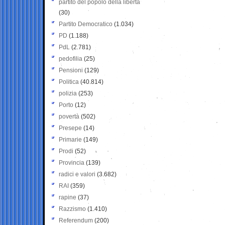
partito del popolo della libertà
(30)
Partito Democratico
(1.034)
PD
(1.188)
PdL
(2.781)
pedofilia
(25)
Pensioni
(129)
Politica
(40.814)
polizia
(253)
Porto
(12)
povertà
(502)
Presepe
(14)
Primarie
(149)
Prodi
(52)
Provincia
(139)
radici e valori
(3.682)
RAI
(359)
rapine
(37)
Razzismo
(1.410)
Referendum
(200)