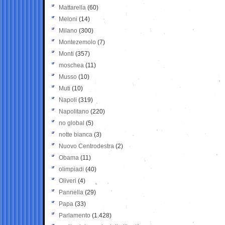
Mattarella
(60)
Meloni
(14)
Milano
(300)
Montezemolo
(7)
Monti
(357)
moschea
(11)
Musso
(10)
Muti
(10)
Napoli
(319)
Napolitano
(220)
no global
(5)
notte bianca
(3)
Nuovo Centrodestra
(2)
Obama
(11)
olimpiadi
(40)
Oliveri
(4)
Pannella
(29)
Papa
(33)
Parlamento
(1.428)