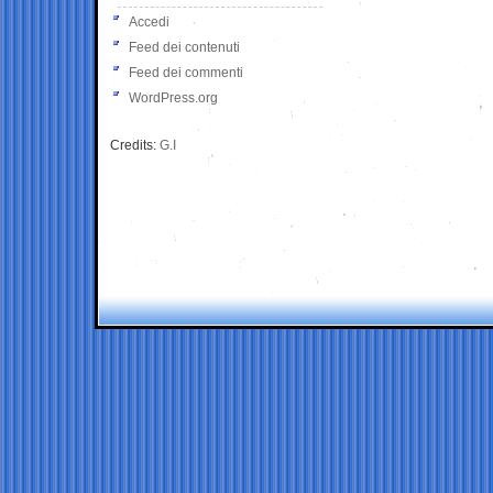
Accedi
Feed dei contenuti
Feed dei commenti
WordPress.org
Credits:
G.I