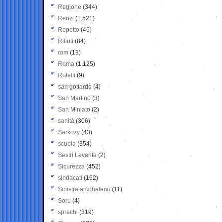
Regione
(344)
Renzi
(1.521)
Repetto
(46)
Rifiuti
(84)
rom
(13)
Roma
(1.125)
Rutelli
(9)
san gottardo
(4)
San Martino
(3)
San Miniato
(2)
sanità
(306)
Sarkozy
(43)
scuola
(354)
Sestri Levante
(2)
Sicurezza
(452)
sindacati
(162)
Sinistra arcobaleno
(11)
Soru
(4)
sprechi
(319)