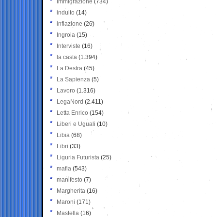
Immigrazione
(734)
indulto
(14)
inflazione
(26)
Ingroia
(15)
Interviste
(16)
la casta
(1.394)
La Destra
(45)
La Sapienza
(5)
Lavoro
(1.316)
LegaNord
(2.411)
Letta Enrico
(154)
Liberi e Uguali
(10)
Libia
(68)
Libri
(33)
Liguria Futurista
(25)
mafia
(543)
manifesto
(7)
Margherita
(16)
Maroni
(171)
Mastella
(16)