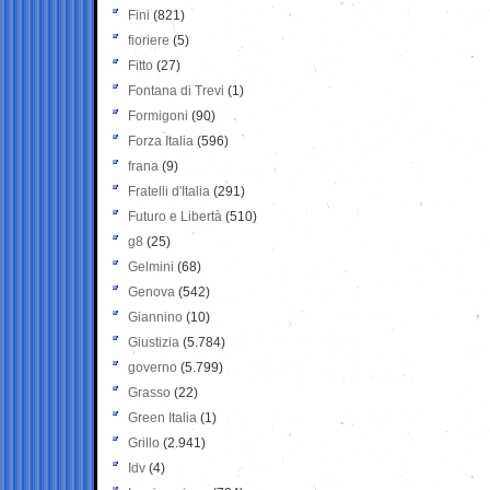
Fini
(821)
fioriere
(5)
Fitto
(27)
Fontana di Trevi
(1)
Formigoni
(90)
Forza Italia
(596)
frana
(9)
Fratelli d'Italia
(291)
Futuro e Libertà
(510)
g8
(25)
Gelmini
(68)
Genova
(542)
Giannino
(10)
Giustizia
(5.784)
governo
(5.799)
Grasso
(22)
Green Italia
(1)
Grillo
(2.941)
Idv
(4)