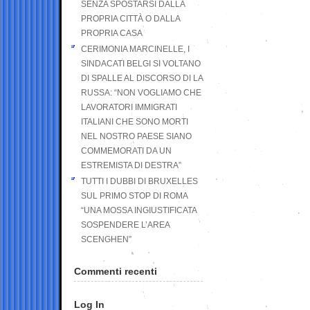
SENZA SPOSTARSI DALLA
PROPRIA CITTÀ O DALLA
PROPRIA CASA
CERIMONIA MARCINELLE, I
SINDACATI BELGI SI VOLTANO
DI SPALLE AL DISCORSO DI LA
RUSSA: “NON VOGLIAMO CHE
LAVORATORI IMMIGRATI
ITALIANI CHE SONO MORTI
NEL NOSTRO PAESE SIANO
COMMEMORATI DA UN
ESTREMISTA DI DESTRA”
TUTTI I DUBBI DI BRUXELLES
SUL PRIMO STOP DI ROMA
“UNA MOSSA INGIUSTIFICATA
SOSPENDERE L’AREA
SCENGHEN”
Commenti recenti
Log In