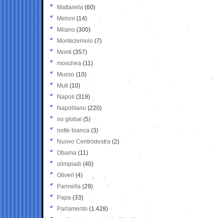
Mattarella
(60)
Meloni
(14)
Milano
(300)
Montezemolo
(7)
Monti
(357)
moschea
(11)
Musso
(10)
Muti
(10)
Napoli
(319)
Napolitano
(220)
no global
(5)
notte bianca
(3)
Nuovo Centrodestra
(2)
Obama
(11)
olimpiadi
(40)
Oliveri
(4)
Pannella
(29)
Papa
(33)
Parlamento
(1.428)