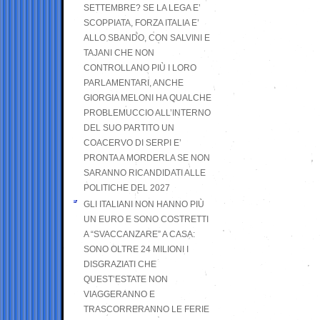
SETTEMBRE? SE LA LEGA E’
SCOPPIATA, FORZA ITALIA E’
ALLO SBANDO, CON SALVINI E
TAJANI CHE NON
CONTROLLANO PIÙ I LORO
PARLAMENTARI, ANCHE
GIORGIA MELONI HA QUALCHE
PROBLEMUCCIO ALL’INTERNO
DEL SUO PARTITO UN
COACERVO DI SERPI E’
PRONTA A MORDERLA SE NON
SARANNO RICANDIDATI ALLE
POLITICHE DEL 2027
GLI ITALIANI NON HANNO PIÙ
UN EURO E SONO COSTRETTI
A “SVACCANZARE” A CASA:
SONO OLTRE 24 MILIONI I
DISGRAZIATI CHE
QUEST’ESTATE NON
VIAGGERANNO E
TRASCORRERANNO LE FERIE