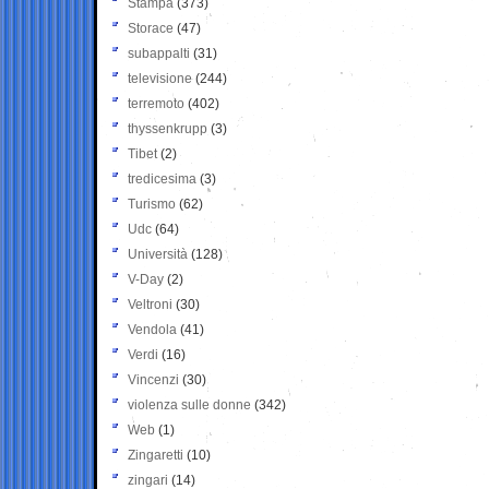
Stampa
(373)
Storace
(47)
subappalti
(31)
televisione
(244)
terremoto
(402)
thyssenkrupp
(3)
Tibet
(2)
tredicesima
(3)
Turismo
(62)
Udc
(64)
Università
(128)
V-Day
(2)
Veltroni
(30)
Vendola
(41)
Verdi
(16)
Vincenzi
(30)
violenza sulle donne
(342)
Web
(1)
Zingaretti
(10)
zingari
(14)