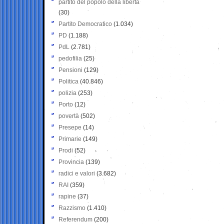
partito del popolo della libertà
(30)
Partito Democratico
(1.034)
PD
(1.188)
PdL
(2.781)
pedofilia
(25)
Pensioni
(129)
Politica
(40.846)
polizia
(253)
Porto
(12)
povertà
(502)
Presepe
(14)
Primarie
(149)
Prodi
(52)
Provincia
(139)
radici e valori
(3.682)
RAI
(359)
rapine
(37)
Razzismo
(1.410)
Referendum
(200)