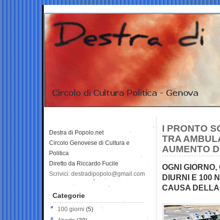
I PRONTO S
Destra di Popolo.net
TRA AMBULA
Circolo Genovese di Cultura e
AUMENTO DE
Politica
Diretto da Riccardo Fucile
OGNI GIORNO, 
Scrivici: destradipopolo@gmail.com
DIURNI E 100
CAUSA DELLA 
Categorie
100 giorni
(5)