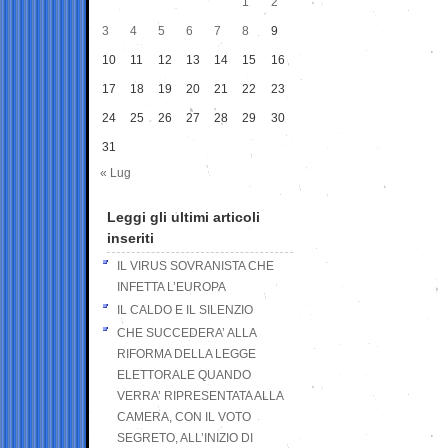
1
2
3
4
5
6
7
8
9
10
11
12
13
14
15
16
17
18
19
20
21
22
23
24
25
26
27
28
29
30
31
« Lug
Leggi gli ultimi articoli
inseriti
IL VIRUS SOVRANISTA CHE
INFETTA L’EUROPA
IL CALDO E IL SILENZIO
CHE SUCCEDERA’ ALLA
RIFORMA DELLA LEGGE
ELETTORALE QUANDO
VERRA’ RIPRESENTATA ALLA
CAMERA, CON IL VOTO
SEGRETO, ALL’INIZIO DI