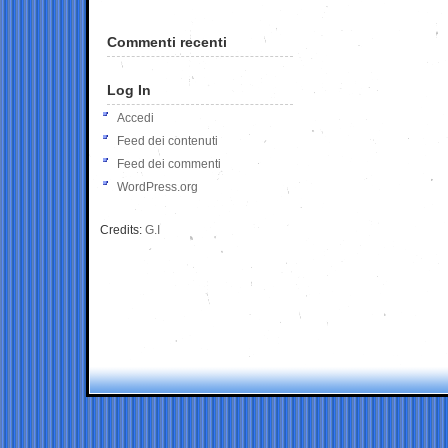
Commenti recenti
Log In
Accedi
Feed dei contenuti
Feed dei commenti
WordPress.org
Credits:
G.I