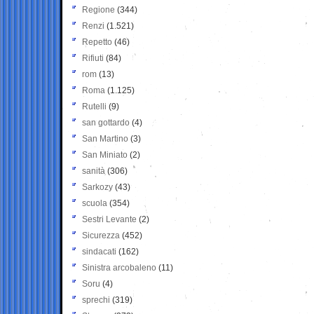
Regione
(344)
Renzi
(1.521)
Repetto
(46)
Rifiuti
(84)
rom
(13)
Roma
(1.125)
Rutelli
(9)
san gottardo
(4)
San Martino
(3)
San Miniato
(2)
sanità
(306)
Sarkozy
(43)
scuola
(354)
Sestri Levante
(2)
Sicurezza
(452)
sindacati
(162)
Sinistra arcobaleno
(11)
Soru
(4)
sprechi
(319)