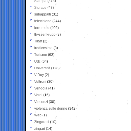
Stampa
(373)
Storace
(47)
subappalti
(31)
televisione
(244)
terremoto
(402)
thyssenkrupp
(3)
Tibet
(2)
tredicesima
(3)
Turismo
(62)
Udc
(64)
Università
(128)
V-Day
(2)
Veltroni
(30)
Vendola
(41)
Verdi
(16)
Vincenzi
(30)
violenza sulle donne
(342)
Web
(1)
Zingaretti
(10)
zingari
(14)