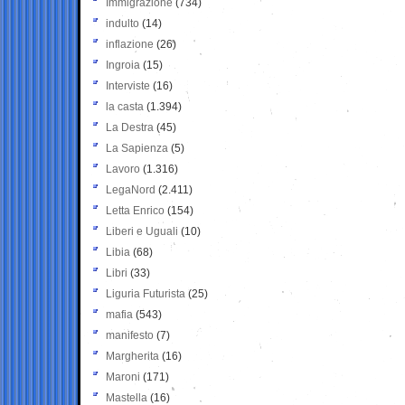
Immigrazione
(734)
indulto
(14)
inflazione
(26)
Ingroia
(15)
Interviste
(16)
la casta
(1.394)
La Destra
(45)
La Sapienza
(5)
Lavoro
(1.316)
LegaNord
(2.411)
Letta Enrico
(154)
Liberi e Uguali
(10)
Libia
(68)
Libri
(33)
Liguria Futurista
(25)
mafia
(543)
manifesto
(7)
Margherita
(16)
Maroni
(171)
Mastella
(16)