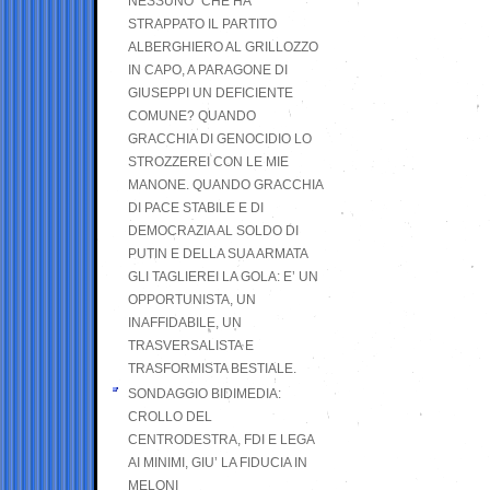
NESSUNO” CHE HA
STRAPPATO IL PARTITO
ALBERGHIERO AL GRILLOZZO
IN CAPO, A PARAGONE DI
GIUSEPPI UN DEFICIENTE
COMUNE? QUANDO
GRACCHIA DI GENOCIDIO LO
STROZZEREI CON LE MIE
MANONE. QUANDO GRACCHIA
DI PACE STABILE E DI
DEMOCRAZIA AL SOLDO DI
PUTIN E DELLA SUA ARMATA
GLI TAGLIEREI LA GOLA: E’ UN
OPPORTUNISTA, UN
INAFFIDABILE, UN
TRASVERSALISTA E
TRASFORMISTA BESTIALE.
SONDAGGIO BIDIMEDIA:
CROLLO DEL
CENTRODESTRA, FDI E LEGA
AI MINIMI, GIU’ LA FIDUCIA IN
MELONI