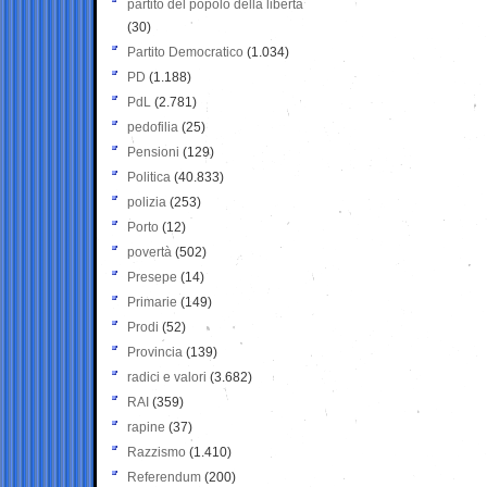
partito del popolo della libertà
(30)
Partito Democratico
(1.034)
PD
(1.188)
PdL
(2.781)
pedofilia
(25)
Pensioni
(129)
Politica
(40.833)
polizia
(253)
Porto
(12)
povertà
(502)
Presepe
(14)
Primarie
(149)
Prodi
(52)
Provincia
(139)
radici e valori
(3.682)
RAI
(359)
rapine
(37)
Razzismo
(1.410)
Referendum
(200)