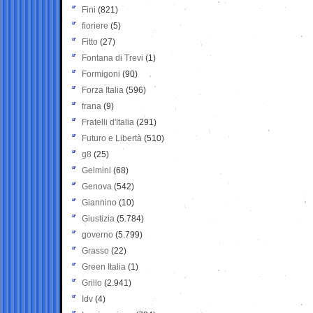
Fini
(821)
fioriere
(5)
Fitto
(27)
Fontana di Trevi
(1)
Formigoni
(90)
Forza Italia
(596)
frana
(9)
Fratelli d'Italia
(291)
Futuro e Libertà
(510)
g8
(25)
Gelmini
(68)
Genova
(542)
Giannino
(10)
Giustizia
(5.784)
governo
(5.799)
Grasso
(22)
Green Italia
(1)
Grillo
(2.941)
Idv
(4)