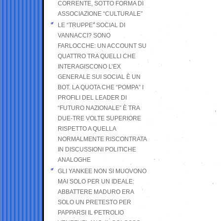
CORRENTE, SOTTO FORMA DI
ASSOCIAZIONE “CULTURALE”
LE “TRUPPE” SOCIAL DI
VANNACCI? SONO
FARLOCCHE: UN ACCOUNT SU
QUATTRO TRA QUELLI CHE
INTERAGISCONO L’EX
GENERALE SUI SOCIAL È UN
BOT. LA QUOTA CHE “POMPA” I
PROFILI DEL LEADER DI
“FUTURO NAZIONALE” È TRA
DUE-TRE VOLTE SUPERIORE
RISPETTO A QUELLA
NORMALMENTE RISCONTRATA
IN DISCUSSIONI POLITICHE
ANALOGHE
GLI YANKEE NON SI MUOVONO
MAI SOLO PER UN IDEALE:
ABBATTERE MADURO ERA
SOLO UN PRETESTO PER
PAPPARSI IL PETROLIO