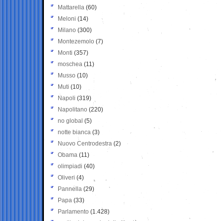
Mattarella
(60)
Meloni
(14)
Milano
(300)
Montezemolo
(7)
Monti
(357)
moschea
(11)
Musso
(10)
Muti
(10)
Napoli
(319)
Napolitano
(220)
no global
(5)
notte bianca
(3)
Nuovo Centrodestra
(2)
Obama
(11)
olimpiadi
(40)
Oliveri
(4)
Pannella
(29)
Papa
(33)
Parlamento
(1.428)