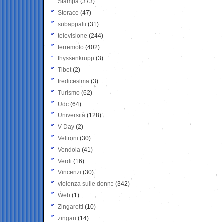
Stampa
(373)
Storace
(47)
subappalti
(31)
televisione
(244)
terremoto
(402)
thyssenkrupp
(3)
Tibet
(2)
tredicesima
(3)
Turismo
(62)
Udc
(64)
Università
(128)
V-Day
(2)
Veltroni
(30)
Vendola
(41)
Verdi
(16)
Vincenzi
(30)
violenza sulle donne
(342)
Web
(1)
Zingaretti
(10)
zingari
(14)