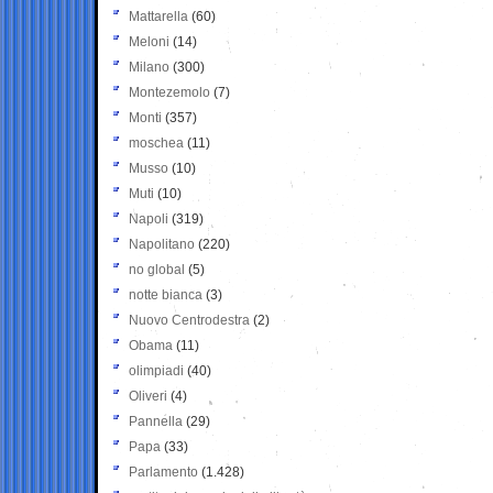
Mattarella
(60)
Meloni
(14)
Milano
(300)
Montezemolo
(7)
Monti
(357)
moschea
(11)
Musso
(10)
Muti
(10)
Napoli
(319)
Napolitano
(220)
no global
(5)
notte bianca
(3)
Nuovo Centrodestra
(2)
Obama
(11)
olimpiadi
(40)
Oliveri
(4)
Pannella
(29)
Papa
(33)
Parlamento
(1.428)