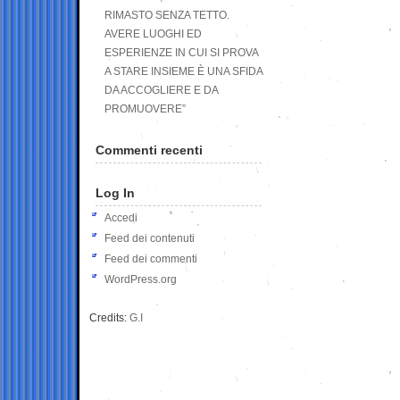
RIMASTO SENZA TETTO.
AVERE LUOGHI ED
ESPERIENZE IN CUI SI PROVA
A STARE INSIEME È UNA SFIDA
DA ACCOGLIERE E DA
PROMUOVERE”
Commenti recenti
Log In
Accedi
Feed dei contenuti
Feed dei commenti
WordPress.org
Credits:
G.I