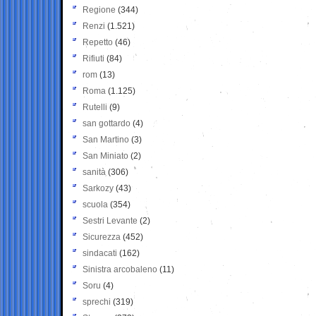
Regione
(344)
Renzi
(1.521)
Repetto
(46)
Rifiuti
(84)
rom
(13)
Roma
(1.125)
Rutelli
(9)
san gottardo
(4)
San Martino
(3)
San Miniato
(2)
sanità
(306)
Sarkozy
(43)
scuola
(354)
Sestri Levante
(2)
Sicurezza
(452)
sindacati
(162)
Sinistra arcobaleno
(11)
Soru
(4)
sprechi
(319)