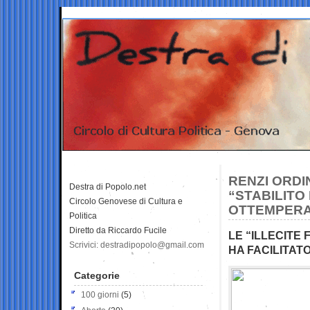
RENZI ORDI
Destra di Popolo.net
“STABILITO
Circolo Genovese di Cultura e
OTTEMPERA
Politica
Diretto da Riccardo Fucile
LE “ILLECITE
Scrivici: destradipopolo@gmail.com
HA FACILITAT
Categorie
100 giorni
(5)