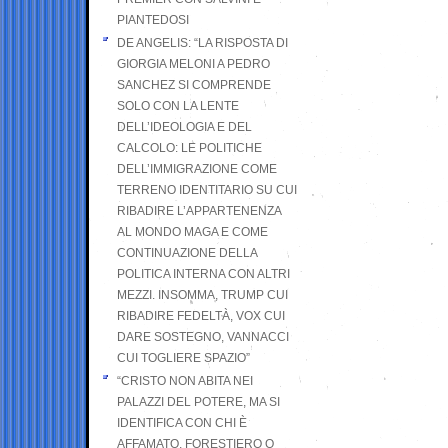
PIANTEDOSI
DE ANGELIS: “LA RISPOSTA DI
GIORGIA MELONI A PEDRO
SANCHEZ SI COMPRENDE
SOLO CON LA LENTE
DELL’IDEOLOGIA E DEL
CALCOLO: LE POLITICHE
DELL’IMMIGRAZIONE COME
TERRENO IDENTITARIO SU CUI
RIBADIRE L’APPARTENENZA
AL MONDO MAGA E COME
CONTINUAZIONE DELLA
POLITICA INTERNA CON ALTRI
MEZZI. INSOMMA, TRUMP CUI
RIBADIRE FEDELTÀ, VOX CUI
DARE SOSTEGNO, VANNACCI
CUI TOGLIERE SPAZIO”
“CRISTO NON ABITA NEI
PALAZZI DEL POTERE, MA SI
IDENTIFICA CON CHI È
AFFAMATO, FORESTIERO O