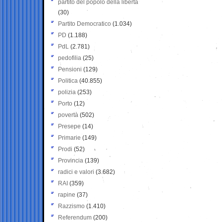
partito del popolo della libertà
(30)
Partito Democratico
(1.034)
PD
(1.188)
PdL
(2.781)
pedofilia
(25)
Pensioni
(129)
Politica
(40.855)
polizia
(253)
Porto
(12)
povertà
(502)
Presepe
(14)
Primarie
(149)
Prodi
(52)
Provincia
(139)
radici e valori
(3.682)
RAI
(359)
rapine
(37)
Razzismo
(1.410)
Referendum
(200)