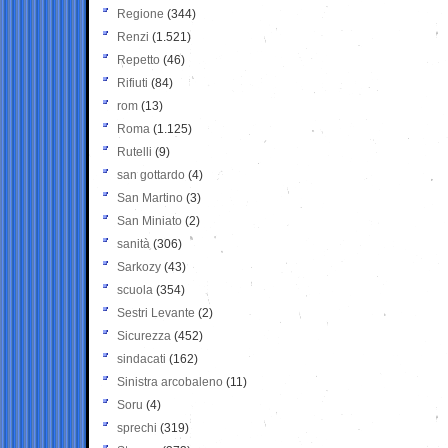
Regione
(344)
Renzi
(1.521)
Repetto
(46)
Rifiuti
(84)
rom
(13)
Roma
(1.125)
Rutelli
(9)
san gottardo
(4)
San Martino
(3)
San Miniato
(2)
sanità
(306)
Sarkozy
(43)
scuola
(354)
Sestri Levante
(2)
Sicurezza
(452)
sindacati
(162)
Sinistra arcobaleno
(11)
Soru
(4)
sprechi
(319)