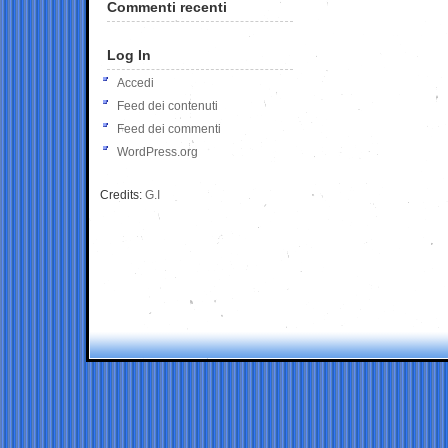
Commenti recenti
Log In
Accedi
Feed dei contenuti
Feed dei commenti
WordPress.org
Credits:
G.I