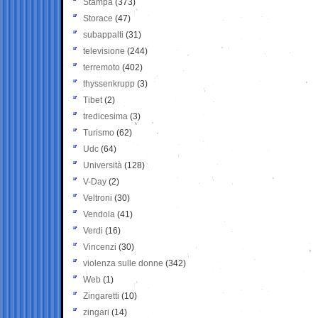
Stampa
(373)
Storace
(47)
subappalti
(31)
televisione
(244)
terremoto
(402)
thyssenkrupp
(3)
Tibet
(2)
tredicesima
(3)
Turismo
(62)
Udc
(64)
Università
(128)
V-Day
(2)
Veltroni
(30)
Vendola
(41)
Verdi
(16)
Vincenzi
(30)
violenza sulle donne
(342)
Web
(1)
Zingaretti
(10)
zingari
(14)