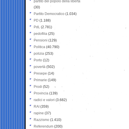
partito del popolo della libertà
(30)
Partito Democratico
(1.034)
PD
(1.188)
PdL
(2.781)
pedofilia
(25)
Pensioni
(129)
Politica
(40.790)
polizia
(253)
Porto
(12)
povertà
(502)
Presepe
(14)
Primarie
(149)
Prodi
(52)
Provincia
(139)
radici e valori
(3.682)
RAI
(359)
rapine
(37)
Razzismo
(1.410)
Referendum
(200)