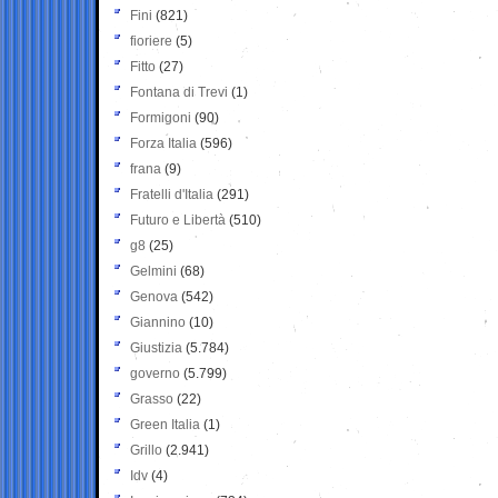
Fini
(821)
fioriere
(5)
Fitto
(27)
Fontana di Trevi
(1)
Formigoni
(90)
Forza Italia
(596)
frana
(9)
Fratelli d'Italia
(291)
Futuro e Libertà
(510)
g8
(25)
Gelmini
(68)
Genova
(542)
Giannino
(10)
Giustizia
(5.784)
governo
(5.799)
Grasso
(22)
Green Italia
(1)
Grillo
(2.941)
Idv
(4)