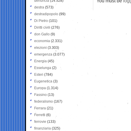
You must be
log
denuncia
(14.528)
destra
(573)
destradipopolo
(99)
Di Pietro
(101)
Diritti civili
(276)
don Gallo
(9)
economia
(2.331)
elezioni
(3.303)
emergenza
(3.077)
Energia
(45)
Esselunga
(2)
Esteri
(784)
Eugenetica
(3)
Europa
(1.314)
Fassino
(13)
federalismo
(167)
Ferrara
(21)
Ferretti
(6)
ferrovie
(133)
finanziaria
(325)