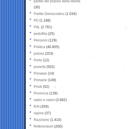
partito del popolo della libertà
(30)
Partito Democratico
(1.034)
PD
(1.188)
PdL
(2.781)
pedofilia
(25)
Pensioni
(129)
Politica
(40.855)
polizia
(253)
Porto
(12)
povertà
(502)
Presepe
(14)
Primarie
(149)
Prodi
(52)
Provincia
(139)
radici e valori
(3.682)
RAI
(359)
rapine
(37)
Razzismo
(1.410)
Referendum
(200)