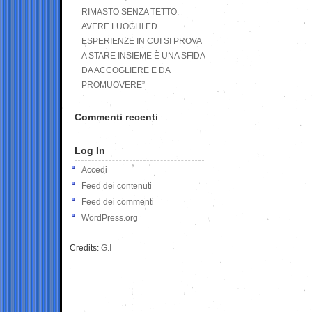
RIMASTO SENZA TETTO.
AVERE LUOGHI ED
ESPERIENZE IN CUI SI PROVA
A STARE INSIEME È UNA SFIDA
DA ACCOGLIERE E DA
PROMUOVERE”
Commenti recenti
Log In
Accedi
Feed dei contenuti
Feed dei commenti
WordPress.org
Credits:
G.I