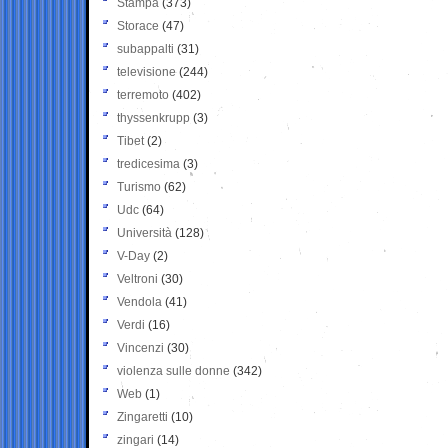
Stampa
(373)
Storace
(47)
subappalti
(31)
televisione
(244)
terremoto
(402)
thyssenkrupp
(3)
Tibet
(2)
tredicesima
(3)
Turismo
(62)
Udc
(64)
Università
(128)
V-Day
(2)
Veltroni
(30)
Vendola
(41)
Verdi
(16)
Vincenzi
(30)
violenza sulle donne
(342)
Web
(1)
Zingaretti
(10)
zingari
(14)