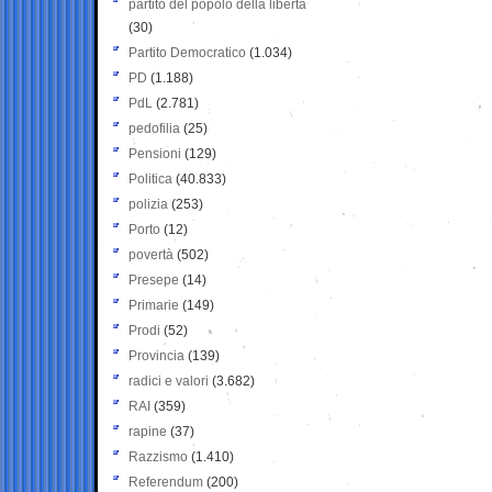
partito del popolo della libertà
(30)
Partito Democratico
(1.034)
PD
(1.188)
PdL
(2.781)
pedofilia
(25)
Pensioni
(129)
Politica
(40.833)
polizia
(253)
Porto
(12)
povertà
(502)
Presepe
(14)
Primarie
(149)
Prodi
(52)
Provincia
(139)
radici e valori
(3.682)
RAI
(359)
rapine
(37)
Razzismo
(1.410)
Referendum
(200)