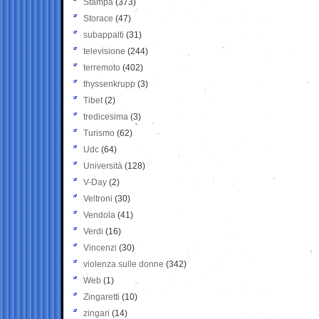
Stampa
(373)
Storace
(47)
subappalti
(31)
televisione
(244)
terremoto
(402)
thyssenkrupp
(3)
Tibet
(2)
tredicesima
(3)
Turismo
(62)
Udc
(64)
Università
(128)
V-Day
(2)
Veltroni
(30)
Vendola
(41)
Verdi
(16)
Vincenzi
(30)
violenza sulle donne
(342)
Web
(1)
Zingaretti
(10)
zingari
(14)