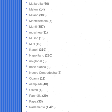
Mattarella
(60)
Meloni
(14)
Milano
(300)
Montezemolo
(7)
Monti
(357)
moschea
(11)
Musso
(10)
Muti
(10)
Napoli
(319)
Napolitano
(220)
no global
(5)
notte bianca
(3)
Nuovo Centrodestra
(2)
Obama
(11)
olimpiadi
(40)
Oliveri
(4)
Pannella
(29)
Papa
(33)
Parlamento
(1.428)