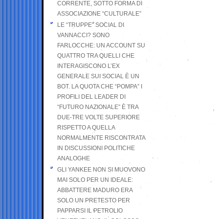
CORRENTE, SOTTO FORMA DI
ASSOCIAZIONE “CULTURALE”
LE “TRUPPE” SOCIAL DI
VANNACCI? SONO
FARLOCCHE: UN ACCOUNT SU
QUATTRO TRA QUELLI CHE
INTERAGISCONO L’EX
GENERALE SUI SOCIAL È UN
BOT. LA QUOTA CHE “POMPA” I
PROFILI DEL LEADER DI
“FUTURO NAZIONALE” È TRA
DUE-TRE VOLTE SUPERIORE
RISPETTO A QUELLA
NORMALMENTE RISCONTRATA
IN DISCUSSIONI POLITICHE
ANALOGHE
GLI YANKEE NON SI MUOVONO
MAI SOLO PER UN IDEALE:
ABBATTERE MADURO ERA
SOLO UN PRETESTO PER
PAPPARSI IL PETROLIO