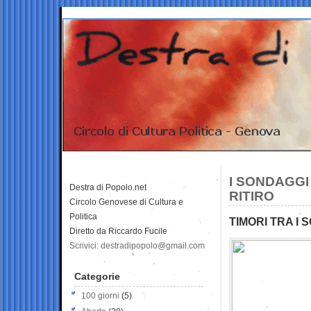
I SONDAGGI 
Destra di Popolo.net
RITIRO
Circolo Genovese di Cultura e
Politica
TIMORI TRA I 
Diretto da Riccardo Fucile
Scrivici: destradipopolo@gmail.com
Categorie
100 giorni
(5)