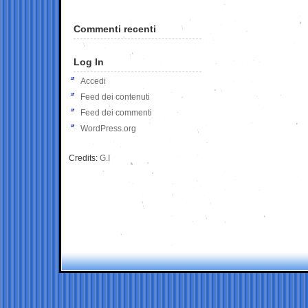
Commenti recenti
Log In
Accedi
Feed dei contenuti
Feed dei commenti
WordPress.org
Credits:
G.I