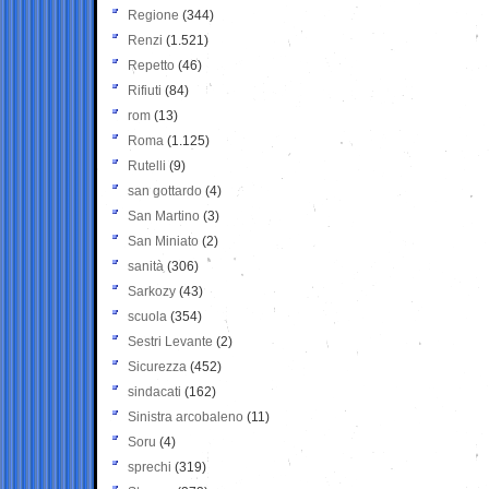
Regione
(344)
Renzi
(1.521)
Repetto
(46)
Rifiuti
(84)
rom
(13)
Roma
(1.125)
Rutelli
(9)
san gottardo
(4)
San Martino
(3)
San Miniato
(2)
sanità
(306)
Sarkozy
(43)
scuola
(354)
Sestri Levante
(2)
Sicurezza
(452)
sindacati
(162)
Sinistra arcobaleno
(11)
Soru
(4)
sprechi
(319)