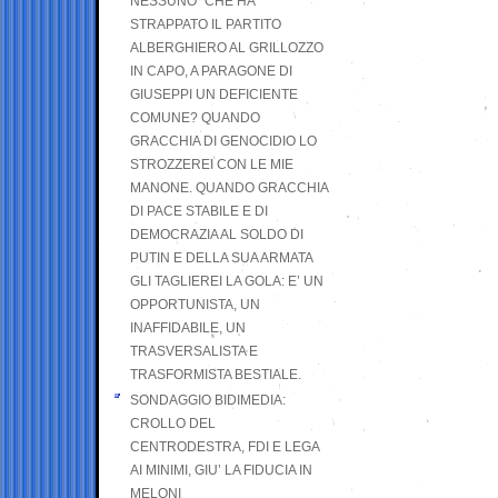
NESSUNO” CHE HA
STRAPPATO IL PARTITO
ALBERGHIERO AL GRILLOZZO
IN CAPO, A PARAGONE DI
GIUSEPPI UN DEFICIENTE
COMUNE? QUANDO
GRACCHIA DI GENOCIDIO LO
STROZZEREI CON LE MIE
MANONE. QUANDO GRACCHIA
DI PACE STABILE E DI
DEMOCRAZIA AL SOLDO DI
PUTIN E DELLA SUA ARMATA
GLI TAGLIEREI LA GOLA: E’ UN
OPPORTUNISTA, UN
INAFFIDABILE, UN
TRASVERSALISTA E
TRASFORMISTA BESTIALE.
SONDAGGIO BIDIMEDIA:
CROLLO DEL
CENTRODESTRA, FDI E LEGA
AI MINIMI, GIU’ LA FIDUCIA IN
MELONI