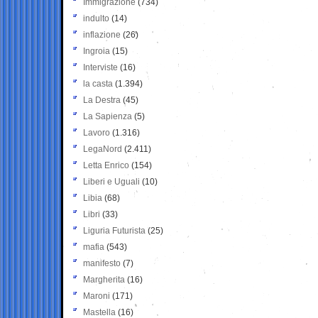
Immigrazione
(734)
indulto
(14)
inflazione
(26)
Ingroia
(15)
Interviste
(16)
la casta
(1.394)
La Destra
(45)
La Sapienza
(5)
Lavoro
(1.316)
LegaNord
(2.411)
Letta Enrico
(154)
Liberi e Uguali
(10)
Libia
(68)
Libri
(33)
Liguria Futurista
(25)
mafia
(543)
manifesto
(7)
Margherita
(16)
Maroni
(171)
Mastella
(16)