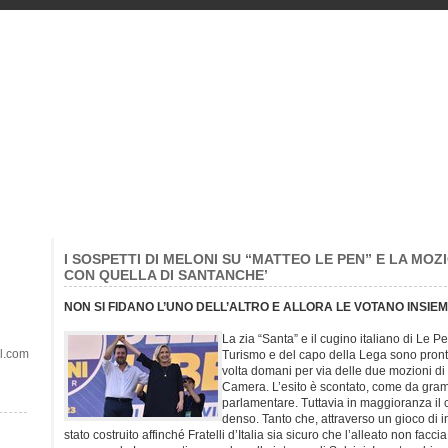
I SOSPETTI DI MELONI SU “MATTEO LE PEN” E LA MOZ
CON QUELLA DI SANTANCHE’
NON SI FIDANO L’UNO DELL’ALTRO E ALLORA LE VOTANO INSIE
La zia “Santa” e il cugino italiano di Le Pe
il.com
Turismo e del capo della Lega sono pronti
volta domani per via delle due mozioni di 
Camera. L’esito è scontato, come da gramm
parlamentare. Tuttavia in maggioranza il 
denso. Tanto che, attraverso un gioco di in
stato costruito affinché Fratelli d’Italia sia sicuro che l’alleato non facc