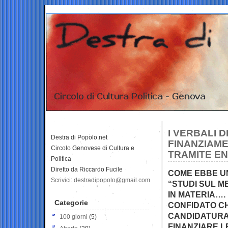
I VERBALI 
Destra di Popolo.net
FINANZIAME
Circolo Genovese di Cultura e
TRAMITE EN
Politica
Diretto da Riccardo Fucile
COME EBBE UN
Scrivici: destradipopolo@gmail.com
“STUDI SUL 
IN MATERIA….
Categorie
CONFIDATO CH
CANDIDATURA 
100 giorni
(5)
FINANZIARE L