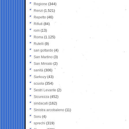
Regione
(344)
Renzi
(1.521)
Repetto
(46)
Rifiuti
(84)
rom
(13)
Roma
(1.125)
Rutelli
(9)
san gottardo
(4)
San Martino
(3)
San Miniato
(2)
sanità
(306)
Sarkozy
(43)
scuola
(354)
Sestri Levante
(2)
Sicurezza
(452)
sindacati
(162)
Sinistra arcobaleno
(11)
Soru
(4)
sprechi
(319)