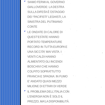
SIAMO FERMI AL GOVERNO
GIALLOVERDE: LA DESTRA
SULLA DIFESA È OSTAGGIO
DEI “PACIFISTI” LEGHISTI, LA
SINISTRA DEL PUTINIANO
CONTE
LE ONDATE DI CALORE DI
QUEST’ESTATE HANNO
PORTATO TEMPERATURE
RECORD IN TUTTA EUROPA E
UNA SICCITA’ MAI VISTA. I
VENTI CALDI HANNO
ALIMENTATO GLI INCENDI
BOSCHIVI CHE HANNO
COLPITO SOPRATTUTTO
FRANCIA E SPAGNA: IN FUMO
E’ ANDATO QUASI MEZZO
MILIONE DI ETTARI DI VERDE
IL PROBLEMA DELL’ITALIA CON
L’ENERGIA NON È SOLO IL
PREZZO, MA LA DISPONIBILITÀ.