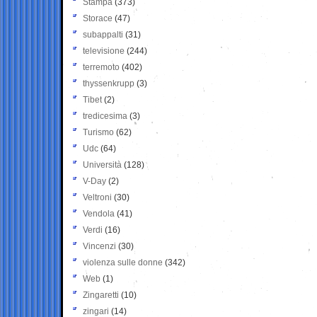
Stampa
(373)
Storace
(47)
subappalti
(31)
televisione
(244)
terremoto
(402)
thyssenkrupp
(3)
Tibet
(2)
tredicesima
(3)
Turismo
(62)
Udc
(64)
Università
(128)
V-Day
(2)
Veltroni
(30)
Vendola
(41)
Verdi
(16)
Vincenzi
(30)
violenza sulle donne
(342)
Web
(1)
Zingaretti
(10)
zingari
(14)