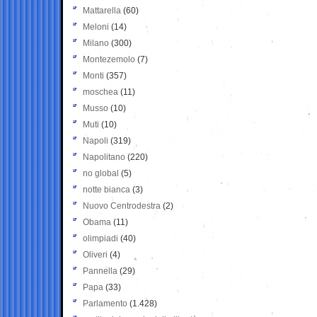
Mattarella
(60)
Meloni
(14)
Milano
(300)
Montezemolo
(7)
Monti
(357)
moschea
(11)
Musso
(10)
Muti
(10)
Napoli
(319)
Napolitano
(220)
no global
(5)
notte bianca
(3)
Nuovo Centrodestra
(2)
Obama
(11)
olimpiadi
(40)
Oliveri
(4)
Pannella
(29)
Papa
(33)
Parlamento
(1.428)