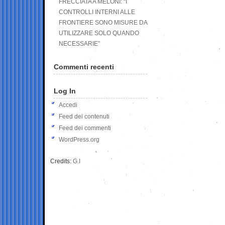
FRECCIATA A MELONI: “I
CONTROLLI INTERNI ALLE
FRONTIERE SONO MISURE DA
UTILIZZARE SOLO QUANDO
NECESSARIE”
Commenti recenti
Log In
Accedi
Feed dei contenuti
Feed dei commenti
WordPress.org
Credits:
G.I