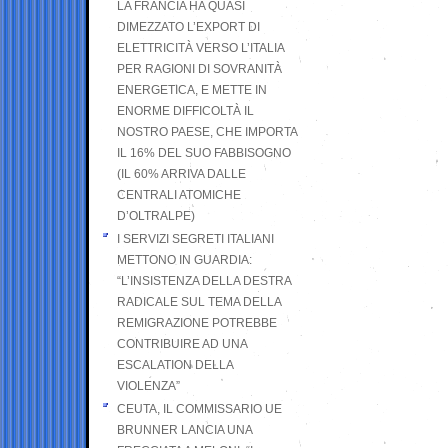
LA FRANCIA HA QUASI
DIMEZZATO L’EXPORT DI
ELETTRICITÀ VERSO L’ITALIA
PER RAGIONI DI SOVRANITÀ
ENERGETICA, E METTE IN
ENORME DIFFICOLTÀ IL
NOSTRO PAESE, CHE IMPORTA
IL 16% DEL SUO FABBISOGNO
(IL 60% ARRIVA DALLE
CENTRALI ATOMICHE
D’OLTRALPE)
I SERVIZI SEGRETI ITALIANI
METTONO IN GUARDIA:
“L’INSISTENZA DELLA DESTRA
RADICALE SUL TEMA DELLA
REMIGRAZIONE POTREBBE
CONTRIBUIRE AD UNA
ESCALATION DELLA
VIOLENZA”
CEUTA, IL COMMISSARIO UE
BRUNNER LANCIA UNA