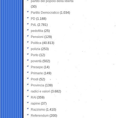
partito del popolo della libertà
(30)
Partito Democratico
(1.034)
PD
(1.188)
PdL
(2.781)
pedofilia
(25)
Pensioni
(129)
Politica
(40.813)
polizia
(253)
Porto
(12)
povertà
(502)
Presepe
(14)
Primarie
(149)
Prodi
(52)
Provincia
(139)
radici e valori
(3.682)
RAI
(359)
rapine
(37)
Razzismo
(1.410)
Referendum
(200)