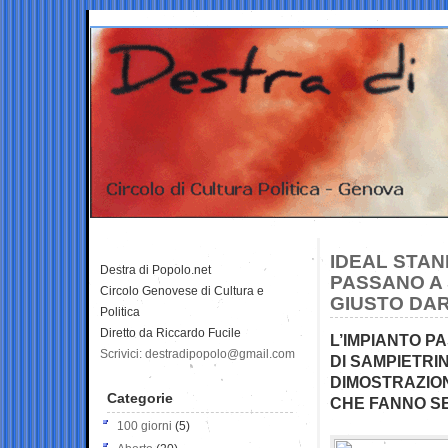
IDEAL STAN
Destra di Popolo.net
PASSANO A 
Circolo Genovese di Cultura e
GIUSTO DA
Politica
Diretto da Riccardo Fucile
L’IMPIANTO P
Scrivici: destradipopolo@gmail.com
DI SAMPIETRIN
DIMOSTRAZION
Categorie
CHE FANNO SE
100 giorni
(5)