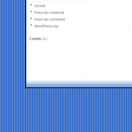
Accedi
Feed dei contenuti
Feed dei commenti
WordPress.org
Credits:
G.I