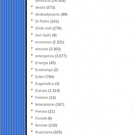
denuncia
(14.528)
destra
(573)
destradipopolo
(99)
Di Pietro
(101)
Diritti civili
(276)
don Gallo
(9)
economia
(2.331)
elezioni
(3.303)
emergenza
(3.077)
Energia
(45)
Esselunga
(2)
Esteri
(784)
Eugenetica
(3)
Europa
(1.314)
Fassino
(13)
federalismo
(167)
Ferrara
(21)
Ferretti
(6)
ferrovie
(133)
finanziaria
(325)