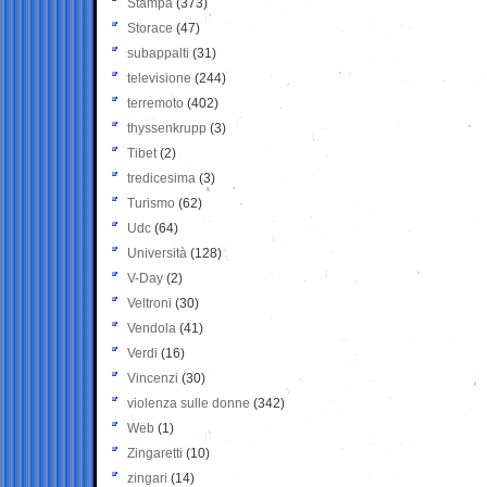
Stampa
(373)
Storace
(47)
subappalti
(31)
televisione
(244)
terremoto
(402)
thyssenkrupp
(3)
Tibet
(2)
tredicesima
(3)
Turismo
(62)
Udc
(64)
Università
(128)
V-Day
(2)
Veltroni
(30)
Vendola
(41)
Verdi
(16)
Vincenzi
(30)
violenza sulle donne
(342)
Web
(1)
Zingaretti
(10)
zingari
(14)