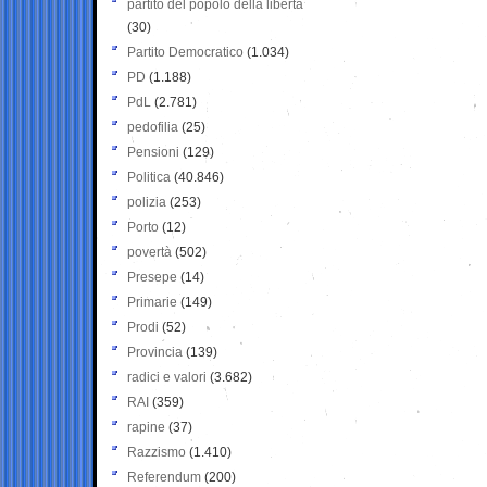
partito del popolo della libertà
(30)
Partito Democratico
(1.034)
PD
(1.188)
PdL
(2.781)
pedofilia
(25)
Pensioni
(129)
Politica
(40.846)
polizia
(253)
Porto
(12)
povertà
(502)
Presepe
(14)
Primarie
(149)
Prodi
(52)
Provincia
(139)
radici e valori
(3.682)
RAI
(359)
rapine
(37)
Razzismo
(1.410)
Referendum
(200)