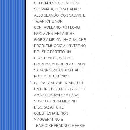
SETTEMBRE? SE LA LEGA E’
SCOPPIATA, FORZA ITALIA E’
ALLO SBANDO, CON SALVINI E
TAJANI CHE NON
CONTROLLANO PIÙ I LORO
PARLAMENTARI, ANCHE
GIORGIA MELONI HA QUALCHE
PROBLEMUCCIO ALL’INTERNO
DEL SUO PARTITO UN
COACERVO DI SERPI E’
PRONTA A MORDERLA SE NON
SARANNO RICANDIDATI ALLE
POLITICHE DEL 2027
GLI ITALIANI NON HANNO PIÙ
UN EURO E SONO COSTRETTI
A “SVACCANZARE” A CASA:
SONO OLTRE 24 MILIONI I
DISGRAZIATI CHE
QUEST’ESTATE NON
VIAGGERANNO E
TRASCORRERANNO LE FERIE