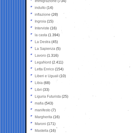
Immigrazione
(734)
indulto
(14)
inflazione
(26)
Ingroia
(15)
Interviste
(16)
la casta
(1.394)
La Destra
(45)
La Sapienza
(5)
Lavoro
(1.316)
LegaNord
(2.411)
Letta Enrico
(154)
Liberi e Uguali
(10)
Libia
(68)
Libri
(33)
Liguria Futurista
(25)
mafia
(543)
manifesto
(7)
Margherita
(16)
Maroni
(171)
Mastella
(16)