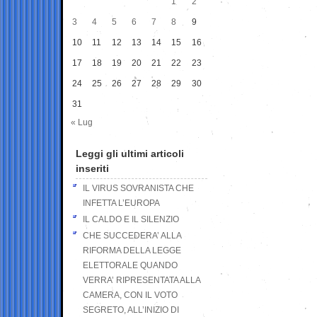
1
2
3
4
5
6
7
8
9
10
11
12
13
14
15
16
17
18
19
20
21
22
23
24
25
26
27
28
29
30
31
« Lug
Leggi gli ultimi articoli
inseriti
IL VIRUS SOVRANISTA CHE
INFETTA L’EUROPA
IL CALDO E IL SILENZIO
CHE SUCCEDERA’ ALLA
RIFORMA DELLA LEGGE
ELETTORALE QUANDO
VERRA’ RIPRESENTATA ALLA
CAMERA, CON IL VOTO
SEGRETO, ALL’INIZIO DI