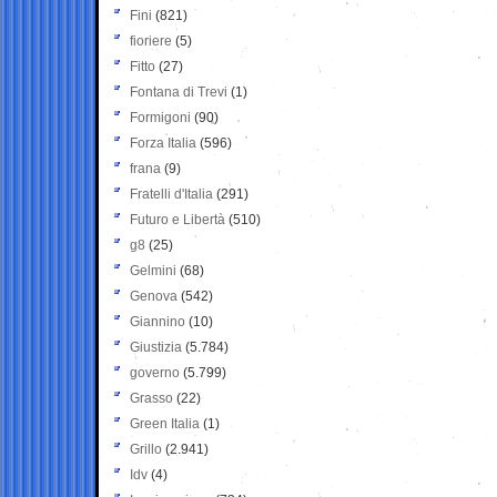
Fini
(821)
fioriere
(5)
Fitto
(27)
Fontana di Trevi
(1)
Formigoni
(90)
Forza Italia
(596)
frana
(9)
Fratelli d'Italia
(291)
Futuro e Libertà
(510)
g8
(25)
Gelmini
(68)
Genova
(542)
Giannino
(10)
Giustizia
(5.784)
governo
(5.799)
Grasso
(22)
Green Italia
(1)
Grillo
(2.941)
Idv
(4)