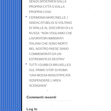
SENZA SPOSTARSI DALLA
PROPRIA CITTÀ O DALLA
PROPRIA CASA
CERIMONIA MARCINELLE, I
SINDACATI BELGI SI VOLTANO
DI SPALLE AL DISCORSO DI LA
RUSSA: “NON VOGLIAMO CHE
LAVORATORI IMMIGRATI
ITALIANI CHE SONO MORTI
NEL NOSTRO PAESE SIANO
COMMEMORATI DA UN
ESTREMISTA DI DESTRA”
TUTTI I DUBBI DI BRUXELLES
SUL PRIMO STOP DI ROMA
“UNA MOSSA INGIUSTIFICATA
SOSPENDERE L’AREA
SCENGHEN”
Commenti recenti
Log In