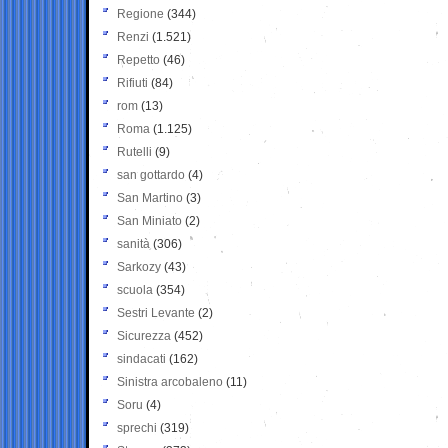
Regione
(344)
Renzi
(1.521)
Repetto
(46)
Rifiuti
(84)
rom
(13)
Roma
(1.125)
Rutelli
(9)
san gottardo
(4)
San Martino
(3)
San Miniato
(2)
sanità
(306)
Sarkozy
(43)
scuola
(354)
Sestri Levante
(2)
Sicurezza
(452)
sindacati
(162)
Sinistra arcobaleno
(11)
Soru
(4)
sprechi
(319)