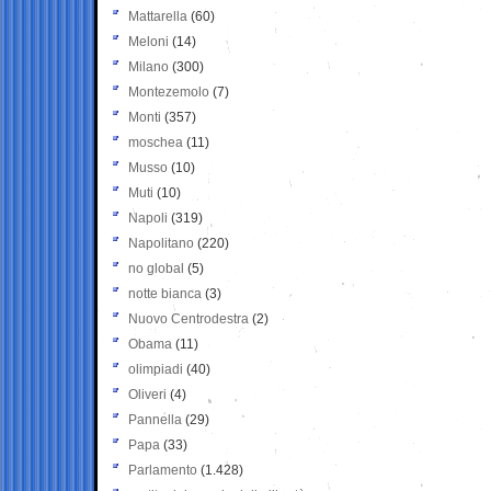
Mattarella
(60)
Meloni
(14)
Milano
(300)
Montezemolo
(7)
Monti
(357)
moschea
(11)
Musso
(10)
Muti
(10)
Napoli
(319)
Napolitano
(220)
no global
(5)
notte bianca
(3)
Nuovo Centrodestra
(2)
Obama
(11)
olimpiadi
(40)
Oliveri
(4)
Pannella
(29)
Papa
(33)
Parlamento
(1.428)