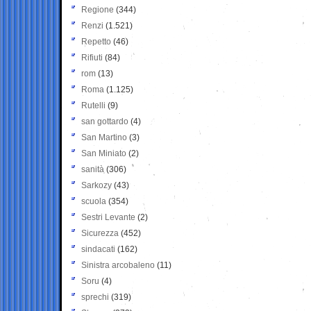
Regione
(344)
Renzi
(1.521)
Repetto
(46)
Rifiuti
(84)
rom
(13)
Roma
(1.125)
Rutelli
(9)
san gottardo
(4)
San Martino
(3)
San Miniato
(2)
sanità
(306)
Sarkozy
(43)
scuola
(354)
Sestri Levante
(2)
Sicurezza
(452)
sindacati
(162)
Sinistra arcobaleno
(11)
Soru
(4)
sprechi
(319)