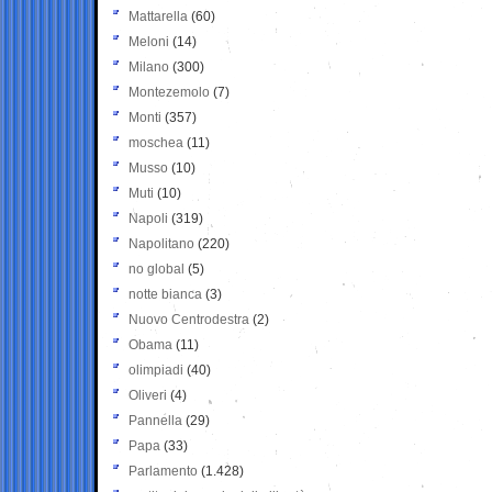
Mattarella
(60)
Meloni
(14)
Milano
(300)
Montezemolo
(7)
Monti
(357)
moschea
(11)
Musso
(10)
Muti
(10)
Napoli
(319)
Napolitano
(220)
no global
(5)
notte bianca
(3)
Nuovo Centrodestra
(2)
Obama
(11)
olimpiadi
(40)
Oliveri
(4)
Pannella
(29)
Papa
(33)
Parlamento
(1.428)