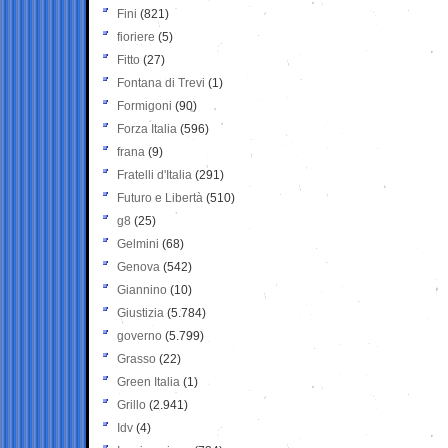
Fini
(821)
fioriere
(5)
Fitto
(27)
Fontana di Trevi
(1)
Formigoni
(90)
Forza Italia
(596)
frana
(9)
Fratelli d'Italia
(291)
Futuro e Libertà
(510)
g8
(25)
Gelmini
(68)
Genova
(542)
Giannino
(10)
Giustizia
(5.784)
governo
(5.799)
Grasso
(22)
Green Italia
(1)
Grillo
(2.941)
Idv
(4)