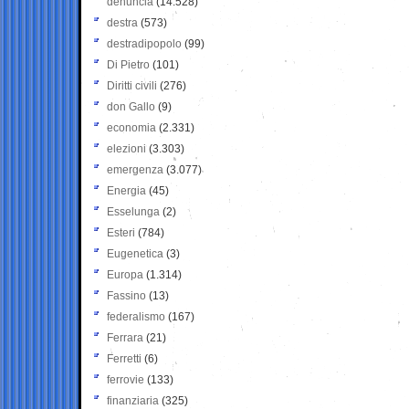
denuncia
(14.528)
destra
(573)
destradipopolo
(99)
Di Pietro
(101)
Diritti civili
(276)
don Gallo
(9)
economia
(2.331)
elezioni
(3.303)
emergenza
(3.077)
Energia
(45)
Esselunga
(2)
Esteri
(784)
Eugenetica
(3)
Europa
(1.314)
Fassino
(13)
federalismo
(167)
Ferrara
(21)
Ferretti
(6)
ferrovie
(133)
finanziaria
(325)