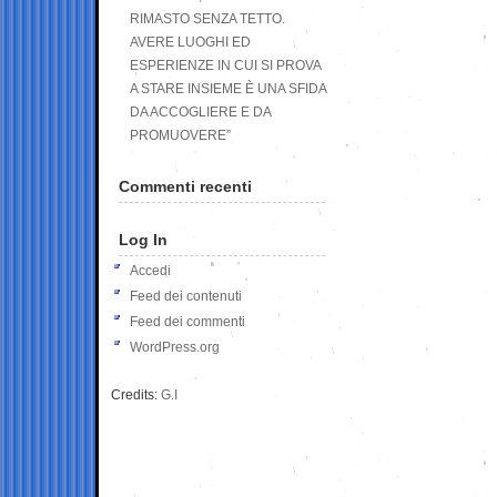
RIMASTO SENZA TETTO.
AVERE LUOGHI ED
ESPERIENZE IN CUI SI PROVA
A STARE INSIEME È UNA SFIDA
DA ACCOGLIERE E DA
PROMUOVERE”
Commenti recenti
Log In
Accedi
Feed dei contenuti
Feed dei commenti
WordPress.org
Credits:
G.I