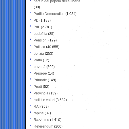
partito del popolo della libertà
(30)
Partito Democratico
(1.034)
PD
(1.188)
PdL
(2.781)
pedofilia
(25)
Pensioni
(129)
Politica
(40.855)
polizia
(253)
Porto
(12)
povertà
(502)
Presepe
(14)
Primarie
(149)
Prodi
(52)
Provincia
(139)
radici e valori
(3.682)
RAI
(359)
rapine
(37)
Razzismo
(1.410)
Referendum
(200)