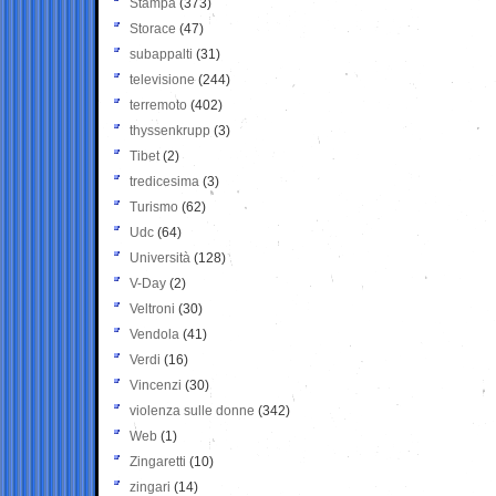
Stampa
(373)
Storace
(47)
subappalti
(31)
televisione
(244)
terremoto
(402)
thyssenkrupp
(3)
Tibet
(2)
tredicesima
(3)
Turismo
(62)
Udc
(64)
Università
(128)
V-Day
(2)
Veltroni
(30)
Vendola
(41)
Verdi
(16)
Vincenzi
(30)
violenza sulle donne
(342)
Web
(1)
Zingaretti
(10)
zingari
(14)