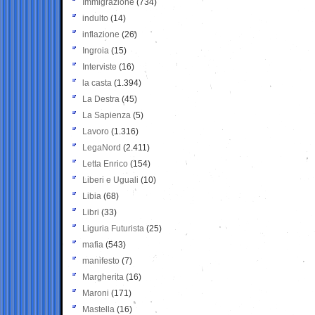
Immigrazione
(734)
indulto
(14)
inflazione
(26)
Ingroia
(15)
Interviste
(16)
la casta
(1.394)
La Destra
(45)
La Sapienza
(5)
Lavoro
(1.316)
LegaNord
(2.411)
Letta Enrico
(154)
Liberi e Uguali
(10)
Libia
(68)
Libri
(33)
Liguria Futurista
(25)
mafia
(543)
manifesto
(7)
Margherita
(16)
Maroni
(171)
Mastella
(16)