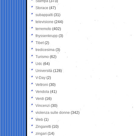
Stampa
(373)
Storace
(47)
subappalti
(31)
televisione
(244)
terremoto
(402)
thyssenkrupp
(3)
Tibet
(2)
tredicesima
(3)
Turismo
(62)
Udc
(64)
Università
(128)
V-Day
(2)
Veltroni
(30)
Vendola
(41)
Verdi
(16)
Vincenzi
(30)
violenza sulle donne
(342)
Web
(1)
Zingaretti
(10)
zingari
(14)