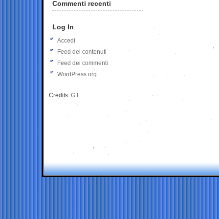
Commenti recenti
Log In
Accedi
Feed dei contenuti
Feed dei commenti
WordPress.org
Credits:
G.I