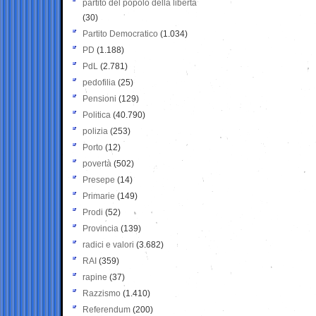
partito del popolo della libertà
(30)
Partito Democratico
(1.034)
PD
(1.188)
PdL
(2.781)
pedofilia
(25)
Pensioni
(129)
Politica
(40.790)
polizia
(253)
Porto
(12)
povertà
(502)
Presepe
(14)
Primarie
(149)
Prodi
(52)
Provincia
(139)
radici e valori
(3.682)
RAI
(359)
rapine
(37)
Razzismo
(1.410)
Referendum
(200)