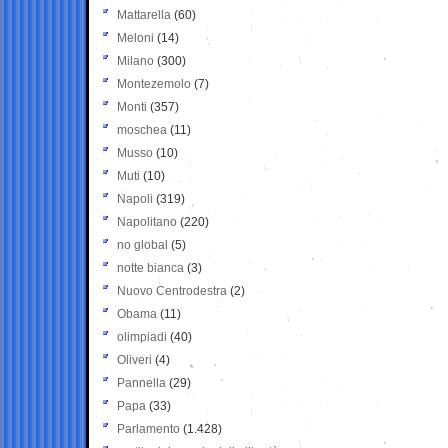
Mattarella
(60)
Meloni
(14)
Milano
(300)
Montezemolo
(7)
Monti
(357)
moschea
(11)
Musso
(10)
Muti
(10)
Napoli
(319)
Napolitano
(220)
no global
(5)
notte bianca
(3)
Nuovo Centrodestra
(2)
Obama
(11)
olimpiadi
(40)
Oliveri
(4)
Pannella
(29)
Papa
(33)
Parlamento
(1.428)