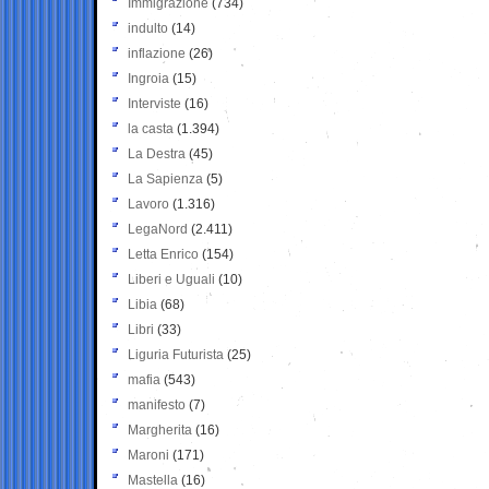
Immigrazione
(734)
indulto
(14)
inflazione
(26)
Ingroia
(15)
Interviste
(16)
la casta
(1.394)
La Destra
(45)
La Sapienza
(5)
Lavoro
(1.316)
LegaNord
(2.411)
Letta Enrico
(154)
Liberi e Uguali
(10)
Libia
(68)
Libri
(33)
Liguria Futurista
(25)
mafia
(543)
manifesto
(7)
Margherita
(16)
Maroni
(171)
Mastella
(16)