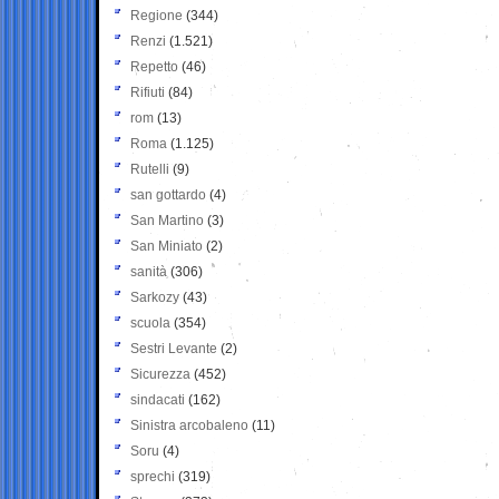
Regione
(344)
Renzi
(1.521)
Repetto
(46)
Rifiuti
(84)
rom
(13)
Roma
(1.125)
Rutelli
(9)
san gottardo
(4)
San Martino
(3)
San Miniato
(2)
sanità
(306)
Sarkozy
(43)
scuola
(354)
Sestri Levante
(2)
Sicurezza
(452)
sindacati
(162)
Sinistra arcobaleno
(11)
Soru
(4)
sprechi
(319)