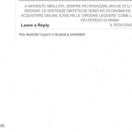
«
GIOVENTÙ SBALLATA: SEMPRE PIÙ RAGAZZINI, ANCHE DI 11 
DROGHE: LE SOSTANZE SINTETICHE SONO PIÙ ECONOMICHE, S
ACQUISTARE ONLINE, E ANCHE LE “DROGHE LEGGERE” COME 
PIÙ POTENTI DI PRIMA
Leave a Reply
IL PESO EN
You must be
logged in
to post a comment.
)
19)