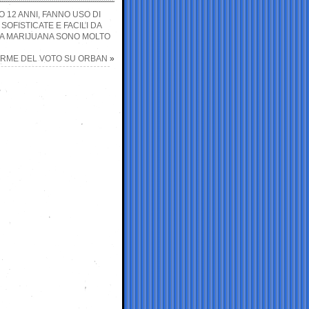
O 12 ANNI, FANNO USO DI
OFISTICATE E FACILI DA
LA MARIJUANA SONO MOLTO
ORME DEL VOTO SU ORBAN
»