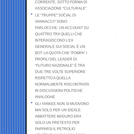
CORRENTE, SOTTO FORMA DI
ASSOCIAZIONE “CULTURALE”
LE “TRUPPE” SOCIAL DI
VANNACCI? SONO
FARLOCCHE: UN ACCOUNT SU
QUATTRO TRA QUELLI CHE
INTERAGISCONO L’EX
GENERALE SUI SOCIAL È UN
BOT. LA QUOTA CHE “POMPA” I
PROFILI DEL LEADER DI
“FUTURO NAZIONALE” È TRA
DUE-TRE VOLTE SUPERIORE
RISPETTO A QUELLA
NORMALMENTE RISCONTRATA
IN DISCUSSIONI POLITICHE
ANALOGHE
GLI YANKEE NON SI MUOVONO
MAI SOLO PER UN IDEALE:
ABBATTERE MADURO ERA
SOLO UN PRETESTO PER
PAPPARSI IL PETROLIO