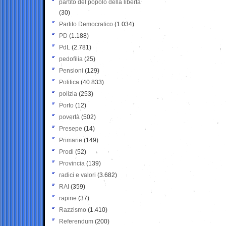
partito del popolo della libertà
(30)
Partito Democratico
(1.034)
PD
(1.188)
PdL
(2.781)
pedofilia
(25)
Pensioni
(129)
Politica
(40.833)
polizia
(253)
Porto
(12)
povertà
(502)
Presepe
(14)
Primarie
(149)
Prodi
(52)
Provincia
(139)
radici e valori
(3.682)
RAI
(359)
rapine
(37)
Razzismo
(1.410)
Referendum
(200)