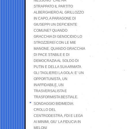
NESSUNO” CHE HA
STRAPPATO IL PARTITO
ALBERGHIERO AL GRILLOZZO
IN CAPO, A PARAGONE DI
GIUSEPPI UN DEFICIENTE
COMUNE? QUANDO
GRACCHIA DI GENOCIDIO LO
STROZZEREI CON LE MIE
MANONE. QUANDO GRACCHIA
DI PACE STABILE E DI
DEMOCRAZIA AL SOLDO DI
PUTIN E DELLA SUA ARMATA
GLI TAGLIEREI LA GOLA: E’ UN
OPPORTUNISTA, UN
INAFFIDABILE, UN
TRASVERSALISTA E
TRASFORMISTA BESTIALE.
SONDAGGIO BIDIMEDIA:
CROLLO DEL
CENTRODESTRA, FDI E LEGA
AI MINIMI, GIU’ LA FIDUCIA IN
MELONI