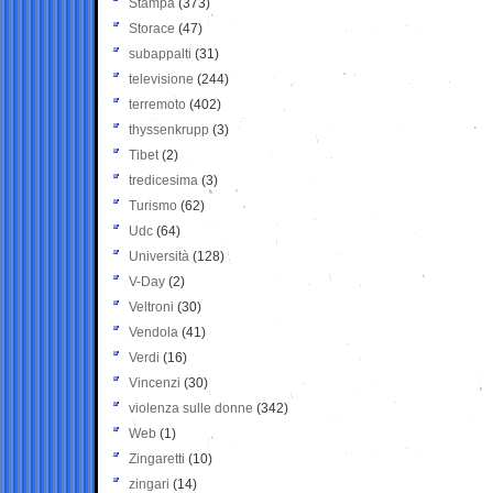
Stampa
(373)
Storace
(47)
subappalti
(31)
televisione
(244)
terremoto
(402)
thyssenkrupp
(3)
Tibet
(2)
tredicesima
(3)
Turismo
(62)
Udc
(64)
Università
(128)
V-Day
(2)
Veltroni
(30)
Vendola
(41)
Verdi
(16)
Vincenzi
(30)
violenza sulle donne
(342)
Web
(1)
Zingaretti
(10)
zingari
(14)