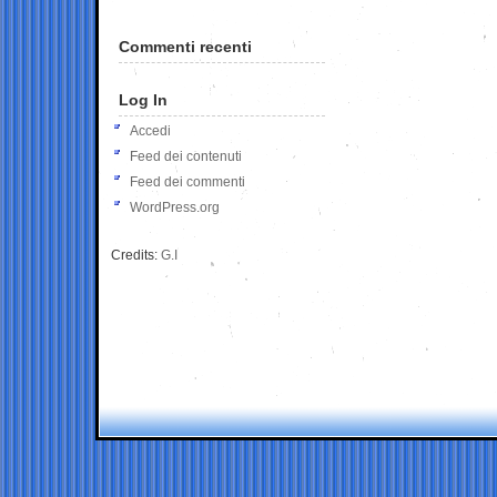
Commenti recenti
Log In
Accedi
Feed dei contenuti
Feed dei commenti
WordPress.org
Credits:
G.I