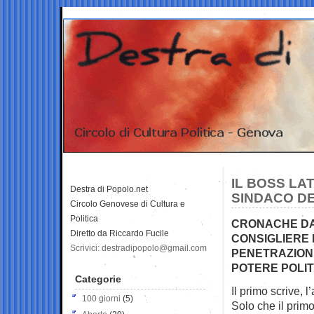
IL BOSS LA
Destra di Popolo.net
SINDACO DE
Circolo Genovese di Cultura e
Politica
CRONACHE DAI
Diretto da Riccardo Fucile
CONSIGLIERE 
Scrivici: destradipopolo@gmail.com
PENETRAZIONE
POTERE POLIT
Categorie
Il primo scrive, l
100 giorni
(5)
Solo che il primo