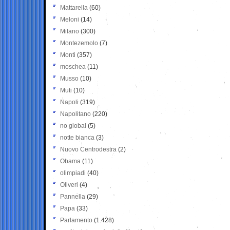
Mattarella
(60)
Meloni
(14)
Milano
(300)
Montezemolo
(7)
Monti
(357)
moschea
(11)
Musso
(10)
Muti
(10)
Napoli
(319)
Napolitano
(220)
no global
(5)
notte bianca
(3)
Nuovo Centrodestra
(2)
Obama
(11)
olimpiadi
(40)
Oliveri
(4)
Pannella
(29)
Papa
(33)
Parlamento
(1.428)