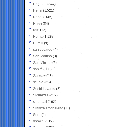
Regione
(344)
Renzi
(1.521)
Repetto
(46)
Rifiuti
(84)
rom
(13)
Roma
(1.125)
Rutelli
(9)
san gottardo
(4)
San Martino
(3)
San Miniato
(2)
sanità
(306)
Sarkozy
(43)
scuola
(354)
Sestri Levante
(2)
Sicurezza
(452)
sindacati
(162)
Sinistra arcobaleno
(11)
Soru
(4)
sprechi
(319)