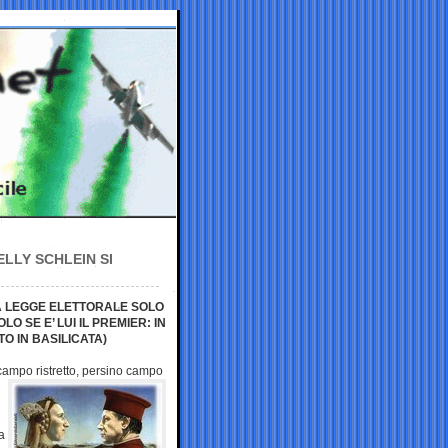
LLY SCHLEIN SI
A LEGGE ELETTORALE SOLO
O SE E’ LUI IL PREMIER: IN
TO IN BASILICATA)
ampo ristretto,
persino campo
a