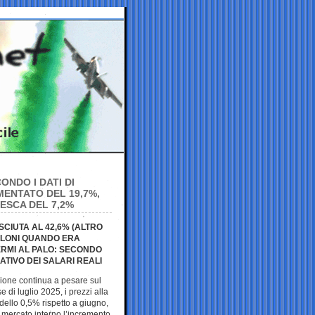
NDO I DATI DI
MENTATO DEL 19,7%,
RESCA DEL 7,2%
SCIUTA AL 42,6% (ALTRO
ELONI QUANDO ERA
FERMI AL PALO: SECONDO
CATIVO DEI SALARI REALI
zione continua a pesare sul
e di luglio 2025, i prezzi alla
dello 0,5% rispetto a giugno,
mercato interno l’incremento