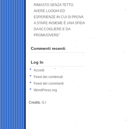
RIMASTO SENZA TETTO.
AVERE LUOGHI ED
ESPERIENZE IN CUI SI PROVA
A STARE INSIEME È UNA SFIDA
DA ACCOGLIERE E DA
PROMUOVERE”
Commenti recenti
Log In
Accedi
Feed dei contenuti
Feed dei commenti
WordPress.org
Credits:
G.I