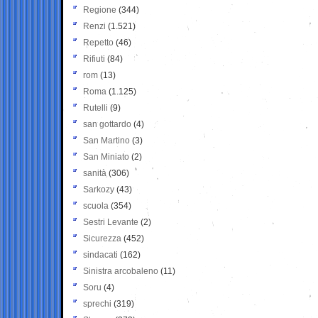
Regione
(344)
Renzi
(1.521)
Repetto
(46)
Rifiuti
(84)
rom
(13)
Roma
(1.125)
Rutelli
(9)
san gottardo
(4)
San Martino
(3)
San Miniato
(2)
sanità
(306)
Sarkozy
(43)
scuola
(354)
Sestri Levante
(2)
Sicurezza
(452)
sindacati
(162)
Sinistra arcobaleno
(11)
Soru
(4)
sprechi
(319)