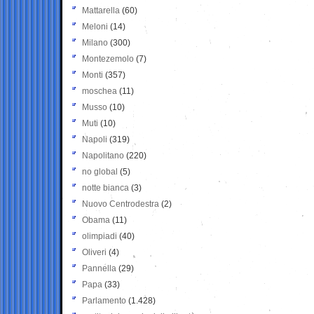
Mattarella
(60)
Meloni
(14)
Milano
(300)
Montezemolo
(7)
Monti
(357)
moschea
(11)
Musso
(10)
Muti
(10)
Napoli
(319)
Napolitano
(220)
no global
(5)
notte bianca
(3)
Nuovo Centrodestra
(2)
Obama
(11)
olimpiadi
(40)
Oliveri
(4)
Pannella
(29)
Papa
(33)
Parlamento
(1.428)