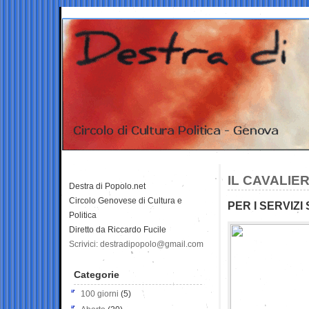
IL CAVALIE
Destra di Popolo.net
Circolo Genovese di Cultura e
PER I SERVIZ
Politica
Diretto da Riccardo Fucile
Scrivici: destradipopolo@gmail.com
Categorie
100 giorni
(5)