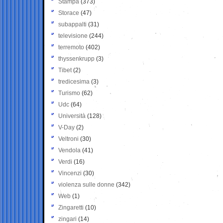
Stampa
(373)
Storace
(47)
subappalti
(31)
televisione
(244)
terremoto
(402)
thyssenkrupp
(3)
Tibet
(2)
tredicesima
(3)
Turismo
(62)
Udc
(64)
Università
(128)
V-Day
(2)
Veltroni
(30)
Vendola
(41)
Verdi
(16)
Vincenzi
(30)
violenza sulle donne
(342)
Web
(1)
Zingaretti
(10)
zingari
(14)