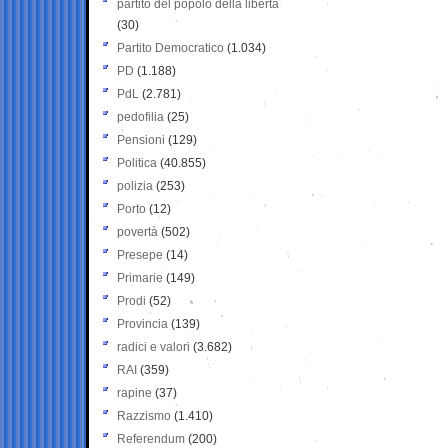
partito del popolo della libertà
(30)
Partito Democratico
(1.034)
PD
(1.188)
PdL
(2.781)
pedofilia
(25)
Pensioni
(129)
Politica
(40.855)
polizia
(253)
Porto
(12)
povertà
(502)
Presepe
(14)
Primarie
(149)
Prodi
(52)
Provincia
(139)
radici e valori
(3.682)
RAI
(359)
rapine
(37)
Razzismo
(1.410)
Referendum
(200)