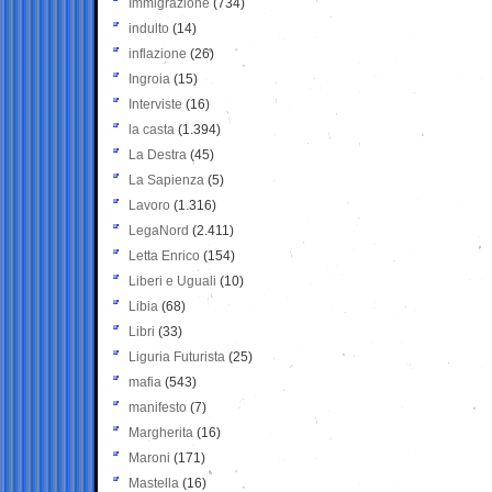
Immigrazione
(734)
indulto
(14)
inflazione
(26)
Ingroia
(15)
Interviste
(16)
la casta
(1.394)
La Destra
(45)
La Sapienza
(5)
Lavoro
(1.316)
LegaNord
(2.411)
Letta Enrico
(154)
Liberi e Uguali
(10)
Libia
(68)
Libri
(33)
Liguria Futurista
(25)
mafia
(543)
manifesto
(7)
Margherita
(16)
Maroni
(171)
Mastella
(16)