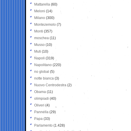
Mattarella
(60)
Meloni
(14)
Milano
(300)
Montezemolo
(7)
Monti
(357)
moschea
(11)
Musso
(10)
Muti
(10)
Napoli
(319)
Napolitano
(220)
no global
(5)
notte bianca
(3)
Nuovo Centrodestra
(2)
Obama
(11)
olimpiadi
(40)
Oliveri
(4)
Pannella
(29)
Papa
(33)
Parlamento
(1.428)