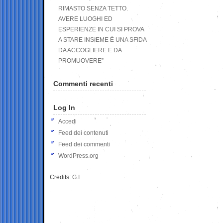
RIMASTO SENZA TETTO.
AVERE LUOGHI ED
ESPERIENZE IN CUI SI PROVA
A STARE INSIEME È UNA SFIDA
DA ACCOGLIERE E DA
PROMUOVERE”
Commenti recenti
Log In
Accedi
Feed dei contenuti
Feed dei commenti
WordPress.org
Credits:
G.I