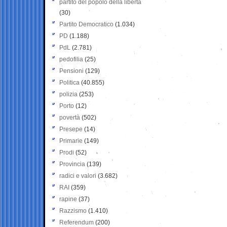
partito del popolo della libertà
(30)
Partito Democratico
(1.034)
PD
(1.188)
PdL
(2.781)
pedofilia
(25)
Pensioni
(129)
Politica
(40.855)
polizia
(253)
Porto
(12)
povertà
(502)
Presepe
(14)
Primarie
(149)
Prodi
(52)
Provincia
(139)
radici e valori
(3.682)
RAI
(359)
rapine
(37)
Razzismo
(1.410)
Referendum
(200)