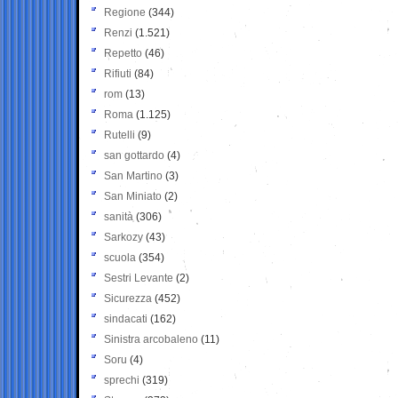
Regione
(344)
Renzi
(1.521)
Repetto
(46)
Rifiuti
(84)
rom
(13)
Roma
(1.125)
Rutelli
(9)
san gottardo
(4)
San Martino
(3)
San Miniato
(2)
sanità
(306)
Sarkozy
(43)
scuola
(354)
Sestri Levante
(2)
Sicurezza
(452)
sindacati
(162)
Sinistra arcobaleno
(11)
Soru
(4)
sprechi
(319)