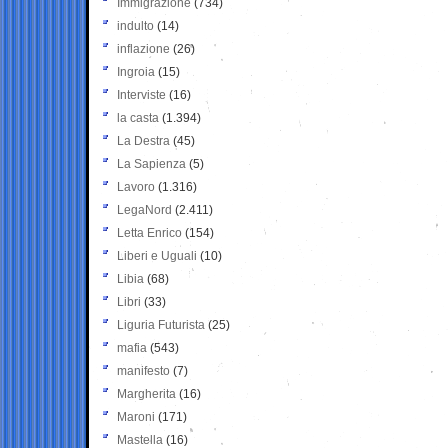
Immigrazione
(734)
indulto
(14)
inflazione
(26)
Ingroia
(15)
Interviste
(16)
la casta
(1.394)
La Destra
(45)
La Sapienza
(5)
Lavoro
(1.316)
LegaNord
(2.411)
Letta Enrico
(154)
Liberi e Uguali
(10)
Libia
(68)
Libri
(33)
Liguria Futurista
(25)
mafia
(543)
manifesto
(7)
Margherita
(16)
Maroni
(171)
Mastella
(16)