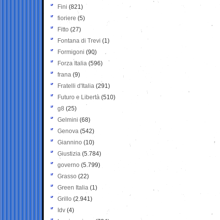
Fini
(821)
fioriere
(5)
Fitto
(27)
Fontana di Trevi
(1)
Formigoni
(90)
Forza Italia
(596)
frana
(9)
Fratelli d'Italia
(291)
Futuro e Libertà
(510)
g8
(25)
Gelmini
(68)
Genova
(542)
Giannino
(10)
Giustizia
(5.784)
governo
(5.799)
Grasso
(22)
Green Italia
(1)
Grillo
(2.941)
Idv
(4)