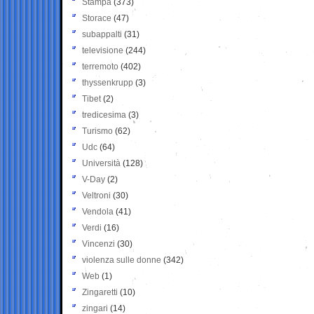
Stampa
(373)
Storace
(47)
subappalti
(31)
televisione
(244)
terremoto
(402)
thyssenkrupp
(3)
Tibet
(2)
tredicesima
(3)
Turismo
(62)
Udc
(64)
Università
(128)
V-Day
(2)
Veltroni
(30)
Vendola
(41)
Verdi
(16)
Vincenzi
(30)
violenza sulle donne
(342)
Web
(1)
Zingaretti
(10)
zingari
(14)