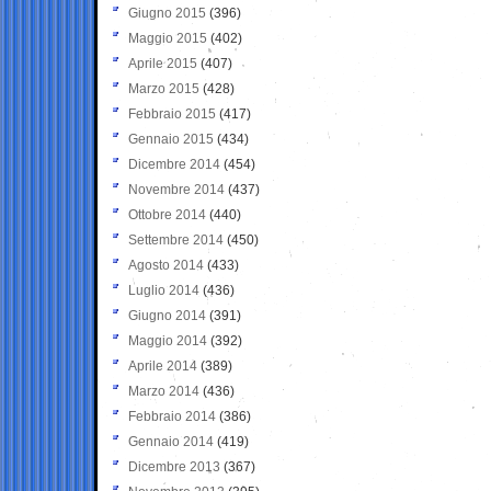
Giugno 2015
(396)
Maggio 2015
(402)
Aprile 2015
(407)
Marzo 2015
(428)
Febbraio 2015
(417)
Gennaio 2015
(434)
Dicembre 2014
(454)
Novembre 2014
(437)
Ottobre 2014
(440)
Settembre 2014
(450)
Agosto 2014
(433)
Luglio 2014
(436)
Giugno 2014
(391)
Maggio 2014
(392)
Aprile 2014
(389)
Marzo 2014
(436)
Febbraio 2014
(386)
Gennaio 2014
(419)
Dicembre 2013
(367)