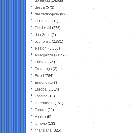
denuncia
(14.528)
destra
(573)
destradipopolo
(99)
Di Pietro
(101)
Diritti civili
(276)
don Gallo
(9)
economia
(2.331)
elezioni
(3.303)
emergenza
(3.077)
Energia
(45)
Esselunga
(2)
Esteri
(784)
Eugenetica
(3)
Europa
(1.314)
Fassino
(13)
federalismo
(167)
Ferrara
(21)
Ferretti
(6)
ferrovie
(133)
finanziaria
(325)