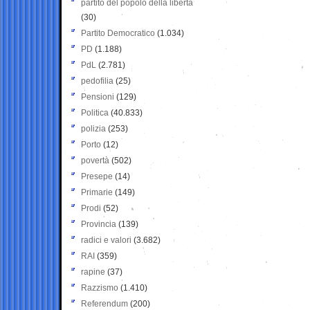
partito del popolo della libertà
(30)
Partito Democratico
(1.034)
PD
(1.188)
PdL
(2.781)
pedofilia
(25)
Pensioni
(129)
Politica
(40.833)
polizia
(253)
Porto
(12)
povertà
(502)
Presepe
(14)
Primarie
(149)
Prodi
(52)
Provincia
(139)
radici e valori
(3.682)
RAI
(359)
rapine
(37)
Razzismo
(1.410)
Referendum
(200)