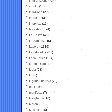
Immigrazione
(734)
indulto
(14)
inflazione
(26)
Ingroia
(15)
Interviste
(16)
la casta
(1.394)
La Destra
(45)
La Sapienza
(5)
Lavoro
(1.316)
LegaNord
(2.411)
Letta Enrico
(154)
Liberi e Uguali
(10)
Libia
(68)
Libri
(33)
Liguria Futurista
(25)
mafia
(543)
manifesto
(7)
Margherita
(16)
Maroni
(171)
Mastella
(16)