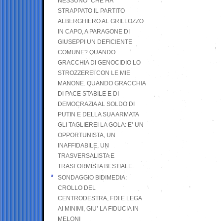
NESSUNO” CHE HA
STRAPPATO IL PARTITO
ALBERGHIERO AL GRILLOZZO
IN CAPO, A PARAGONE DI
GIUSEPPI UN DEFICIENTE
COMUNE? QUANDO
GRACCHIA DI GENOCIDIO LO
STROZZEREI CON LE MIE
MANONE. QUANDO GRACCHIA
DI PACE STABILE E DI
DEMOCRAZIA AL SOLDO DI
PUTIN E DELLA SUA ARMATA
GLI TAGLIEREI LA GOLA: E’ UN
OPPORTUNISTA, UN
INAFFIDABILE, UN
TRASVERSALISTA E
TRASFORMISTA BESTIALE.
SONDAGGIO BIDIMEDIA:
CROLLO DEL
CENTRODESTRA, FDI E LEGA
AI MINIMI, GIU’ LA FIDUCIA IN
MELONI