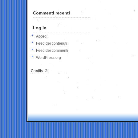
Commenti recenti
Log In
Accedi
Feed dei contenuti
Feed dei commenti
WordPress.org
Credits:
G.I