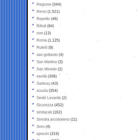
Regione
(344)
Renzi
(1.521)
Repetto
(46)
Rifiuti
(84)
rom
(13)
Roma
(1.125)
Rutelli
(9)
san gottardo
(4)
San Martino
(3)
San Miniato
(2)
sanità
(306)
Sarkozy
(43)
scuola
(354)
Sestri Levante
(2)
Sicurezza
(452)
sindacati
(162)
Sinistra arcobaleno
(11)
Soru
(4)
sprechi
(319)