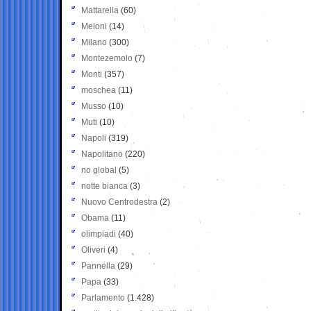
Mattarella
(60)
Meloni
(14)
Milano
(300)
Montezemolo
(7)
Monti
(357)
moschea
(11)
Musso
(10)
Muti
(10)
Napoli
(319)
Napolitano
(220)
no global
(5)
notte bianca
(3)
Nuovo Centrodestra
(2)
Obama
(11)
olimpiadi
(40)
Oliveri
(4)
Pannella
(29)
Papa
(33)
Parlamento
(1.428)