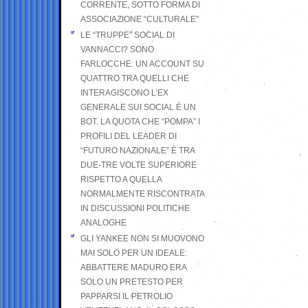
CORRENTE, SOTTO FORMA DI
ASSOCIAZIONE “CULTURALE”
LE “TRUPPE” SOCIAL DI
VANNACCI? SONO
FARLOCCHE: UN ACCOUNT SU
QUATTRO TRA QUELLI CHE
INTERAGISCONO L’EX
GENERALE SUI SOCIAL È UN
BOT. LA QUOTA CHE “POMPA” I
PROFILI DEL LEADER DI
“FUTURO NAZIONALE” È TRA
DUE-TRE VOLTE SUPERIORE
RISPETTO A QUELLA
NORMALMENTE RISCONTRATA
IN DISCUSSIONI POLITICHE
ANALOGHE
GLI YANKEE NON SI MUOVONO
MAI SOLO PER UN IDEALE:
ABBATTERE MADURO ERA
SOLO UN PRETESTO PER
PAPPARSI IL PETROLIO