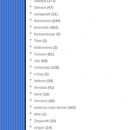
Stampa
(373)
Storace
(47)
subappalti
(31)
televisione
(244)
terremoto
(402)
thyssenkrupp
(3)
Tibet
(2)
tredicesima
(3)
Turismo
(62)
Udc
(64)
Università
(128)
V-Day
(2)
Veltroni
(30)
Vendola
(41)
Verdi
(16)
Vincenzi
(30)
violenza sulle donne
(342)
Web
(1)
Zingaretti
(10)
zingari
(14)