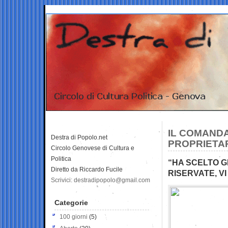
IL COMANDA
Destra di Popolo.net
PROPRIETAR
Circolo Genovese di Cultura e
Politica
“HA SCELTO G
Diretto da Riccardo Fucile
RISERVATE, V
Scrivici: destradipopolo@gmail.com
Categorie
100 giorni
(5)