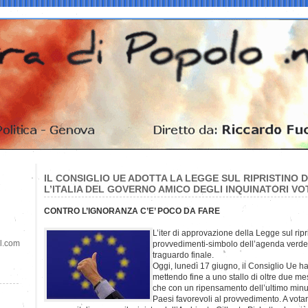
IL CONSIGLIO UE ADOTTA LA LEGGE SUL RIPRISTINO 
L’ITALIA DEL GOVERNO AMICO DEGLI INQUINATORI V
CONTRO L’IGNORANZA C’E’ POCO DA FARE
L’iter di approvazione della Legge sul ripr
il.com
provvedimenti-simbolo dell’agenda verde 
traguardo finale.
Oggi, lunedì 17 giugno, il Consiglio Ue ha
mettendo fine a uno stallo di oltre due mesi
che con un ripensamento dell’ultimo minut
Paesi favorevoli al provvedimento. A votar