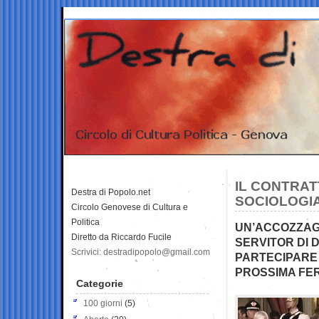
IL CONTRA
Destra di Popolo.net
SOCIOLOGIA
Circolo Genovese di Cultura e
Politica
UN’ACCOZZAGL
Diretto da Riccardo Fucile
SERVITOR DI 
Scrivici: destradipopolo@gmail.com
PARTECIPARE 
PROSSIMA FE
Categorie
100 giorni
(5)