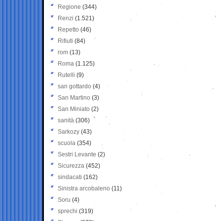
Regione
(344)
Renzi
(1.521)
Repetto
(46)
Rifiuti
(84)
rom
(13)
Roma
(1.125)
Rutelli
(9)
san gottardo
(4)
San Martino
(3)
San Miniato
(2)
sanità
(306)
Sarkozy
(43)
scuola
(354)
Sestri Levante
(2)
Sicurezza
(452)
sindacati
(162)
Sinistra arcobaleno
(11)
Soru
(4)
sprechi
(319)