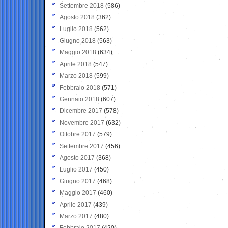
Settembre 2018
(586)
Agosto 2018
(362)
Luglio 2018
(562)
Giugno 2018
(563)
Maggio 2018
(634)
Aprile 2018
(547)
Marzo 2018
(599)
Febbraio 2018
(571)
Gennaio 2018
(607)
Dicembre 2017
(578)
Novembre 2017
(632)
Ottobre 2017
(579)
Settembre 2017
(456)
Agosto 2017
(368)
Luglio 2017
(450)
Giugno 2017
(468)
Maggio 2017
(460)
Aprile 2017
(439)
Marzo 2017
(480)
Febbraio 2017
(420)