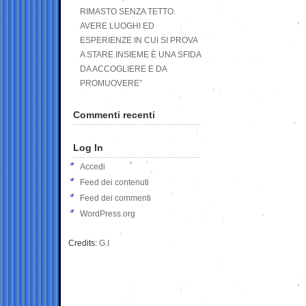
RIMASTO SENZA TETTO.
AVERE LUOGHI ED
ESPERIENZE IN CUI SI PROVA
A STARE INSIEME È UNA SFIDA
DA ACCOGLIERE E DA
PROMUOVERE”
Commenti recenti
Log In
Accedi
Feed dei contenuti
Feed dei commenti
WordPress.org
Credits:
G.I