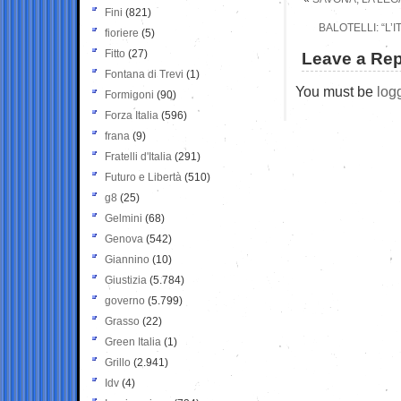
Fini
(821)
BALOTELLI: “L’
fioriere
(5)
Fitto
(27)
Leave a Rep
Fontana di Trevi
(1)
You must be
log
Formigoni
(90)
Forza Italia
(596)
frana
(9)
Fratelli d'Italia
(291)
Futuro e Libertà
(510)
g8
(25)
Gelmini
(68)
Genova
(542)
Giannino
(10)
Giustizia
(5.784)
governo
(5.799)
Grasso
(22)
Green Italia
(1)
Grillo
(2.941)
Idv
(4)