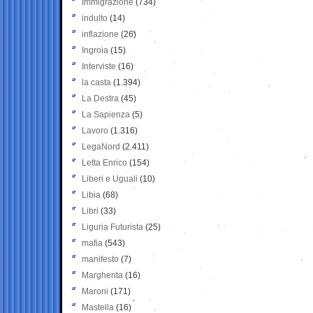
Immigrazione
(734)
indulto
(14)
inflazione
(26)
Ingroia
(15)
Interviste
(16)
la casta
(1.394)
La Destra
(45)
La Sapienza
(5)
Lavoro
(1.316)
LegaNord
(2.411)
Letta Enrico
(154)
Liberi e Uguali
(10)
Libia
(68)
Libri
(33)
Liguria Futurista
(25)
mafia
(543)
manifesto
(7)
Margherita
(16)
Maroni
(171)
Mastella
(16)