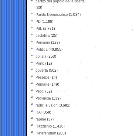
partito del popolo della libertà
(30)
Partito Democratico
(1.034)
PD
(1.188)
PdL
(2.781)
pedofilia
(25)
Pensioni
(129)
Politica
(40.855)
polizia
(253)
Porto
(12)
povertà
(502)
Presepe
(14)
Primarie
(149)
Prodi
(52)
Provincia
(139)
radici e valori
(3.682)
RAI
(359)
rapine
(37)
Razzismo
(1.410)
Referendum
(200)