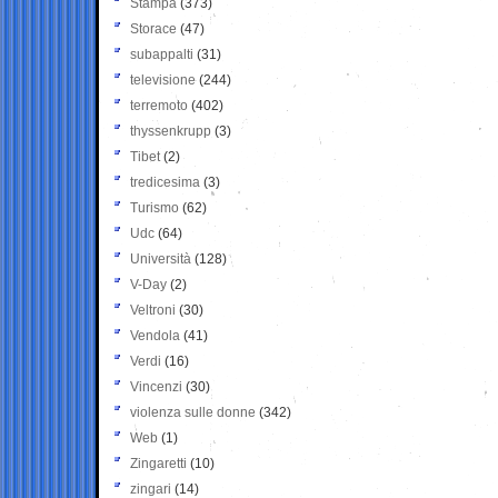
Stampa
(373)
Storace
(47)
subappalti
(31)
televisione
(244)
terremoto
(402)
thyssenkrupp
(3)
Tibet
(2)
tredicesima
(3)
Turismo
(62)
Udc
(64)
Università
(128)
V-Day
(2)
Veltroni
(30)
Vendola
(41)
Verdi
(16)
Vincenzi
(30)
violenza sulle donne
(342)
Web
(1)
Zingaretti
(10)
zingari
(14)