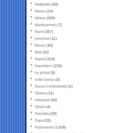
Mattarella
(60)
Meloni
(14)
Milano
(300)
Montezemolo
(7)
Monti
(357)
moschea
(11)
Musso
(10)
Muti
(10)
Napoli
(319)
Napolitano
(220)
no global
(5)
notte bianca
(3)
Nuovo Centrodestra
(2)
Obama
(11)
olimpiadi
(40)
Oliveri
(4)
Pannella
(29)
Papa
(33)
Parlamento
(1.428)