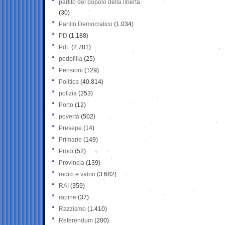
partito del popolo della libertà
(30)
Partito Democratico
(1.034)
PD
(1.188)
PdL
(2.781)
pedofilia
(25)
Pensioni
(129)
Politica
(40.814)
polizia
(253)
Porto
(12)
povertà
(502)
Presepe
(14)
Primarie
(149)
Prodi
(52)
Provincia
(139)
radici e valori
(3.682)
RAI
(359)
rapine
(37)
Razzismo
(1.410)
Referendum
(200)