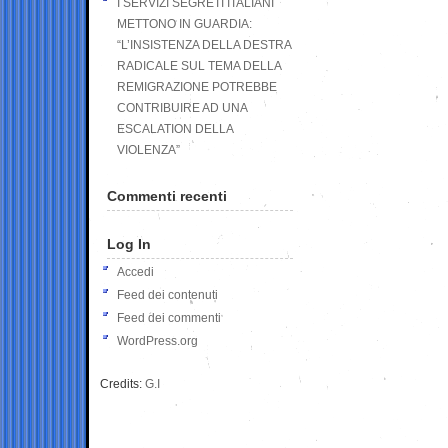
I SERVIZI SEGRETI ITALIANI
METTONO IN GUARDIA:
“L’INSISTENZA DELLA DESTRA
RADICALE SUL TEMA DELLA
REMIGRAZIONE POTREBBE
CONTRIBUIRE AD UNA
ESCALATION DELLA
VIOLENZA”
Commenti recenti
Log In
Accedi
Feed dei contenuti
Feed dei commenti
WordPress.org
Credits:
G.I