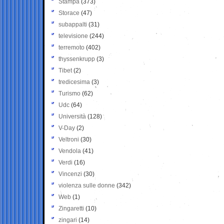
Stampa
(373)
Storace
(47)
subappalti
(31)
televisione
(244)
terremoto
(402)
thyssenkrupp
(3)
Tibet
(2)
tredicesima
(3)
Turismo
(62)
Udc
(64)
Università
(128)
V-Day
(2)
Veltroni
(30)
Vendola
(41)
Verdi
(16)
Vincenzi
(30)
violenza sulle donne
(342)
Web
(1)
Zingaretti
(10)
zingari
(14)