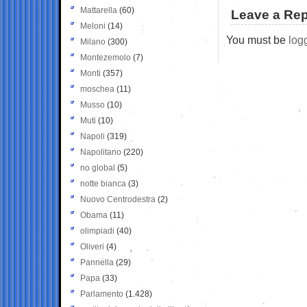
Mattarella
(60)
Leave a Rep
Meloni
(14)
You must be
log
Milano
(300)
Montezemolo
(7)
Monti
(357)
moschea
(11)
Musso
(10)
Muti
(10)
Napoli
(319)
Napolitano
(220)
no global
(5)
notte bianca
(3)
Nuovo Centrodestra
(2)
Obama
(11)
olimpiadi
(40)
Oliveri
(4)
Pannella
(29)
Papa
(33)
Parlamento
(1.428)