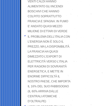
VENTI CALDI HANNO
ALIMENTATO GLI INCENDI
BOSCHIVI CHE HANNO
COLPITO SOPRATTUTTO
FRANCIA E SPAGNA: IN FUMO
E’ ANDATO QUASI MEZZO
MILIONE DI ETTARI DI VERDE
IL PROBLEMA DELL’ITALIA CON
L’ENERGIA NON È SOLO IL
PREZZO, MA LA DISPONIBILITÀ.
LA FRANCIA HA QUASI
DIMEZZATO L’EXPORT DI
ELETTRICITÀ VERSO L’ITALIA
PER RAGIONI DI SOVRANITÀ
ENERGETICA, E METTE IN
ENORME DIFFICOLTÀ IL
NOSTRO PAESE, CHE IMPORTA
IL 16% DEL SUO FABBISOGNO
(IL 60% ARRIVA DALLE
CENTRALI ATOMICHE
D’OLTRALPE)