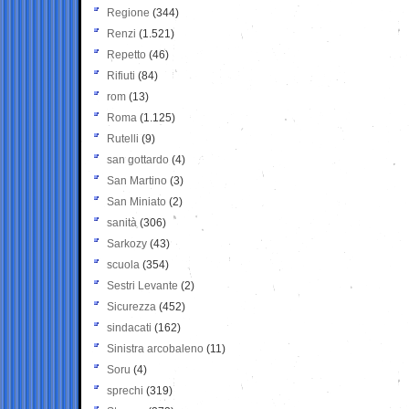
Regione
(344)
Renzi
(1.521)
Repetto
(46)
Rifiuti
(84)
rom
(13)
Roma
(1.125)
Rutelli
(9)
san gottardo
(4)
San Martino
(3)
San Miniato
(2)
sanità
(306)
Sarkozy
(43)
scuola
(354)
Sestri Levante
(2)
Sicurezza
(452)
sindacati
(162)
Sinistra arcobaleno
(11)
Soru
(4)
sprechi
(319)