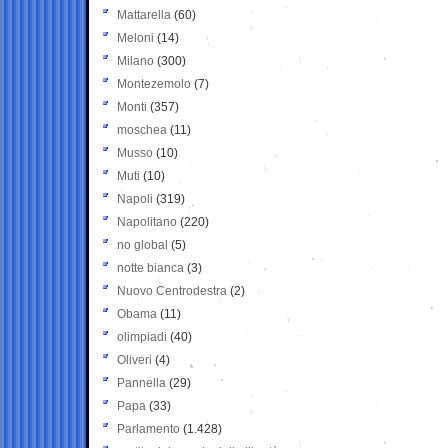
Mattarella
(60)
Meloni
(14)
Milano
(300)
Montezemolo
(7)
Monti
(357)
moschea
(11)
Musso
(10)
Muti
(10)
Napoli
(319)
Napolitano
(220)
no global
(5)
notte bianca
(3)
Nuovo Centrodestra
(2)
Obama
(11)
olimpiadi
(40)
Oliveri
(4)
Pannella
(29)
Papa
(33)
Parlamento
(1.428)