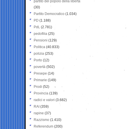
partito del popolo della libertà
(30)
Partito Democratico
(1.034)
PD
(1.188)
PdL
(2.781)
pedofilia
(25)
Pensioni
(129)
Politica
(40.833)
polizia
(253)
Porto
(12)
povertà
(502)
Presepe
(14)
Primarie
(149)
Prodi
(52)
Provincia
(139)
radici e valori
(3.682)
RAI
(359)
rapine
(37)
Razzismo
(1.410)
Referendum
(200)