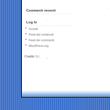
Commenti recenti
Log In
Accedi
Feed dei contenuti
Feed dei commenti
WordPress.org
Credits:
G.I