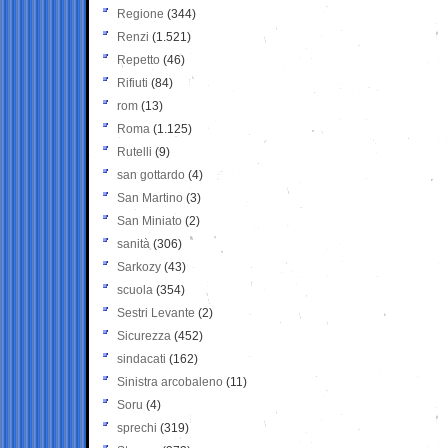
Regione
(344)
Renzi
(1.521)
Repetto
(46)
Rifiuti
(84)
rom
(13)
Roma
(1.125)
Rutelli
(9)
san gottardo
(4)
San Martino
(3)
San Miniato
(2)
sanità
(306)
Sarkozy
(43)
scuola
(354)
Sestri Levante
(2)
Sicurezza
(452)
sindacati
(162)
Sinistra arcobaleno
(11)
Soru
(4)
sprechi
(319)