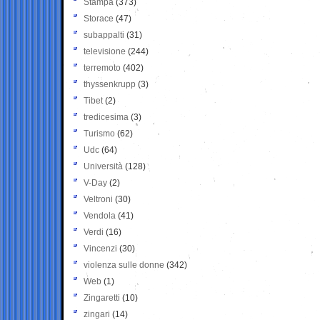
Stampa
(373)
Storace
(47)
subappalti
(31)
televisione
(244)
terremoto
(402)
thyssenkrupp
(3)
Tibet
(2)
tredicesima
(3)
Turismo
(62)
Udc
(64)
Università
(128)
V-Day
(2)
Veltroni
(30)
Vendola
(41)
Verdi
(16)
Vincenzi
(30)
violenza sulle donne
(342)
Web
(1)
Zingaretti
(10)
zingari
(14)