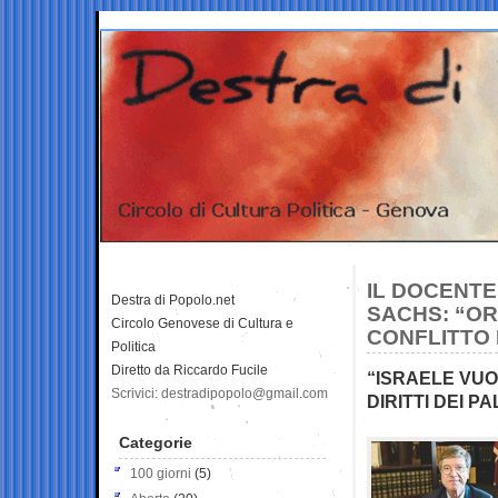
IL DOCENTE
Destra di Popolo.net
SACHS: “OR
Circolo Genovese di Cultura e
CONFLITTO
Politica
Diretto da Riccardo Fucile
“ISRAELE VUOL
Scrivici: destradipopolo@gmail.com
DIRITTI DEI P
Categorie
100 giorni
(5)