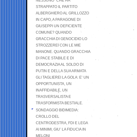
NESSUNO” CHE HA
STRAPPATO IL PARTITO
ALBERGHIERO AL GRILLOZZO
IN CAPO, A PARAGONE DI
GIUSEPPI UN DEFICIENTE
COMUNE? QUANDO
GRACCHIA DI GENOCIDIO LO
STROZZEREI CON LE MIE
MANONE. QUANDO GRACCHIA
DI PACE STABILE E DI
DEMOCRAZIA AL SOLDO DI
PUTIN E DELLA SUA ARMATA
GLI TAGLIEREI LA GOLA: E’ UN
OPPORTUNISTA, UN
INAFFIDABILE, UN
TRASVERSALISTA E
TRASFORMISTA BESTIALE.
SONDAGGIO BIDIMEDIA:
CROLLO DEL
CENTRODESTRA, FDI E LEGA
AI MINIMI, GIU’ LA FIDUCIA IN
MELONI