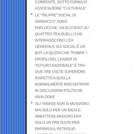
CORRENTE, SOTTO FORMA DI
ASSOCIAZIONE “CULTURALE”
LE “TRUPPE” SOCIAL DI
VANNACCI? SONO
FARLOCCHE: UN ACCOUNT SU
QUATTRO TRA QUELLI CHE
INTERAGISCONO L’EX
GENERALE SUI SOCIAL È UN
BOT. LA QUOTA CHE “POMPA” I
PROFILI DEL LEADER DI
“FUTURO NAZIONALE” È TRA
DUE-TRE VOLTE SUPERIORE
RISPETTO A QUELLA
NORMALMENTE RISCONTRATA
IN DISCUSSIONI POLITICHE
ANALOGHE
GLI YANKEE NON SI MUOVONO
MAI SOLO PER UN IDEALE:
ABBATTERE MADURO ERA
SOLO UN PRETESTO PER
PAPPARSI IL PETROLIO