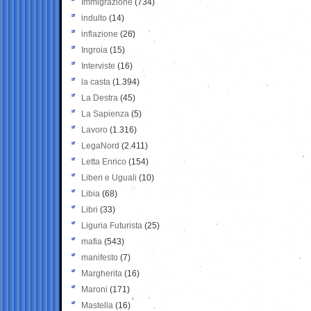
Immigrazione
(734)
indulto
(14)
inflazione
(26)
Ingroia
(15)
Interviste
(16)
la casta
(1.394)
La Destra
(45)
La Sapienza
(5)
Lavoro
(1.316)
LegaNord
(2.411)
Letta Enrico
(154)
Liberi e Uguali
(10)
Libia
(68)
Libri
(33)
Liguria Futurista
(25)
mafia
(543)
manifesto
(7)
Margherita
(16)
Maroni
(171)
Mastella
(16)