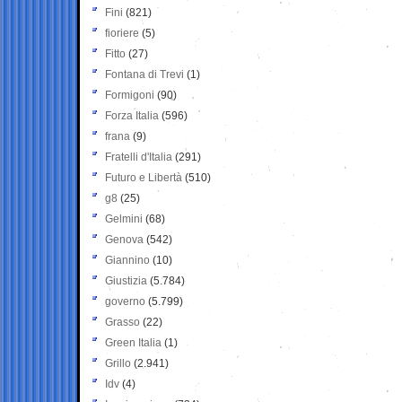
Fini
(821)
fioriere
(5)
Fitto
(27)
Fontana di Trevi
(1)
Formigoni
(90)
Forza Italia
(596)
frana
(9)
Fratelli d'Italia
(291)
Futuro e Libertà
(510)
g8
(25)
Gelmini
(68)
Genova
(542)
Giannino
(10)
Giustizia
(5.784)
governo
(5.799)
Grasso
(22)
Green Italia
(1)
Grillo
(2.941)
Idv
(4)