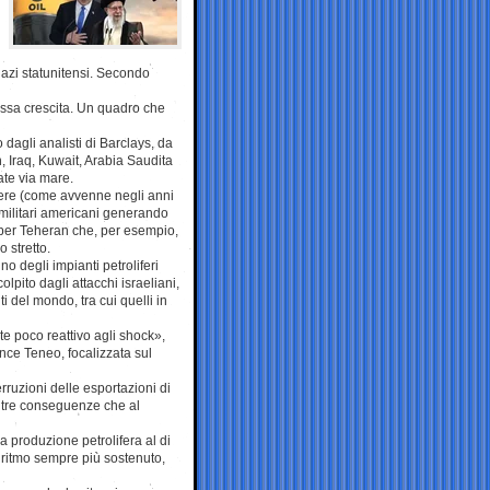
 dazi statunitensi. Secondo
bassa crescita. Un quadro che
 dagli analisti di Barclays, da
n, Iraq, Kuwait, Arabia Saudita
ate via mare.
oliere (come avvenne negli anni
ni militari americani generando
e per Teheran che, per esempio,
o stretto.
 degli impianti petroliferi
olpito dagli attacchi israeliani,
i del mondo, tra cui quelli in
te poco reattivo agli shock»,
ence Teneo, focalizzata sul
erruzioni delle esportazioni di
 altre conseguenze che al
la produzione petrolifera al di
un ritmo sempre più sostenuto,