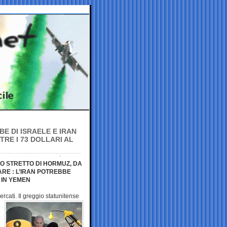
BE DI ISRAELE E IRAN
TRE I 73 DOLLARI AL
O STRETTO DI HORMUZ, DA
RE : L’IRAN POTREBBE
 IN YEMEN
ercati. Il greggio
statunitense