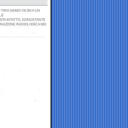
ORA SIAMO VICINI A UN
LE
TA INTATTO, NONOSTANTE
MINAZIONE RADIOLOGICA NEI