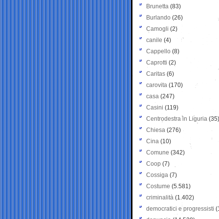
Brunetta
(83)
Burlando
(26)
Camogli
(2)
canile
(4)
Cappello
(8)
Caprotti
(2)
Caritas
(6)
carovita
(170)
casa
(247)
Casini
(119)
Centrodestra in Liguria
(35
Chiesa
(276)
Cina
(10)
Comune
(342)
Coop
(7)
Cossiga
(7)
Costume
(5.581)
criminalità
(1.402)
democratici e progressisti
(